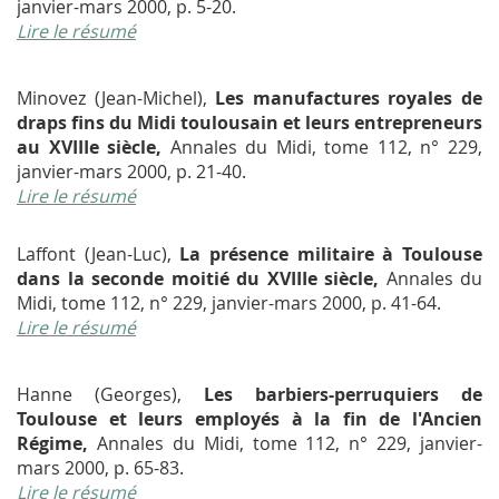
janvier-mars 2000, p. 5-20.
Lire le résumé
Minovez (Jean-Michel),
Les manufactures royales de
draps fins du Midi toulousain et leurs entrepreneurs
au XVIIIe siècle,
Annales du Midi
, tome 112, n° 229,
janvier-mars 2000, p. 21-40.
Lire le résumé
Laffont (Jean-Luc),
La présence militaire à Toulouse
dans la seconde moitié du XVIIIe siècle
,
Annales du
Midi
, tome 112, n° 229, janvier-mars 2000, p. 41-64.
Lire le résumé
Hanne (Georges),
Les barbiers-perruquiers de
Toulouse et leurs employés à la fin de l'Ancien
Régime,
Annales du Midi
, tome 112, n° 229, janvier-
mars 2000, p. 65-83.
Lire le résumé