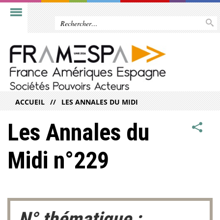
ACCUEIL
LES ANNALES DU MIDI
Les Annales du
Midi n°229
N° thématique :