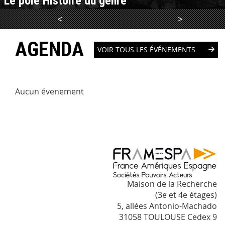
Le pôle Histoire du genre
<
>
LIRE LA SUITE
AGENDA
VOIR TOUS LES ÉVÉNEMENTS
Aucun évenement
Maison de la Recherche
(3e et 4e étages)
5, allées Antonio-Machado
31058 TOULOUSE Cedex 9