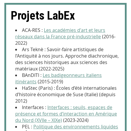
Projets LabEx
ACA-RES :
Les académies d'art et leurs
réseaux dans la France pré-industrielle
(2016-
2022)
Ars Teknè : Savoir-faire artistiques de
l’Antiquité à nos jours. Approche diachronique,
des sciences historiques aux sciences des
matériaux (2022-2025)
BAnDITI :
Les badigeonneurs italiens
itinérants
(2015-2019)
HaStec (Paris) :
Écoles d’été internationales
d’histoire économique de Suse
(Italie) (depuis
2012)
Interfaces :
Interfaces : seuils, espaces de
présence et formes d’interaction en Amérique
du Nord (XVIIe – XIXe)
(2023-2024)
PEL :
Politique des environnements liquides