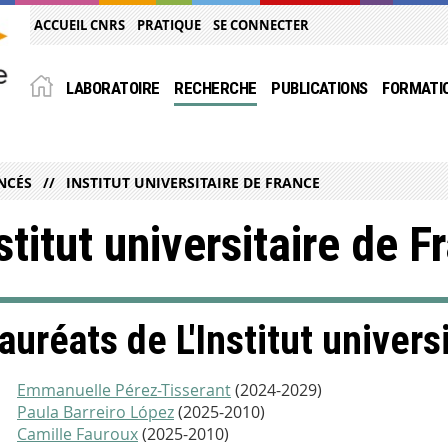
ACCUEIL CNRS
PRATIQUE
SE CONNECTER
LABORATOIRE
RECHERCHE
PUBLICATIONS
FORMATI
NCÉS
INSTITUT UNIVERSITAIRE DE FRANCE
stitut universitaire de F
auréats de L'Institut univers
Emmanuelle Pérez-Tisserant
(2024-2029)
Paula Barreiro López
(2025-2010)
Camille Fauroux
(2025-2010)