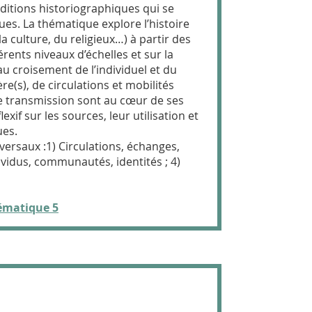
aditions historiographiques qui se
s. La thématique explore l’histoire
 la culture, du religieux…) à partir des
érents niveaux d’échelles et sur la
 croisement de l’individuel et du
ère(s), de circulations et mobilités
 de transmission sont au cœur de ses
xif sur les sources, leur utilisation et
ues.
sversaux :1) Circulations, échanges,
vidus, communautés, identités ; 4)
hématique
5