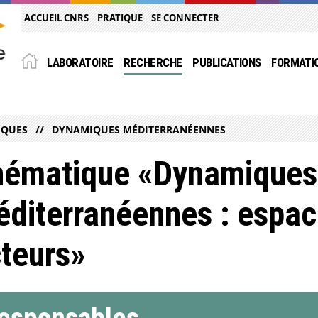
ACCUEIL CNRS
PRATIQUE
SE CONNECTER
LABORATOIRE
RECHERCHE
PUBLICATIONS
FORMATI
IQUES
DYNAMIQUES MÉDITERRANÉENNES
hématique «Dynamiques
diterranéennes : espac
teurs»