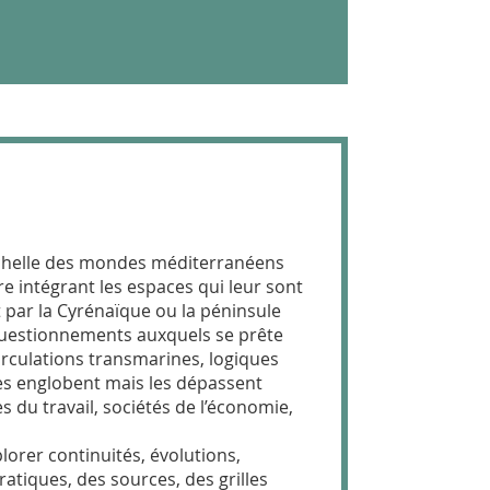
’échelle des mondes méditerranéens
re intégrant les espaces qui leur sont
 par la Cyrénaïque ou la péninsule
 questionnements auxquels se prête
rculations transmarines, logiques
i les englobent mais les dépassent
s du travail, sociétés de l’économie,
lorer continuités, évolutions,
atiques, des sources, des grilles