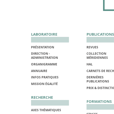
LABORATOIRE
PUBLICATIONS
PRÉSENTATION
REVUES
DIRECTION -
COLLECTION
ADMINISTRATION
MÉRIDIENNES
ORGANIGRAMME
HAL
ANNUAIRE
CARNETS DE REC
INFOS PRATIQUES
DERNIÈRES
PUBLICATIONS
MISSION ÉGALITÉ
PRIX & DISTINCT
RECHERCHE
FORMATIONS
AXES THÉMATIQUES