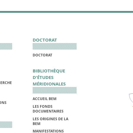
DOCTORAT
DOCTORAT
BIBLIOTHÈQUE
D'ÉTUDES
HERCHE
MÉRIDIONALES
ACCUEIL BEM
IONS
LES FONDS
DOCUMENTAIRES
LES ORIGINES DE LA
BEM
MANIFESTATIONS