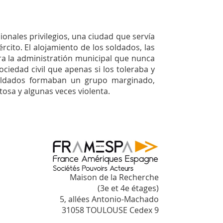
cionales privilegios, una ciudad que servía
cito. El alojamiento de los soldados, las
ra la administratión municipal que nunca
ciedad civil que apenas si los toleraba y
oldados formaban un grupo marginado,
sa y algunas veces violenta.
Maison de la Recherche
(3e et 4e étages)
5, allées Antonio-Machado
31058 TOULOUSE Cedex 9