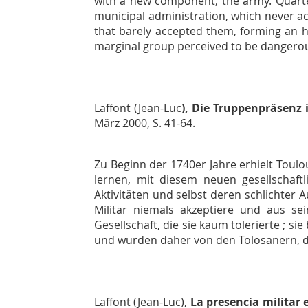
with a new component, the army. Quarter
municipal administration, which never acc
that barely accepted them, forming an 
marginal group perceived to be dangerous 
Laffont (Jean-Luc
), Die Truppenpräsenz 
März 2000, S. 41-64.
Zu Beginn der 1740er Jahre erhielt Toul
lernen, mit diesem neuen gesellschaf
Aktivitäten und selbst deren schlichter 
Militär niemals akzeptiere und aus se
Gesellschaft, die sie kaum tolerierte ; s
und wurden daher von den Tolosanern, di
Laffont (Jean-Luc),
La presencia militar 