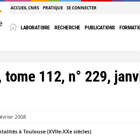
ACCUEIL CNRS
PRATIQUE
SE CONNECTER
LABORATOIRE
RECHERCHE
PUBLICATIONS
FORMATI
, tome 112, n° 229, jan
février 2008
talités à Toulouse (XVIIe-XXe siècles)