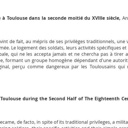
e à Toulouse dans la seconde moitié du XVIIIe siècle
,
An
t de fait, au mépris de ses privilèges traditionnels, une 
mée. Le logement des soldats, leurs activités spécifiques e
ale, qui ne les accepta jamais et ne chercha pas à tirer 
peine, formant un groupe homogène dépendant d'une autorité 
ginal, perçu comme dangereux par les Toulousains qui
 Toulouse during the Second Half of The Eighteenth Ce
ame, de facto, in spite of its traditional privileges, a milit