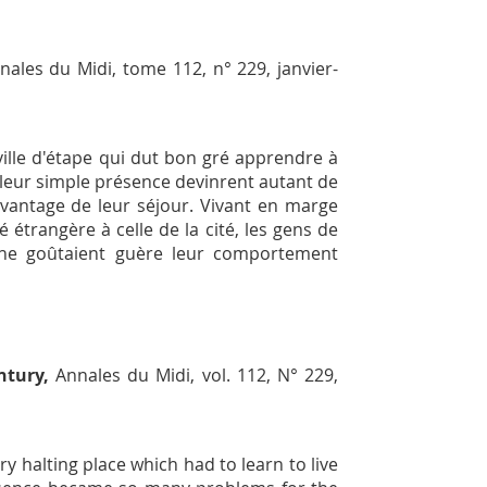
nales du Midi
, tome 112, n° 229, janvier-
ville d'étape qui dut bon gré apprendre à
t leur simple présence devinrent autant de
avantage de leur séjour. Vivant en marge
étrangère à celle de la cité, les gens de
 ne goûtaient guère leur comportement
ntury,
Annales du Midi
, vol. 112, N° 229,
ary halting place which had to learn to live