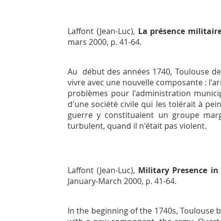
Laffont (Jean-Luc),
La présence militair
mars 2000, p. 41-64.
Au début des années 1740, Toulouse devin
vivre avec une nouvelle composante : l'ar
problèmes pour l'administration municip
d'une société civile qui les tolérait à 
guerre y constituaient un groupe mar
turbulent, quand il n'était pas violent.
Laffont (Jean-Luc),
Military Presence in
January-March 2000, p. 41-64.
In the beginning of the 1740s, Toulouse bec