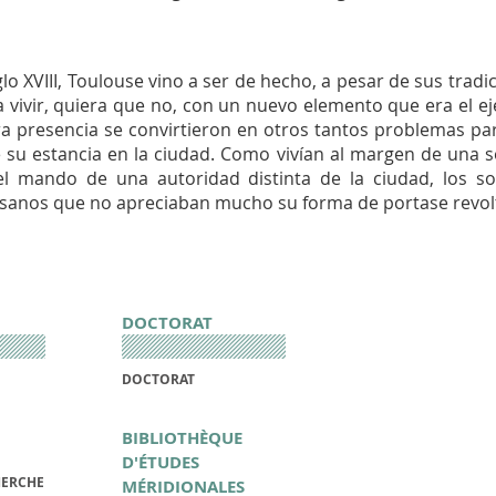
glo XVIII, Toulouse vino a ser de hecho, a pesar de sus tradi
 vivir, quiera que no, con un nuevo elemento que era el ejér
era presencia se convirtieron en otros tantos problemas pa
su estancia en la ciudad. Como vivían al margen de una so
 mando de una autoridad distinta de la ciudad, los s
sanos que no apreciaban mucho su forma de portase revolto
DOCTORAT
DOCTORAT
BIBLIOTHÈQUE
D'ÉTUDES
HERCHE
MÉRIDIONALES