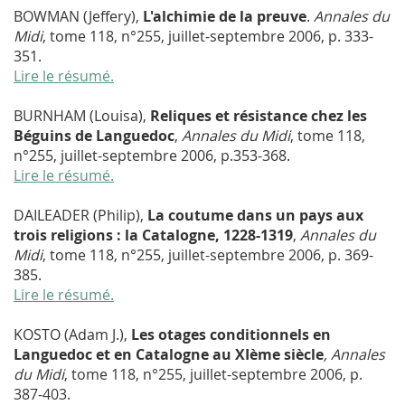
BOWMAN (Jeffery),
L'alchimie de la preuve
.
Annales du
Midi
, tome 118, n°255, juillet-septembre 2006, p. 333-
351.
Lire le résumé.
BURNHAM (Louisa),
Reliques et résistance chez les
Béguins de Languedoc
,
Annales du Midi
, tome 118,
n°255, juillet-septembre 2006, p.353-368.
Lire le résumé.
DAILEADER (Philip),
La coutume dans un pays aux
trois religions : la Catalogne, 1228-1319
,
Annales du
Midi
, tome 118, n°255, juillet-septembre 2006, p. 369-
385.
Lire le résumé.
KOSTO (Adam J.),
Les otages conditionnels en
Languedoc et en Catalogne au XIème siècle
, Annales
du Midi
, tome 118, n°255, juillet-septembre 2006, p.
387-403.