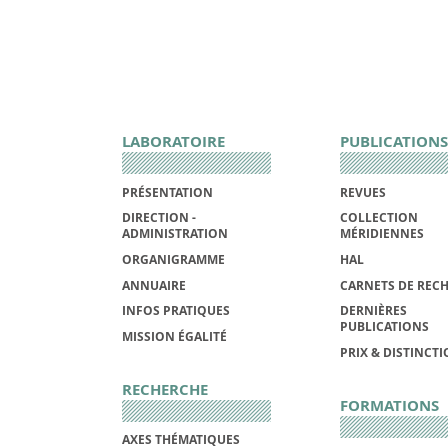
LABORATOIRE
PUBLICATIONS
PRÉSENTATION
REVUES
DIRECTION -
COLLECTION
ADMINISTRATION
MÉRIDIENNES
ORGANIGRAMME
HAL
ANNUAIRE
CARNETS DE REC
INFOS PRATIQUES
DERNIÈRES
PUBLICATIONS
MISSION ÉGALITÉ
PRIX & DISTINCT
RECHERCHE
FORMATIONS
AXES THÉMATIQUES