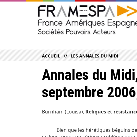
ACCUEIL
LES ANNALES DU MIDI
Annales du Midi,
septembre 2006
Burnham (Louisa),
Reliques et résistan
Bien que les hérétiques béguins de La
en leur temps un sérieux problème pour le