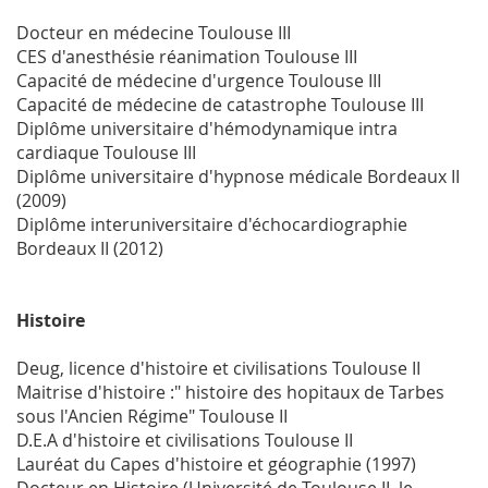
Docteur en médecine Toulouse III
CES d'anesthésie réanimation Toulouse III
Capacité de médecine d'urgence Toulouse III
Capacité de médecine de catastrophe Toulouse III
Diplôme universitaire d'hémodynamique intra
cardiaque Toulouse III
Diplôme universitaire d'hypnose médicale Bordeaux II
(2009)
Diplôme interuniversitaire d'échocardiographie
Bordeaux II (2012)
Histoire
Deug, licence d'histoire et civilisations Toulouse II
Maitrise d'histoire :" histoire des hopitaux de Tarbes
sous l'Ancien Régime" Toulouse II
D.E.A d'histoire et civilisations Toulouse II
Lauréat du Capes d'histoire et géographie (1997)
Docteur en Histoire (Université de Toulouse II le