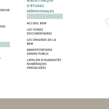
BIBLIOTHÈQUE
D'ÉTUDES
HERCHE
MÉRIDIONALES
ACCUEIL BEM
IONS
LES FONDS
DOCUMENTAIRES
LES ORIGINES DE LA
BEM
MANIFESTATIONS
GRAND PUBLIC
A
L'ATELIER D'HUMANITÉS
NUMÉRIQUES
SPATIALISÉES