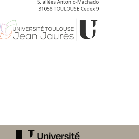
5, allées Antonio-Machado
31058 TOULOUSE Cedex 9