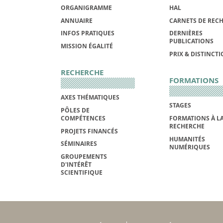
ORGANIGRAMME
HAL
ANNUAIRE
CARNETS DE REC
INFOS PRATIQUES
DERNIÈRES
PUBLICATIONS
MISSION ÉGALITÉ
PRIX & DISTINCT
RECHERCHE
FORMATIONS
AXES THÉMATIQUES
STAGES
PÔLES DE
COMPÉTENCES
FORMATIONS À L
RECHERCHE
PROJETS FINANCÉS
HUMANITÉS
SÉMINAIRES
NUMÉRIQUES
GROUPEMENTS
D'INTÉRÊT
SCIENTIFIQUE