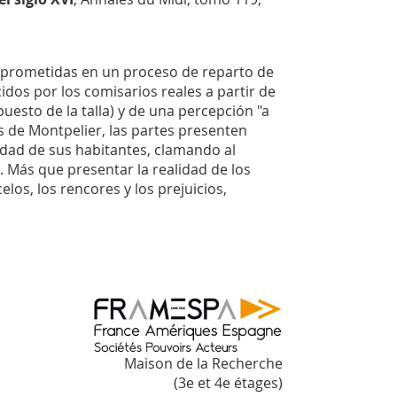
omprometidas en un proceso de reparto de
cidos por los comisarios reales a partir de
esto de la talla) y de una percepción "a
as de Montpelier, las partes presenten
idad de sus habitantes, clamando al
 Más que presentar la realidad de los
elos, los rencores y los prejuicios,
Maison de la Recherche
(3e et 4e étages)