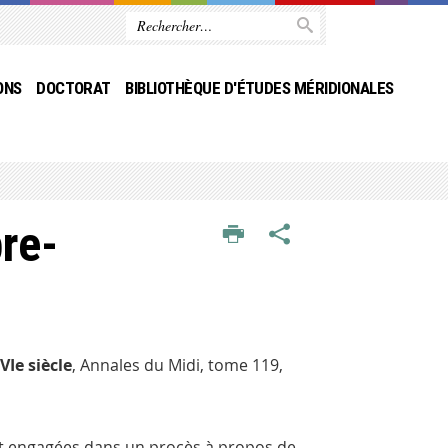
ONS
DOCTORAT
BIBLIOTHÈQUE D'ÉTUDES MÉRIDIONALES
re-
VIe siècle
,
Annales du Midi
, tome 119,
nt engagées dans un procès à propos de