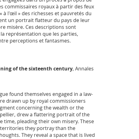
 des commissaires royaux à partir des feux
« à l'œil » des richesses et pauvretés du
nt un portrait flatteur du pays de leur
pre misère. Ces descriptions sont
, la représentation que les parties,
entre perceptions et fantasmes.
nning of the sixteenth century
,
Annales
rgue found themselves engaged in a law-
s were drawn up by royal commissioners
udgment concerning the wealth or the
llier, drew a flattering portrait of the
ame time, pleading their own misery. These
territories they portray than the
houghts. They reveal a space that is lived