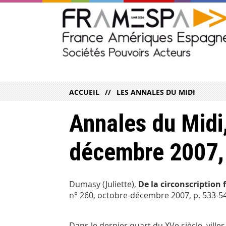
ACCUEIL
LES ANNALES DU MIDI
Annales du Midi
décembre 2007,
Dumasy (Juliette),
De la circonscription 
n° 260, octobre-décembre 2007, p. 533-5
Dans le dernier quart du XVe siècle, vi