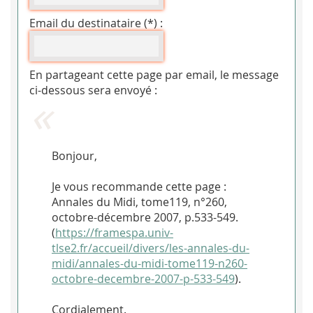
Email du destinataire (*) :
En partageant cette page par email, le message
ci-dessous sera envoyé :
Bonjour,
Je vous recommande cette page :
Annales du Midi, tome119, n°260,
octobre-décembre 2007, p.533-549.
(
https://framespa.univ-
tlse2.fr/accueil/divers/les-annales-du-
midi/annales-du-midi-tome119-n260-
octobre-decembre-2007-p-533-549
).
Cordialement.