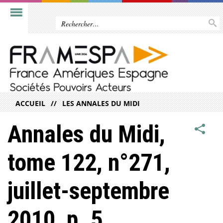
ACCUEIL
LES ANNALES DU MIDI
Annales du Midi,
tome 122, n°271,
juillet-septembre
2010, p. 5