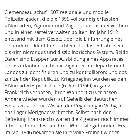
Clemenceau schuf 1907 regionale und mobile
Polizeibrigaden, die die 1895 vollständig erfassten
« Nomaden, Zigeuner und Vagabunden » überwachen
und in einer Kartei verwalten sollten. Im Jahr 1912
entstand mit dem Gesetz über die Einführung eines
besonderen Identitätsbüchleins für fast 60 Jahre ein
diskriminierendes und disziplinarisches System. Beide
Daten sind Etappen zur Ausbildung eines Apparates,
der es erlauben sollte, die Zigeuner im Departement
Landes zu identifizieren und zu kontrollieren: und das
zur Zeit der Republik. Zu Kriegsbeginn wurden es den
« Nomaden » per Gesetz (6. April 1940) in ganz
Frankreich verboten, ihren Wohnort zu verlassen.
Andere wieder wurden auf Geheiß der deutschen
Besatzer, aber mit Wissen der Regierung in Vichy, in
das Lager Mérignac verbracht. Selbst nach der
Befreiung Frankreichs waren die Zigeuner noch immer
interniert oder fest an ihren Wohnsitz gebunden. Erst
im Mai 1946 bekamen sie ihre volle Freiheit wieder