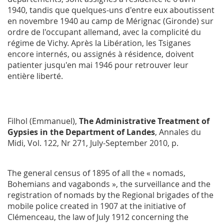
1940, tandis que quelques-uns d'entre eux aboutissent
en novembre 1940 au camp de Mérignac (Gironde) sur
ordre de l'occupant allemand, avec la complicité du
régime de Vichy. Après la Libération, les Tsiganes
encore internés, ou assignés à résidence, doivent
patienter jusqu'en mai 1946 pour retrouver leur
entière liberté.
Filhol (Emmanuel),
The Administrative Treatment of
Gypsies in the Department of Landes
,
Annales du
Midi
, Vol. 122, Nr 271, July-September 2010, p.
The general census of 1895 of all the « nomads,
Bohemians and vagabonds », the surveillance and the
registration of nomads by the Regional brigades of the
mobile police created in 1907 at the initiative of
Clémenceau, the law of July 1912 concerning the