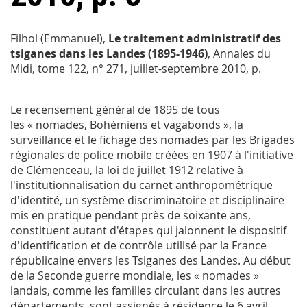
Filhol (Emmanuel),
Le traitement administratif des
tsiganes dans les Landes (1895-1946)
,
Annales du
Midi
, tome 122, n° 271, juillet-septembre 2010, p.
Le recensement général de 1895 de tous
les « nomades, Bohémiens et vagabonds », la
surveillance et le fichage des nomades par les Brigades
régionales de police mobile créées en 1907 à l'initiative
de Clémenceau, la loi de juillet 1912 relative à
l'institutionnalisation du carnet anthropométrique
d'identité, un système discriminatoire et disciplinaire
mis en pratique pendant près de soixante ans,
constituent autant d'étapes qui jalonnent le dispositif
d'identification et de contrôle utilisé par la France
républicaine envers les Tsiganes des Landes. Au début
de la Seconde guerre mondiale, les « nomades »
landais, comme les familles circulant dans les autres
départements, sont assignés à résidence le 6 avril