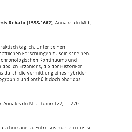
çois Rebatu
(1588-1662),
Annales du Midi,
aktisch täglich. Unter seinen
aftlichen Forschungen zu sein scheinen.
nes chronologischen Kontinuums und
des Ich-Erzählens, die der Historiker
s durch die Vermittlung eines hybriden
biographie und enthüllt doch eher das
),
Annales du Midi
, tomo 122, n° 270,
cultura humanista. Entre sus manuscritos se