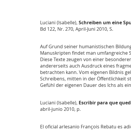
Luciani (Isabelle),
Schreiben um eine Spu
Bd 122, Nr. 270, April-Juni 2010, S.
Auf Grund seiner humanistischen Bildung 
Manuskripten findet man umfangreiche Sa
Diese Texte zeugen von einer besonderen
andererseits auch Ausdruck eines fragmen
betrachten kann. Vom eigenen Bildnis ge
Schreibens, mitten in der Öffentlichkeit 
Gefühl der eigenen Dauer des Ichs als ei
Luciani (Isabelle),
Escribir para que qued
abril-junio 2010, p.
El oficial arlesanio François Rebatu es ad