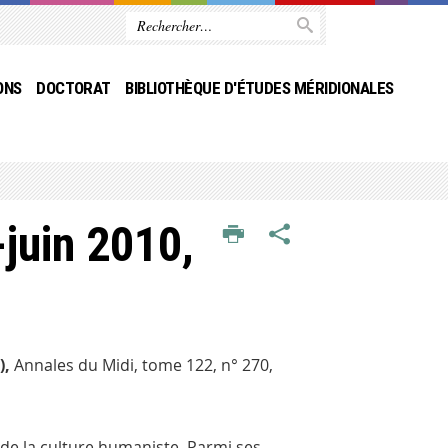
ONS
DOCTORAT
BIBLIOTHÈQUE D'ÉTUDES MÉRIDIONALES
-juin 2010,
),
Annales du Midi
, tome 122, n° 270,
n de la culture humaniste. Parmi ses