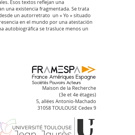
es. Esos textos reflejan una
an una existencia fragmentada. Se trata
 desde un autorretrato un « Yo » situado
presencia en el mundo por una atestación
ma autobiográfica se trasluce menos un
Maison de la Recherche
(3e et 4e étages)
5, allées Antonio-Machado
31058 TOULOUSE Cedex 9