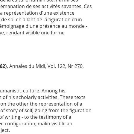
émanation de ses activités savantes. Ces
 la représentation d'une existence
 de soi en allant de la figuration d'un
au témoignage d'une présence au monde -
ive, rendant visible une forme
62),
Annales du Midi
, Vol. 122, Nr 270,
 humanistic culture. Among his
of his scholarly activities. These texts
 on the other the representation of a
f story of self, going from the figuration
f writing - to the testimony of a
ve configuration, malin visible an
ject.