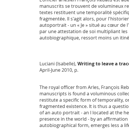
manuscrits se trouvent de volumineux re
textes restituent une temporalité spécifi
fragmentée. Il s'agit alors, pour l'histori
autoportrait - un « Je » situé au cœur de
par une attestation de soi multipliant le
autobiographique, ressort moins un itin
Luciani (Isabelle),
Writing to leave a tra
April-June 2010, p.
The royal officer from Arles, François Re
manuscripts is found a voluminous collecti
restitute a specific form of temporality,
fragmented existence. It is thus a questio
of an auto portrait - an I located at the 
presence in the world - by an affirmation 
autobiographical form, emerges less a lif