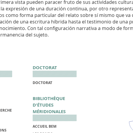
mera vista pueden paracer fruto de sus actividades cultural
 la expresión de una duración continua, por otro represent
los como forma particular del relato sobre sí mismo que va
ación de una escritura híbrida hasta el testimonio de una 
ocimiento. Con tal configuración narrativa a modo de for
rmanencia del sujeto.
DOCTORAT
DOCTORAT
BIBLIOTHÈQUE
D'ÉTUDES
HERCHE
MÉRIDIONALES
ACCUEIL BEM
IONS