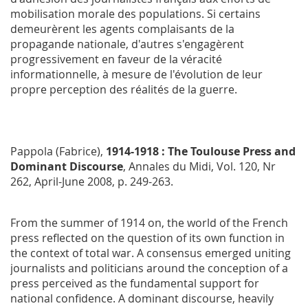
mobilisation morale des populations. Si certains
demeurèrent les agents complaisants de la
propagande nationale, d'autres s'engagèrent
progressivement en faveur de la véracité
informationnelle, à mesure de l'évolution de leur
propre perception des réalités de la guerre.
Pappola (Fabrice),
1914-1918 : The Toulouse Press and
Dominant Discourse
,
Annales du Midi
, Vol. 120, Nr
262, April-June 2008, p. 249-263.
From the summer of 1914 on, the world of the French
press reflected on the question of its own function in
the context of total war. A consensus emerged uniting
journalists and politicians around the conception of a
press perceived as the fundamental support for
national confidence. A dominant discourse, heavily