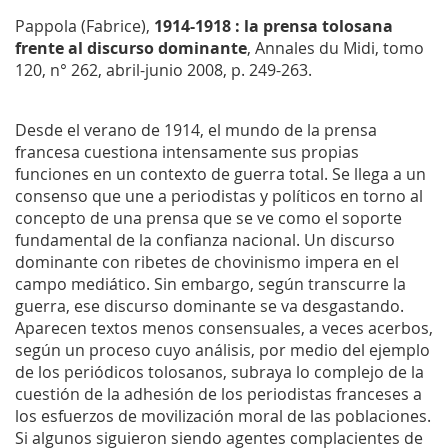
Pappola (Fabrice),
1914-1918 : la prensa tolosana
frente al discurso dominante
,
Annales du Midi
, tomo
120, n° 262, abril-junio 2008, p. 249-263.
Desde el verano de 1914, el mundo de la prensa
francesa cuestiona intensamente sus propias
funciones en un contexto de guerra total. Se llega a un
consenso que une a periodistas y políticos en torno al
concepto de una prensa que se ve como el soporte
fundamental de la confianza nacional. Un discurso
dominante con ribetes de chovinismo impera en el
campo mediático. Sin embargo, según transcurre la
guerra, ese discurso dominante se va desgastando.
Aparecen textos menos consensuales, a veces acerbos,
según un proceso cuyo análisis, por medio del ejemplo
de los periódicos tolosanos, subraya lo complejo de la
cuestión de la adhesión de los periodistas franceses a
los esfuerzos de movilización moral de las poblaciones.
Si algunos siguieron siendo agentes complacientes de