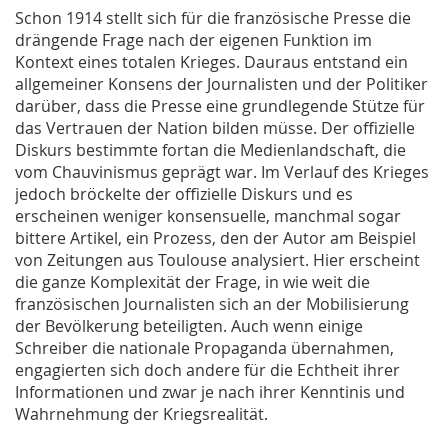
Schon 1914 stellt sich für die französische Presse die
drängende Frage nach der eigenen Funktion im
Kontext eines totalen Krieges. Dauraus entstand ein
allgemeiner Konsens der Journalisten und der Politiker
darüber, dass die Presse eine grundlegende Stütze für
das Vertrauen der Nation bilden müsse. Der offizielle
Diskurs bestimmte fortan die Medienlandschaft, die
vom Chauvinismus geprägt war. Im Verlauf des Krieges
jedoch bröckelte der offizielle Diskurs und es
erscheinen weniger konsensuelle, manchmal sogar
bittere Artikel, ein Prozess, den der Autor am Beispiel
von Zeitungen aus Toulouse analysiert. Hier erscheint
die ganze Komplexität der Frage, in wie weit die
französischen Journalisten sich an der Mobilisierung
der Bevölkerung beteiligten. Auch wenn einige
Schreiber die nationale Propaganda übernahmen,
engagierten sich doch andere für die Echtheit ihrer
Informationen und zwar je nach ihrer Kenntinis und
Wahrnehmung der Kriegsrealität.