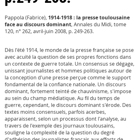
Pappola (Fabrice),
1914-1918 : la presse toulousaine
face au discours dominant
,
Annales du Midi
, tome
120, n° 262, avril-juin 2008, p. 249-263.
Dès l'été 1914, le monde de la presse française se pose
avec acuité la question de ses propres fonctions dans
un contexte de guerre totale. Un consensus se dégage,
unissant journalistes et hommes politiques autour de
la conception d'une presse perçue comme le support
fondamental de la confiance nationale. Un discours
dominant, fortement teinté de chauvinisme, s'impose
au sein du champ médiatique. Au fil du temps de
guerre, cependant, le discours dominant s'érode. Des
textes moins consensuels, parfois acerbes,
apparaissent, selon un processus dont l'analyse, au
travers de l'exemple des journaux toulousains,
souligne la complexité de la question du degré
d'adhésion des journalistes français aux efforts de