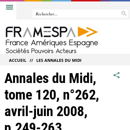
ACCUEIL
LES ANNALES DU MIDI
Annales du Midi,
tome 120, n°262,
avril-juin 2008,
p.249-263.