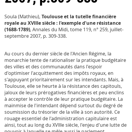
Soula (Mathieu),
Toulouse et la tutelle financière
royale au XVIIIe siècle : l'exemple d'une résistance
(1688-1789)
,
Annales du Midi
, tome 119, n° 259, juillet-
septembre 2007, p. 309-338.
Au cours du dernier siècle de l'Ancien Régime, la
monarchie tente de rationaliser la pratique budgétaire
des villes et des communautés dans l'espoir
d'optimiser l'acquittement des impôts royaux, en
s'appuyant prioritairement sur les intendants. Mais, à
Toulouse, elle se heurte à la résistance des capitouls,
jaloux de leurs prérogatives financières et peu enclins
à accepter le contrôle de leur pratique budgétaire. La
mainmise de l'intendant dépend surtout du degré de
soumission du trésorier de la ville à son autorité. Ce
rouage essentiel de l'administration capitulaire est
ainsi, tout au long du XVIIIe siècle, l'enjeu d'une lutte de
pouvoir à laquelle se mêle aussi le parlement.