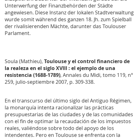
Unterwerfung der Finanzbehörden der Städte
angewiesen. Diese Instanz der lokalen Stadtverwaltung
wurde somit während des ganzen 18. Jh. zum Spielball
der rivalisierenden Mächte, darunter das Toulouser
Parlament.
Soula (Mathieu),
Toulouse y el control financiero de
la realeza en el siglo XVIII : el ejemplo de una
resistencia (1688-1789)
,
Annales du Midi
, tomo 119, n°
259, julio-septiembre 2007, p. 309-338.
En el transcurso del último siglo del Antiguo Régimen,
la monarquía intenta racionalizar las prácticas
presupuestarias de las ciudades y de las comunidades
con el fin de optimar la recaudación de los impuestos
reales, valiéndose sobre todo del apoyo de los
intendentes. Pero en Toulouse se enfrenta con la