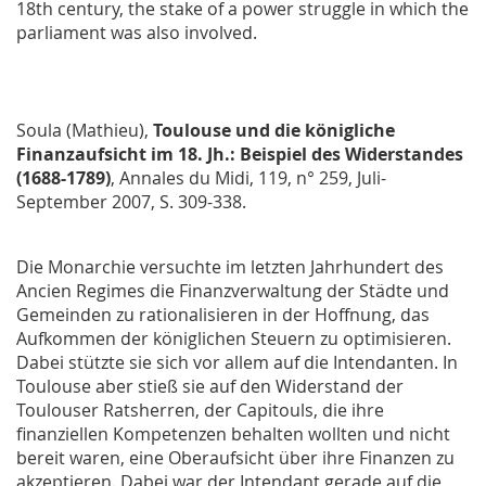
18th century, the stake of a power struggle in which the
parliament was also involved.
Soula (Mathieu),
Toulouse und die königliche
Finanzaufsicht im 18. Jh.: Beispiel des Widerstandes
(1688-1789)
,
Annales du Midi
, 119, n° 259, Juli-
September 2007, S. 309-338.
Die Monarchie versuchte im letzten Jahrhundert des
Ancien Regimes die Finanzverwaltung der Städte und
Gemeinden zu rationalisieren in der Hoffnung, das
Aufkommen der königlichen Steuern zu optimisieren.
Dabei stützte sie sich vor allem auf die Intendanten. In
Toulouse aber stieß sie auf den Widerstand der
Toulouser Ratsherren, der
Capitouls
, die ihre
finanziellen Kompetenzen behalten wollten und nicht
bereit waren, eine Oberaufsicht über ihre Finanzen zu
akzeptieren. Dabei war der Intendant gerade auf die