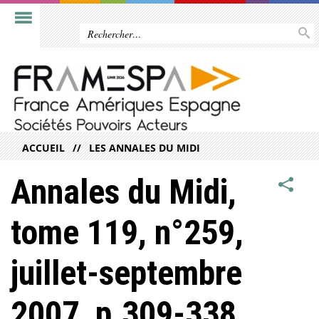
ACCUEIL
LES ANNALES DU MIDI
Annales du Midi,
tome 119, n°259,
juillet-septembre
2007, p.309-338