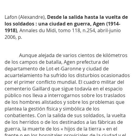
Lafon (Alexandre),
Desde la salida hasta la vuelta de
los soldados : una ciudad en guerra, Agen (1914-
1918)
,
Annales du Midi
, tomo 118, n.254, abril-junio
2006, p.
Aunque alejada de varios cientos de kilómetros
de los campos de batalla, Agen prefectura del
departamento de Lot-et-Garonne y ciudad de
acuartelamiento ha sufrido los disturbios ocasionados
por el primer conflicto mundial. El cuadro militar del
cementerio Gaillard que sigue todavía en el espacio
público nos lleva a interrogarnos sobre los traslados
de los hombres alistados y sobre los problemas que
plantea la gestión física y simbólica de los
conbatientes. Con la salida de sus soldados, la vuelta
de los herridos o de los destinados a las fábricas de
guerra, la muerte de los « hijos de la tierra » en el
frente o en los hospitales proviciales de la ciudad y el