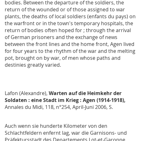
bodies. Between the departure of the soldiers, the
return of the wounded or of those assigned to war
plants, the deaths of local soldiers (enfants du pays) on
the warfront or in the town's temporary hospitals, the
return of bodies often hoped for ; through the arrival
of German prisoners and the exchange of news
between the front lines and the home front, Agen lived
for four years to the rhythm of the war and the melting
pot, brought on by war, of men whose paths and
destinies greatly varied.
Lafon (Alexandre),
Warten auf die Heimkehr der
Soldaten : eine Stadt im Krieg : Agen (1914-1918),
Annales du Midi
, 118, n°254, April-Juni 2006, S.
Auch wenn sie hunderte Kilometer von den
Schlachtfeldern enfernt lag, war die Garnisons- und
Präfektursstadt des Departements Lot-et-Garonne