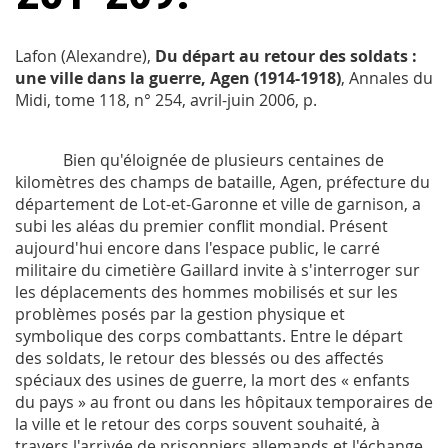
Lafon (Alexandre),
Du départ au retour des soldats :
une ville dans la guerre, Agen (1914-1918)
,
Annales du
Midi
, tome 118, n° 254, avril-juin 2006, p.
Bien qu'éloignée de plusieurs centaines de
kilomètres des champs de bataille, Agen, préfecture du
département de Lot-et-Garonne et ville de garnison, a
subi les aléas du premier conflit mondial. Présent
aujourd'hui encore dans l'espace public, le carré
militaire du cimetière Gaillard invite à s'interroger sur
les déplacements des hommes mobilisés et sur les
problèmes posés par la gestion physique et
symbolique des corps combattants. Entre le départ
des soldats, le retour des blessés ou des affectés
spéciaux des usines de guerre, la mort des « enfants
du pays » au front ou dans les hôpitaux temporaires de
la ville et le retour des corps souvent souhaité, à
travers l'arrivée de prisonniers allemands et l'échange