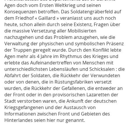
Agen doch vom Ersten Weltkrieg und seinen
Konsequenzen betroffen. Das Soldatengräberfeld auf
dem Friedhof « Gaillard » veranlasst uns auch noch
heute, schon allein durch seine Existenz, Fragen über
die massive Versetzung aller Mobilisierten
nachzugehen und das Problem anzugehen, wie die
Verwaltung der physischen und symbolischen Präsenz
der Truppen geregelt wurde. Durch den Konflikt lebte
Agen mehr als 4 Jahre im Rhythmus des Krieges und
erlebte das Aufeinandertreffen von Menschen mit
unterschiedlichsten Lebensläufen und Schicksalen : die
Abfahrt der Soldaten, die Rückkehr der Verwundeten
oder von denen, die in Rüstungsfabriken versetzt
wurden, die Rückkehr der Gefallenen, die entweder an
der Front oder in den provisorischen Lazaretten der
Stadt verstorben waren, die Ankunft der deutschen
Kriegsgefangenen und der Austausch von
Informationen zwischen Front und Gebieten des
Hinterlandes seien hier nur genannt.