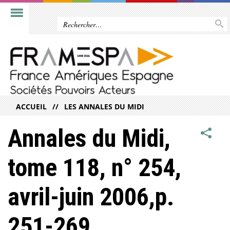
ACCUEIL
LES ANNALES DU MIDI
Annales du Midi,
tome 118, n° 254,
avril-juin 2006,p.
251-269.