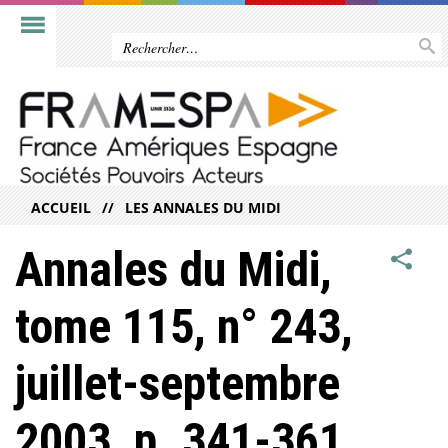
ACCUEIL
LES ANNALES DU MIDI
Annales du Midi,
tome 115, n° 243,
juillet-septembre
2003, p. 341-361