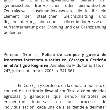
genuesischen, französischen oder piemontischen
Zentralgewalt auseinanderzusetzen, die in ihr ein
Element der staatlichen Gleichschaltung und
Reglementierung sahen und sich ihrer im Interesse der
Aufrechterhaltung der Ordnung und der Grenzziehung
bedienten.
Pomponi (Francis),
Policía de campos y guerra de
fronteras intercomunitarias en Córcega y Cerdeña
en el Antiguo Régimen
,
Annales du Midi
, tomo 115, n°
243, julio-septiembre, 2003, p. 341-361.
En Córcega y Cerdeña, en la época moderna, el
control del territorio lleva al conflicto a comunidades
agrícolas y ganaderas que siendo limítrofes se
encuentran inmersas en un proceso de
individualización: cada una de ellas tiende a delimitar