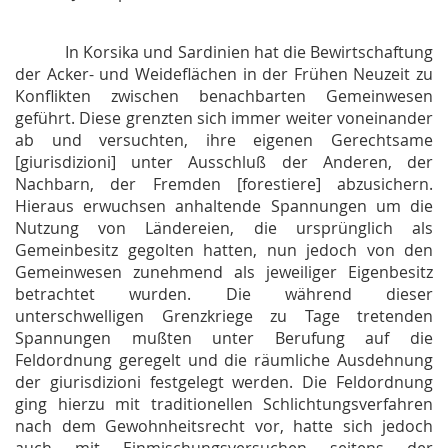
In Korsika und Sardinien hat die Bewirtschaftung
der Acker- und Weideflächen in der Frühen Neuzeit zu
Konflikten zwischen benachbarten Gemeinwesen
geführt. Diese grenzten sich immer weiter voneinander
ab und versuchten, ihre eigenen Gerechtsame
[
giurisdizioni
] unter Ausschluß der Anderen, der
Nachbarn, der Fremden [
forestiere
] abzusichern.
Hieraus erwuchsen anhaltende Spannungen um die
Nutzung von Ländereien, die ursprünglich als
Gemeinbesitz gegolten hatten, nun jedoch von den
Gemeinwesen zunehmend als jeweiliger Eigenbesitz
betrachtet wurden. Die während dieser
unterschwelligen Grenzkriege zu Tage tretenden
Spannungen mußten unter Berufung auf die
Feldordnung geregelt und die räumliche Ausdehnung
der
giurisdizioni
festgelegt werden. Die Feldordnung
ging hierzu mit traditionellen Schlichtungsverfahren
nach dem Gewohnheitsrecht vor, hatte sich jedoch
auch mit Einmischungsversuchen seitens der