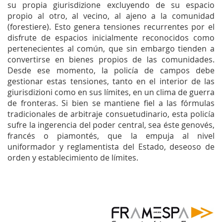
su propia
giurisdizione
excluyendo de su espacio
propio al otro, al vecino, al ajeno a la comunidad
(
forestiere
). Esto genera tensiones recurrentes por el
disfrute de espacios inicialmente reconocidos como
pertenecientes al común, que sin embargo tienden a
convertirse en bienes propios de las comunidades.
Desde ese momento, la policía de campos debe
gestionar estas tensiones, tanto en el interior de las
giurisdizioni
como en sus límites, en un clima de guerra
de fronteras. Si bien se mantiene fiel a las fórmulas
tradicionales de arbitraje consuetudinario, esta policía
sufre la ingerencia del poder central, sea éste genovés,
francés o piamontés, que la empuja al nivel
uniformador y reglamentista del Estado, deseoso de
orden y establecimiento de límites.