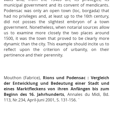
municipal government and its convent of mendicants.
Podensac was only an open town (loc, borgada) that
had no privileges and, at least up to the 16th century,
did not posses the slightest embryon of a town
government. Nonetheless, when notarial sources allow
us to examine more closely the two places around
1500, it was the town that proved to be clearly more
dynamic than the city. This example should incite us to
reflect upon the criterion of urbanity, on their
pertinence and their perennity.
Mouthon (Fabrice),
Rions und Podensac : Vergleich
der Entwicklung und Bedeutung einer Stadt und
eines Marktfleckens von ihren Anfängen bis zum
Beginn des 16. Jahrhunderts
,
Annales du Midi,
Bd.
113, Nr.234, April-Juni 2001, S. 131-156. `