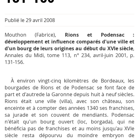
Publié le 29 avril 2008
Mouthon (Fabrice),
Rions et Podensac :
développement et influence comparés d'une ville et
d'un bourg de leurs origines au début du XVIe siècle
,
Annales du Midi
, tome 113, n° 234, avril-juin 2001, p.
131-156.
À environ vingt-cinq kilomètres de Bordeaux, les
bourgades de Rions et de Podensac se font face de
part et d'autrede la Garonne depuis huit à neuf siècles.
Rions était une ville (
villa
), avec son château, son
enceinte et à compter des années 1340 ses franchises,
sa jurade et son couvent de mendiants. Podensac
n'était qu'un bourg ouvert (loc, borgada), qui ne
bénéficia pas de franchises et au moins jusqu'au XVIe
siècle resta dépourvu du moindre embryon de