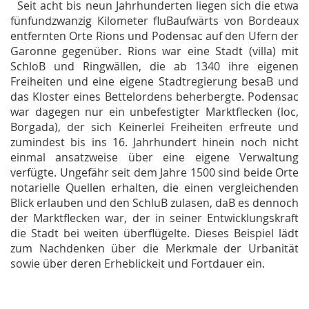
Seit acht bis neun Jahrhunderten liegen sich die etwa
fünfundzwanzig Kilometer flu
B
aufwärts von Bordeaux
entfernten Orte Rions und Podensac auf den Ufern der
Garonne gegenüber. Rions war eine Stadt (villa) mit
SchloB und Ringwällen, die ab 1340 ihre eigenen
Freiheiten und eine eigene Stadtregierung besaB und
das Kloster eines Bettelordens beherbergte. Podensac
war dagegen nur ein unbefestigter Marktflecken (
loc,
Borgada
), der sich Keinerlei Freiheiten erfreute und
zumindest bis ins 16. Jahrhundert hinein noch nicht
einmal ansatzweise über eine eigene Verwaltung
verfügte. Ungefähr seit dem Jahre 1500 sind beide Orte
notarielle Quellen erhalten, die einen vergleichenden
Blick erlauben und den SchluB zulasen, daB es dennoch
der Marktflecken war, der in seiner Entwicklungskraft
die Stadt bei weiten überflügelte. Dieses Beispiel lädt
zum Nachdenken über die Merkmale der Urbanität
sowie über deren Erheblickeit und Fortdauer ein.