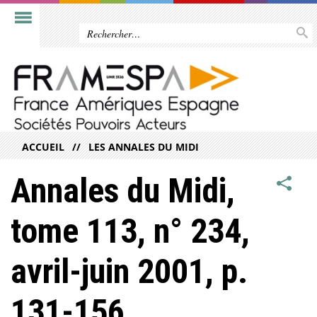
ACCUEIL
LES ANNALES DU MIDI
Annales du Midi,
tome 113, n° 234,
avril-juin 2001, p.
131-156