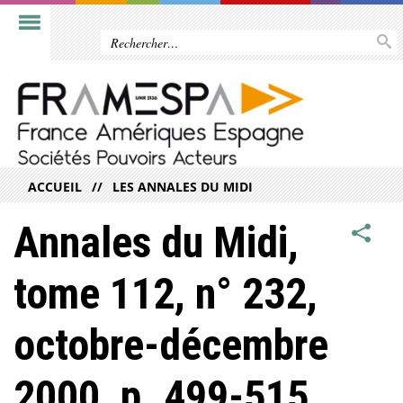
ACCUEIL
LES ANNALES DU MIDI
Annales du Midi,
tome 112, n° 232,
octobre-décembre
2000, p. 499-515