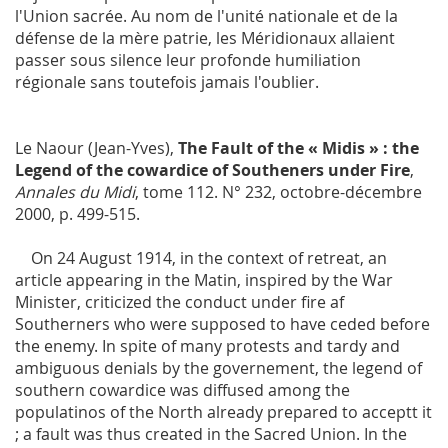
l'Union sacrée. Au nom de l'unité nationale et de la
défense de la mère patrie, les Méridionaux allaient
passer sous silence leur profonde humiliation
régionale sans toutefois jamais l'oublier.
Le Naour (Jean-Yves),
The Fault of the « Midis » : the
Legend of the cowardice of Southeners under Fire
,
Annales du Midi
, tome 112. N° 232, octobre-décembre
2000, p. 499-515.
On 24 August 1914, in the context of retreat, an
article appearing in the Matin, inspired by the War
Minister, criticized the conduct under fire af
Southerners who were supposed to have ceded before
the enemy. In spite of many protests and tardy and
ambiguous denials by the governement, the legend of
southern cowardice was diffused among the
populatinos of the North already prepared to acceptt it
; a fault was thus created in the Sacred Union. In the