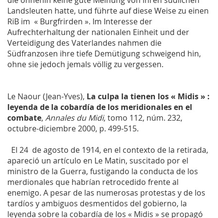
Landsleuten hatte, und führte auf diese Weise zu einen
RiB im « Burgfrirden ». Im Interesse der
Aufrechterhaltung der nationalen Einheit und der
Verteidigung des Vaterlandes nahmen die
Südfranzosen ihre tiefe Demütigung schweigend hin,
ohne sie jedoch jemals völlig zu vergessen.
Le Naour (Jean-Yves),
La culpa la tienen los « Midis » :
leyenda de la cobardía de los meridionales en el
combate
,
Annales du Midi
, tomo 112, núm. 232,
octubre-diciembre 2000, p. 499-515.
El 24 de agosto de 1914, en el contexto de la retirada,
apareció un artículo en Le Matin, suscitado por el
ministro de la Guerra, fustigando la conducta de los
merdionales que habrían retrocedido frente al
enemigo. A pesar de las numerosas protestas y de los
tardíos y ambiguos desmentidos del gobierno, la
leyenda sobre la cobardía de los « Midis » se propagó