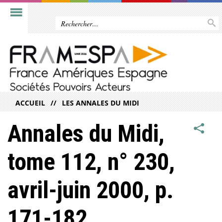
ACCUEIL
LES ANNALES DU MIDI
Annales du Midi,
tome 112, n° 230,
avril-juin 2000, p.
171-182