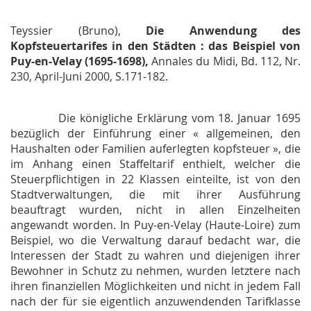
Teyssier (Bruno),
Die Anwendung des
Kopfsteuertarifes in den Städten : das Beispiel von
Puy-en-Velay (1695-1698),
Annales du Midi,
Bd. 112, Nr.
230, April-Juni 2000, S.171-182.
Die königliche Erklärung vom 18. Januar 1695
bezüglich der Einführung einer « allgemeinen, den
Haushalten oder Familien auferlegten kopfsteuer », die
im Anhang einen Staffeltarif enthielt, welcher die
Steuerpflichtigen in 22 Klassen einteilte, ist von den
Stadtverwaltungen, die mit ihrer Ausführung
beauftragt wurden, nicht in allen Einzelheiten
angewandt worden. In Puy-en-Velay (Haute-Loire) zum
Beispiel, wo die Verwaltung darauf bedacht war, die
Interessen der Stadt zu wahren und diejenigen ihrer
Bewohner in Schutz zu nehmen, wurden letztere nach
ihren finanziellen Möglichkeiten und nicht in jedem Fall
nach der für sie eigentlich anzuwendenden Tarifklasse