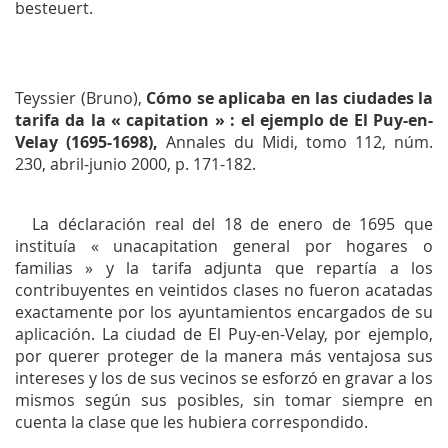
besteuert.
Teyssier (Bruno),
Cómo se aplicaba en las ciudades la
tarifa da la « capitation » : el ejemplo de El Puy-en-
Velay (1695-1698),
Annales du Midi,
tomo 112, núm.
230, abril-junio 2000, p. 171-182.
La déclaración real del 18 de enero de 1695 que
instituía « unacapitation general por hogares o
familias » y la tarifa adjunta que repartía a los
contribuyentes en veintidos clases no fueron acatadas
exactamente por los ayuntamientos encargados de su
aplicación. La ciudad de El Puy-en-Velay, por ejemplo,
por querer proteger de la manera más ventajosa sus
intereses y los de sus vecinos se esforzó en gravar a los
mismos según sus posibles, sin tomar siempre en
cuenta la clase que les hubiera correspondido.