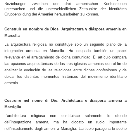
Beziehungen zwischen den drei armenischen Konfessionen
untersuchen und die unterschiedlichen Zeitpunkte der identitären
Gruppenbildung der Armenier herausarbeiten zu können.
Construir en nombre de Dios. Arquitectura y diáspora armenia en
Marsella
La arquitectura religiosa no constituye solo un segundo plano de la
integración armenia en Marsella. Ha ocupado también un papel
relevante en el arraigamiento de dicha comunidad. El artículo compara
las opciones arquitectónicas de las tres iglesias armenias con el fin de
analizar la evolución de las relaciones entre dichas confesiones y de
ubicar los distintos momentos históricos del movimiento identitario
armenio.
Costruire nel nome di Dio. Architettura e diaspora armena a
Marsiglia
L'architettura religiosa non costituisce solamente lo sfondo
dell'integrazione armena, ma ha giocato un ruolo importante
nell'insediamento degli armeni a Marsiglia. L'articolo paragona le scelte