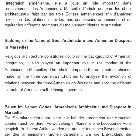
l'intégration arménienne, elle a joué un rôle important dans
l'enracinement des Arméniens à Marseille. L'article compare les choix
architecturaux faits par les trois Églises arméniennes afin d'analyser
l'évolution des relations entre les trois confessions arméniennes et de
repérer les différents moments du mouvement identitaire arménien.
Building in the Name of God. Architecture and Armenian Diaspora
in
Marseilles
Religious architecture constitutes not only the background of Armenian
integration, it also played an important role in the rooting of the
Armenians in
Marseilles
. The article compares the architectural choices
made by the three Armenian Churches to analyse the evolution of
relations between the three Armenian confessions and spot the different
instants of Armenian self-defining movement.
Bauen im Namen Gottes. Armenische Architektur und Diaspora in
Marseille
Die Sakralarchitektur hat nicht nur bei der Integration der Armenier,
sondern auch bei deren Verwurzelung in Marseille eine bedeutende Rolle
gespielt. In diesem Artikel werden die architektonischen Besonderheiten
der drei armenischen Kirchen dargestellt, um die Entwicklung der