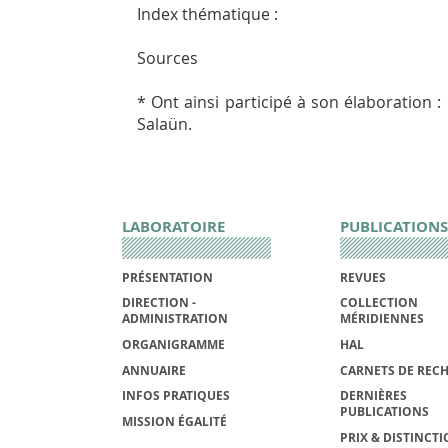
Index thématique :
Sources
* Ont ainsi participé à son élaboration 
Salaün.
LABORATOIRE
PUBLICATIONS
PRÉSENTATION
REVUES
DIRECTION -
COLLECTION
ADMINISTRATION
MÉRIDIENNES
ORGANIGRAMME
HAL
ANNUAIRE
CARNETS DE REC
INFOS PRATIQUES
DERNIÈRES
PUBLICATIONS
MISSION ÉGALITÉ
PRIX & DISTINCT