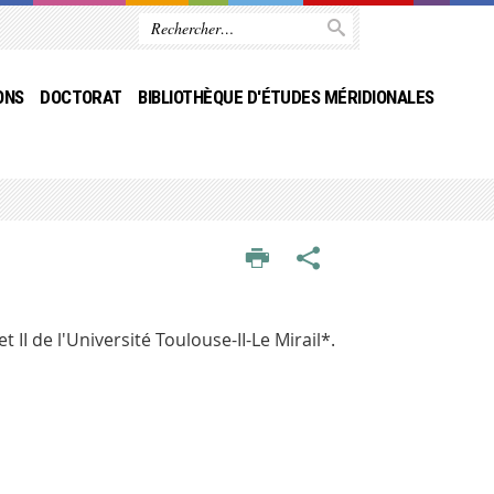
ONS
DOCTORAT
BIBLIOTHÈQUE D'ÉTUDES MÉRIDIONALES
 II de l'Université Toulouse-II-Le Mirail*.