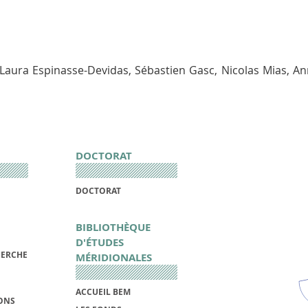
: Laura Espinasse-Devidas, Sébastien Gasc, Nicolas Mias, An
DOCTORAT
DOCTORAT
BIBLIOTHÈQUE
D'ÉTUDES
HERCHE
MÉRIDIONALES
ACCUEIL BEM
IONS