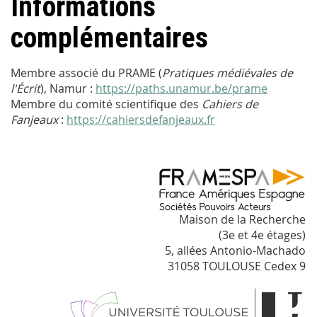
Informations
complémentaires
Membre associé du PRAME (
Pratiques médiévales de
l'Écrit
), Namur :
https://paths.unamur.be/prame
Membre du comité scientifique des
Cahiers de
Fanjeaux
:
https://cahiersdefanjeaux.fr
Maison de la Recherche
(3e et 4e étages)
5, allées Antonio-Machado
31058 TOULOUSE Cedex 9