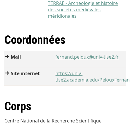
TERRAE - Archéologie et histoire
des sociétés médiévales
méridionales
Coordonnées
Mail
fernand.peloux@univ-tlse2.fr
Site internet
https://univ-
tlse2.academia.edu/PelouxFerna
Corps
Centre National de la Recherche Scientifique