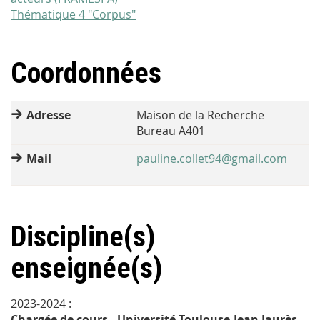
Thématique 4 "Corpus"
Coordonnées
Adresse
Maison de la Recherche
Bureau A401
Mail
pauline.collet94@gmail.com
Discipline(s)
enseignée(s)
2023-2024 :
Chargée de cours - Université Toulouse-Jean Jaurès