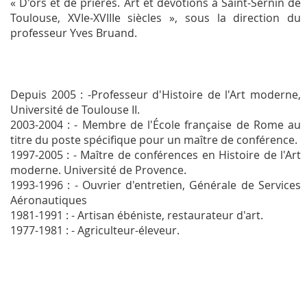
« D'ors et de prières. Art et dévotions à Saint-Sernin de
Toulouse, XVIe-XVIIIe siècles », sous la direction du
professeur Yves Bruand.
Depuis 2005 : -Professeur d'Histoire de l'Art moderne,
Université de Toulouse II.
2003-2004 : - Membre de l'École française de Rome au
titre du poste spécifique pour un maître de conférence.
1997-2005 : - Maître de conférences en Histoire de l'Art
moderne. Université de Provence.
1993-1996 : - Ouvrier d'entretien, Générale de Services
Aéronautiques
1981-1991 : - Artisan ébéniste, restaurateur d'art.
1977-1981 : - Agriculteur-éleveur.