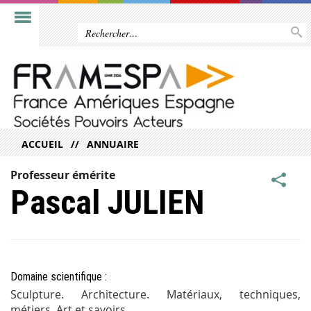
ACCUEIL
ANNUAIRE
Professeur émérite
Pascal JULIEN
Domaine scientifique :
Sculpture. Architecture. Matériaux, techniques,
métiers. Art et savoirs.