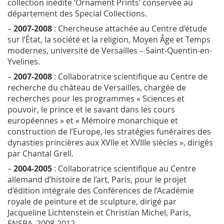
collection inédite ‘Ornament Prints’ conservée au
département des
Special Collections
.
–
2007-2008
: Chercheuse attachée au Centre d’étude
sur l’État, la société et la religion, Moyen Âge et Temps
modernes, université de Versailles – Saint-Quentin-en-
Yvelines.
–
2007-2008
: Collaboratrice scientifique au Centre de
recherche du château de Versailles, chargée de
recherches pour les programmes « Sciences et
pouvoir, le prince et le savant dans les cours
européennes » et « Mémoire monarchique et
construction de l’Europe, les stratégies funéraires des
dynasties princières aux XVII
e
et XVIII
e
siècles », dirigés
par Chantal Grell.
–
2004-2005
: Collaboratrice scientifique au Centre
allemand d’histoire de l’art, Paris, pour le projet
d’édition intégrale des Conférences de l’Académie
royale de peinture et de sculpture, dirigé par
Jacqueline Lichtenstein et Christian Michel, Paris,
ENSBA, 2008-2012.