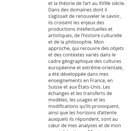
et la théorie de l’art au XVIIIe siècle.
Dans des domaines dont il
s’agissait de renouveler le savoir,
ils croisent les enjeux des
productions intellectuelles et
artistiques, de l’histoire culturelle
et de la philosophie. Mon
approche, qui recouvre des objets
et des contextes variés dans le
cadre géographique des cultures
européenne et extrême-orientale,
a été développée dans mes
enseignements en France, en
Suisse et aux États-Unis. Les
échanges et les transferts de
modèles, les usages et les
modifications qu’ils provoquent,
ainsi que les horizons d’attente
auxquels ils répondent, sont au
cœur de mes analyses et de mon