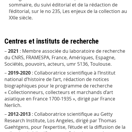
sommaire, du suivi éditorial et de la rédaction de
l’éditorial, sur le n
o
235,
Les enjeux de la collection au
XXI
e
siècle
.
Centres et instituts de recherche
–
2021
: Membre associée du laboratoire de recherche
du CNRS, FRAMESPA, France, Amériques, Espagne,
Sociétés, pouvoirs, acteurs, umr 5136, Toulouse.
–
2019-2020
: Collaboratrice scientifique à l’Institut
national d’histoire de l’art, rédaction de notices
biographiques pour le programme de recherche
« Collectionneurs, collecteurs et marchands d’art
asiatique en France 1700-1935 », dirigé par France
Nerlich.
–
2012-2013
: Collaboratrice scientifique au Getty
Research Institute, Los Angeles, dirigé par Thomas
Gaehtgens, pour l’expertise, l’étude et la diffusion de la