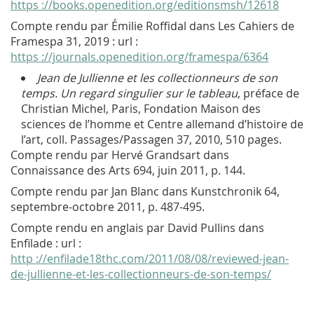
https ://books.openedition.org/editionsmsh/12618
Compte rendu par Émilie Roffidal dans Les Cahiers de
Framespa 31, 2019 : url :
https ://journals.openedition.org/framespa/6364
Jean de Jullienne et les collectionneurs de son
temps. Un regard singulier sur le tableau
, préface de
Christian Michel, Paris, Fondation Maison des
sciences de l’homme et Centre allemand d’histoire de
l’art, coll. Passages/Passagen 37, 2010, 510 pages.
Compte rendu par Hervé Grandsart dans
Connaissance des Arts 694, juin 2011, p. 144.
Compte rendu par Jan Blanc dans Kunstchronik 64,
septembre-octobre 2011, p. 487-495.
Compte rendu en anglais par David Pullins dans
Enfilade : url :
http ://enfilade18thc.com/2011/08/08/reviewed-jean-
de-jullienne-et-les-collectionneurs-de-son-temps/