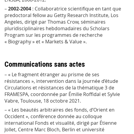
–
2002-2004
: Collaboratrice scientifique en tant que
predoctoral fellow
au Getty Research Institute, Los
Angeles, dirigé par Thomas Crow, séminaires
pluridisciplinaires hebdomadaires du Scholars
Program sur les programmes de recherche
« Biography » et « Markets & Value ».
Communications sans actes
– « Le fragment étranger au prisme de ses
résistances », intervention dans la journée d’étude
Circulations et résistances
de la thématique 3 de
FRAMESPA, coordonnée par Émilie Roffidal et Sylvie
Vabre, Toulouse, 18 octobre 2021.
– « Les beautés arbitraires des fonds, d’Orient en
Occident », conférence donnée au colloque
international
Fonds et visualité
, dirigé par Étienne
Jollet, Centre Marc Bloch, Berlin et université