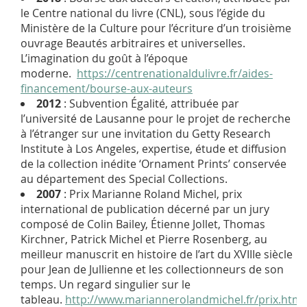
le Centre national du livre (CNL), sous l’égide du
Ministère de la Culture pour l’écriture d’un troisième
ouvrage
Beautés arbitraires et universelles.
L’imagination du goût à l’époque
moderne
.
https://centrenationaldulivre.fr/aides-
financement/bourse-aux-auteurs
2012
: Subvention Égalité, attribuée par
l’université de Lausanne pour le projet de recherche
à l’étranger sur une invitation du Getty Research
Institute à Los Angeles, expertise, étude et diffusion
de la collection inédite ‘Ornament Prints’ conservée
au département des
Special Collections
.
2007
: Prix Marianne Roland Michel, prix
international de publication décerné par un jury
composé de Colin Bailey, Étienne Jollet, Thomas
Kirchner, Patrick Michel et Pierre Rosenberg, au
meilleur manuscrit en histoire de l’art du XVIII
e
siècle
pour
Jean de Jullienne et les collectionneurs de son
temps. Un regard singulier sur le
tableau
.
http://www.mariannerolandmichel.fr/prix.html