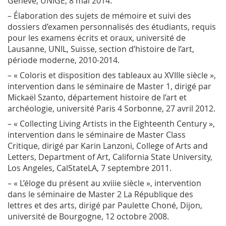
Genève, UNIGE, 8 mai 2014.
– Élaboration des sujets de mémoire et suivi des
dossiers d’examen personnalisés des étudiants, requis
pour les examens écrits et oraux, université de
Lausanne, UNIL, Suisse, section d’histoire de l’art,
période moderne, 2010-2014.
– « Coloris et disposition des tableaux au XVIII
e
siècle »,
intervention dans le séminaire de Master 1, dirigé par
Mickaël Szanto, département histoire de l’art et
archéologie, université Paris 4 Sorbonne, 27 avril 2012.
– « Collecting Living Artists in the Eighteenth Century »,
intervention dans le séminaire de Master
Class
Critique
, dirigé par Karin Lanzoni, College of Arts and
Letters, Department of Art, California State University,
Los Angeles, CalStateLA, 7 septembre 2011.
– « L’éloge du présent au xviii
e
siècle », intervention
dans le séminaire de Master 2
La République des
lettres et des arts
, dirigé par Paulette Choné, Dijon,
université de Bourgogne, 12 octobre 2008.