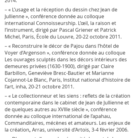
2014.
– « L’usage et la réception du dessin chez Jean de
Jullienne », conférence donnée au colloque
international
Connoisseurship. L’œil, la raison et
l’instrument
, dirigé par Pascal Griener et Patrick
Michel, Paris, École du Louvre, 20-22 octobre 2011.
– « Reconstruire le décor de Pajou dans l’hôtel de
Voyer d’Argenson », conférence donnée au colloque
Les ouvrages sculptés dans les décors intérieurs des
demeures privées (1630-1900)
, dirigé par Claire
Barbillon, Geneviève Bresc-Bautier et Marianne
Cojannot-Le Blanc, Paris, Institut national d’histoire de
l’art, inha, 20-21 octobre 2011.
– « Le collectionneur et les siens : reflets de la création
contemporaine dans le cabinet de Jean de Jullienne et
de quelques autres au XVIII
e
siècle », conférence
donnée au colloque international de l’apahau,
Commanditaires, mécènes et amateurs. Les enjeux de
la création
,
Arras, université d’Artois, 3-4 février 2006.