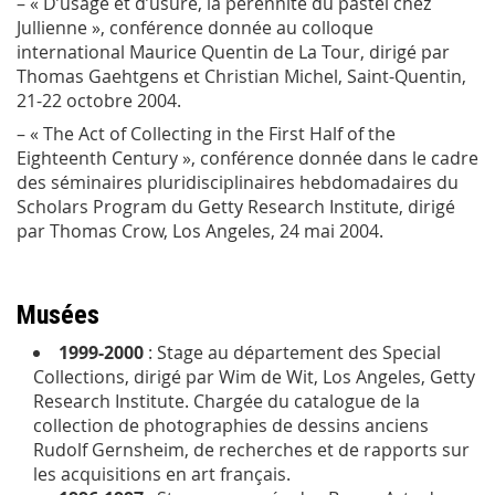
– « D’usage et d’usure, la pérennité du pastel chez
Jullienne », conférence donnée au colloque
international
Maurice Quentin de La Tour
, dirigé par
Thomas Gaehtgens et Christian Michel, Saint-Quentin,
21-22 octobre 2004.
– « The Act of Collecting in the First Half of the
Eighteenth Century », conférence donnée dans le cadre
des séminaires pluridisciplinaires hebdomadaires du
Scholars Program du Getty Research Institute, dirigé
par Thomas Crow, Los Angeles, 24 mai 2004.
Musées
1999-2000
: Stage au département des
Special
Collections
, dirigé par Wim de Wit, Los Angeles, Getty
Research Institute. Chargée du catalogue de la
collection de photographies de dessins anciens
Rudolf Gernsheim, de recherches et de rapports sur
les acquisitions en art français.