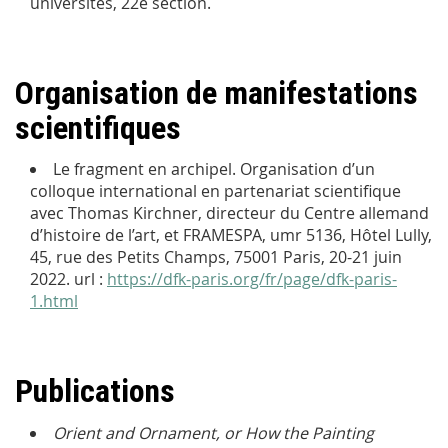
universités, 22
e
section.
Organisation de manifestations
scientifiques
Le fragment en archipel.
Organisation d’un
colloque international en partenariat scientifique
avec Thomas Kirchner, directeur du Centre allemand
d’histoire de l’art, et FRAMESPA, umr 5136, Hôtel Lully,
45, rue des Petits Champs, 75001 Paris, 20-21 juin
2022. url :
https://dfk-paris.org/fr/page/dfk-paris-
1.html
Publications
Orient and Ornament, or How the Painting