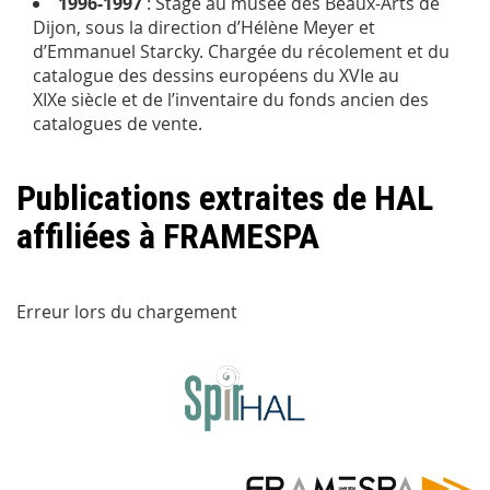
1996-1997
: Stage au musée des Beaux-Arts de
Dijon, sous la direction d’Hélène Meyer et
d’Emmanuel Starcky. Chargée du récolement et du
catalogue des dessins européens du XVI
e
au
XIX
e
siècle et de l’inventaire du fonds ancien des
catalogues de vente.
Publications extraites de HAL
affiliées à FRAMESPA
Erreur lors du chargement