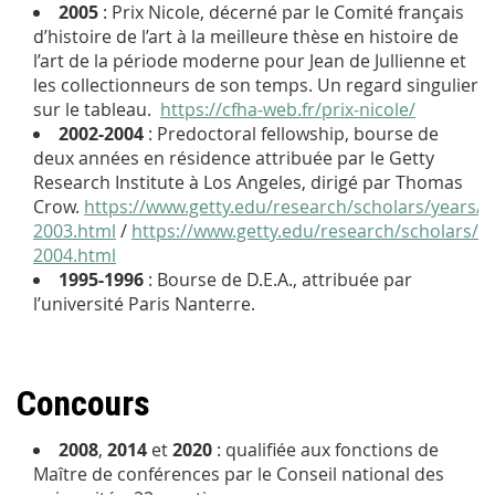
2005
: Prix Nicole, décerné par le Comité français
d’histoire de l’art à la meilleure thèse en histoire de
l’art de la période moderne pour
Jean de Jullienne et
les collectionneurs de son temps. Un regard singulier
sur le tableau
.
https://cfha-web.fr/prix-nicole/
2002-2004
:
Predoctoral fellowship
, bourse de
deux années en résidence attribuée par le Getty
Research Institute à Los Angeles, dirigé par Thomas
Crow.
https://www.getty.edu/research/scholars/years/2
2003.html
/
https://www.getty.edu/research/scholars/y
2004.html
1995-1996
: Bourse de D.E.A., attribuée par
l’université Paris Nanterre.
Concours
2008
,
2014
et
2020
: qualifiée aux fonctions de
Maître de conférences par le Conseil national des