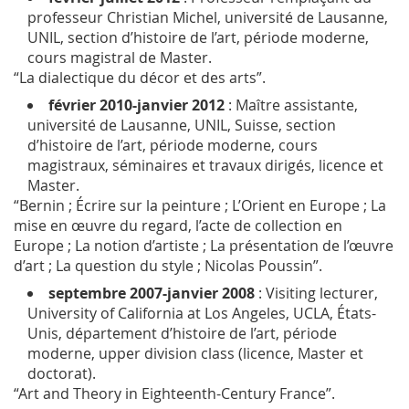
professeur Christian Michel, université de Lausanne,
UNIL, section d’histoire de l’art, période moderne,
cours magistral de Master.
“La dialectique du décor et des arts”.
février 2010-janvier 2012
: Maître assistante,
université de Lausanne, UNIL, Suisse, section
d’histoire de l’art, période moderne, cours
magistraux, séminaires et travaux dirigés, licence et
Master.
“Bernin ; Écrire sur la peinture ; L’Orient en Europe ; La
mise en œuvre du regard, l’acte de collection en
Europe ; La notion d’artiste ; La présentation de l’œuvre
d’art ; La question du style ; Nicolas Poussin”.
septembre 2007-janvier 2008
:
Visiting lecturer
,
University of California at Los Angeles, UCLA, États-
Unis, département d’histoire de l’art, période
moderne,
upper division class
(licence, Master et
doctorat).
“Art and Theory in Eighteenth-Century France”.