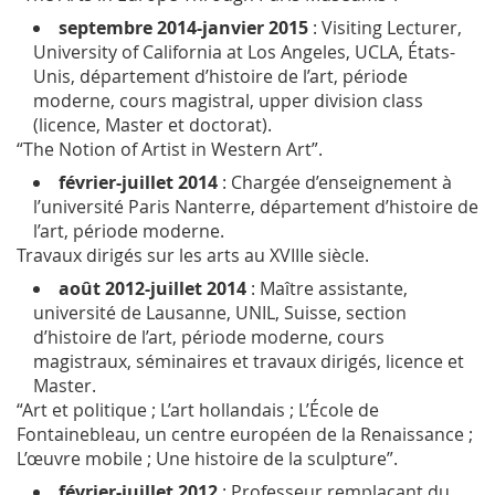
septembre 2014-janvier 2015
:
Visiting Lecturer
,
University of California at Los Angeles, UCLA, États-
Unis, département d’histoire de l’art, période
moderne, cours magistral,
upper division class
(licence, Master et doctorat).
“The Notion of Artist in Western Art”.
février-juillet 2014
: Chargée d’enseignement à
l’université Paris Nanterre, département d’histoire de
l’art, période moderne.
Travaux dirigés sur les arts au XVIII
e
siècle.
août 2012-juillet 2014
: Maître assistante,
université de Lausanne, UNIL, Suisse, section
d’histoire de l’art, période moderne, cours
magistraux, séminaires et travaux dirigés, licence et
Master.
“Art et politique ; L’art hollandais ; L’École de
Fontainebleau, un centre européen de la Renaissance ;
L’œuvre mobile ; Une histoire de la sculpture”.
février-juillet 2012
: Professeur remplaçant du