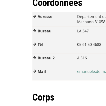
Coordonnées
Adresse
Département de 
Machado 31058
Bureau
LA 347
Tél
05 61 50 4688
Bureau 2
A 316
Mail
emanuele.de-ma
Corps