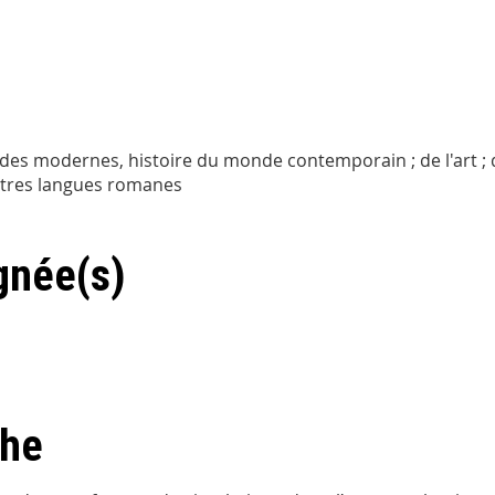
mondes modernes, histoire du monde contemporain ; de l'art ; 
autres langues romanes
gnée(s)
che