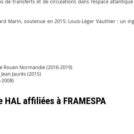
 de transferts et de circulations dans l’espace atlantique e
hard Marin, soutenue en 2015:
Louis-Léger Vauthier : un ing
 de Rouen Normandie (2016-2019)
 Jean Jaurès (2015)
5-2008)
de HAL affiliées à FRAMESPA