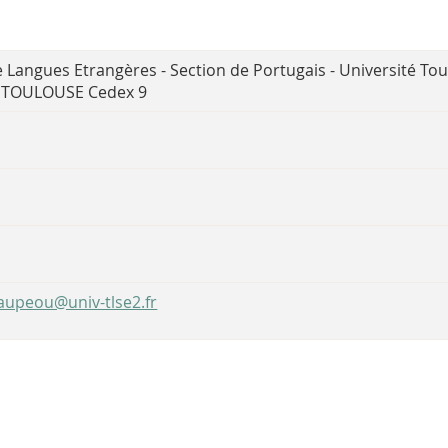
Langues Etrangères - Section de Portugais - Université Toul
 TOULOUSE Cedex 9
upeou@univ-tlse2.fr