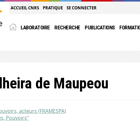
ACCUEIL CNRS
PRATIQUE
SE CONNECTER
LABORATOIRE
RECHERCHE
PUBLICATIONS
FORMATI
lheira de Maupeou
pouvoirs, acteurs (FRAMESPA)
s, Pouvoirs"