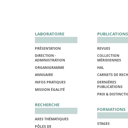
LABORATOIRE
PUBLICATIONS
PRÉSENTATION
REVUES
DIRECTION -
COLLECTION
ADMINISTRATION
MÉRIDIENNES
ORGANIGRAMME
HAL
ANNUAIRE
CARNETS DE REC
INFOS PRATIQUES
DERNIÈRES
PUBLICATIONS
MISSION ÉGALITÉ
PRIX & DISTINCT
RECHERCHE
FORMATIONS
AXES THÉMATIQUES
STAGES
PÔLES DE