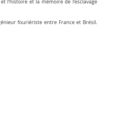
t l’histoire et la mémoire de l’esclavage
énieur fouriériste entre France et Brésil.