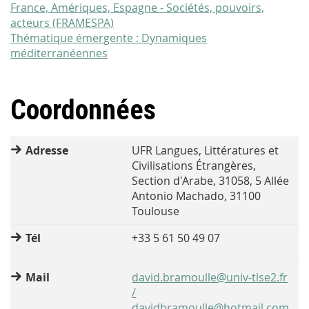
France, Amériques, Espagne - Sociétés, pouvoirs,
acteurs (FRAMESPA)
Thématique émergente : Dynamiques
méditerranéennes
Coordonnées
Adresse
UFR Langues, Littératures et
Civilisations Étrangères,
Section d'Arabe, 31058, 5 Allée
Antonio Machado, 31100
Toulouse
Tél
+33 5 61 50 49 07
Mail
david.bramoulle@univ-tlse2.fr
/
davidbramoulle@hotmail.com