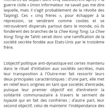
guerre civile » (mon informateur ne savait pas me dire
laquelle, mais il s'agit probablement de la révolte des
Taiping). Ces « cinq frères », pour échapper à la
répression, se vendirent comme coolies et se
retrouvèrent dispersés partout dans le monde, où ils
fondèrent des branches de la
Chee Kong Tong
. La
Chee
Kong Tong
de Tahiti serait donc une ramification de la
société secrète fondée aux Etats-Unis par le troisième
frère.
L'objectif politique anti-dynastique est certes maintenu
dans le rituel d'initiation aux sociétés secrètes, mais
leur transposition à l'Outre-mer fait ressortir leurs
deux principales caractéristiques : d'une part, elle met
en relief leurs origines en tant que sociétés d'entraide,
puisque leur premier objectif est d'entretenir la
solidarité communautaire à travers le serment de
loyauté qui en fait des confréries ; d'autre part, leur
second objectif, celui de maintenir l'indépendance des