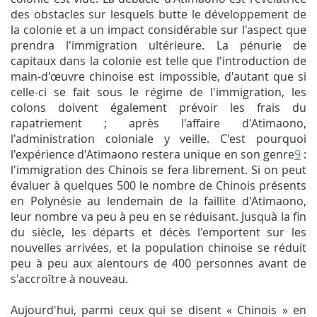
des obstacles sur lesquels butte le développement de
la colonie et a un impact considérable sur l'aspect que
prendra l'immigration ultérieure. La pénurie de
capitaux dans la colonie est telle que l'introduction de
main-d'œuvre chinoise est impossible, d'autant que si
celle-ci se fait sous le régime de l'immigration, les
colons doivent également prévoir les frais du
rapatriement ; après l'affaire d'Atimaono,
l'administration coloniale y veille. C'est pourquoi
l'expérience d'Atimaono restera unique en son genre
9
:
l'immigration des Chinois se fera librement. Si on peut
évaluer à quelques 500 le nombre de Chinois présents
en Polynésie au lendemain de la faillite d'Atimaono,
leur nombre va peu à peu en se réduisant. Jusquà la fin
du siècle, les départs et décès l'emportent sur les
nouvelles arrivées, et la population chinoise se réduit
peu à peu aux alentours de 400 personnes avant de
s'accroître à nouveau.
Aujourd'hui, parmi ceux qui se disent « Chinois » en