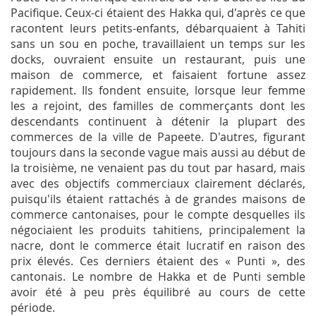
Pacifique. Ceux-ci étaient des Hakka qui, d'après ce que
racontent leurs petits-enfants, débarquaient à Tahiti
sans un sou en poche, travaillaient un temps sur les
docks, ouvraient ensuite un restaurant, puis une
maison de commerce, et faisaient fortune assez
rapidement. Ils fondent ensuite, lorsque leur femme
les a rejoint, des familles de commerçants dont les
descendants continuent à détenir la plupart des
commerces de la ville de Papeete. D'autres, figurant
toujours dans la seconde vague mais aussi au début de
la troisième, ne venaient pas du tout par hasard, mais
avec des objectifs commerciaux clairement déclarés,
puisqu'ils étaient rattachés à de grandes maisons de
commerce cantonaises, pour le compte desquelles ils
négociaient les produits tahitiens, principalement la
nacre, dont le commerce était lucratif en raison des
prix élevés. Ces derniers étaient des « Punti », des
cantonais. Le nombre de Hakka et de Punti semble
avoir été à peu près équilibré au cours de cette
période.