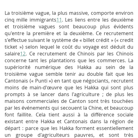
La troisième vague, la plus massive, comporte environ
cinq mille immigrants
11
. Les liens entre les deuxième
et troisième vagues sont beaucoup plus évidents
qu'entre la première et la deuxième. Ce recrutement
s'effectue suivant le système de « billet crédit » (« credit
ticket ») selon lequel le coût du voyage est déduit du
salaire
12
. Ce recrutement de Chinois par les Chinois
concerne tant les plantations que les commerces. La
supériorité numérique des Hakka au sein de la
troisième vague semble tenir au double fait que les
Cantonais (« Punti ») en tant que négociants, recrutent
moins de main-d'œuvre que les Hakka qui sont plus
prompts à se lancer dans l'agriculture ; de plus les
maisons commerciales de Canton sont très touchées
par les événements qui secouent la Chine, et beaucoup
font faillite. Cela tient aussi à la différence sociale
existant entre Hakka et Cantonais dans la région de
départ : parce que les Hakka forment essentiellement
un groupe d'agriculteurs pauvres, et sont très