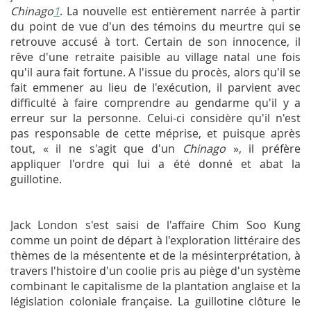
Chinago
1
. La nouvelle est entièrement narrée à partir
du point de vue d'un des témoins du meurtre qui se
retrouve accusé à tort. Certain de son innocence, il
rêve d'une retraite paisible au village natal une fois
qu'il aura fait fortune. A l'issue du procès, alors qu'il se
fait emmener au lieu de l'exécution, il parvient avec
difficulté à faire comprendre au gendarme qu'il y a
erreur sur la personne. Celui-ci considère qu'il n'est
pas responsable de cette méprise, et puisque après
tout, « il ne s'agit que d'un
Chinago
», il préfère
appliquer l'ordre qui lui a été donné et abat la
guillotine.
Jack London s'est saisi de l'affaire Chim Soo Kung
comme un point de départ à l'exploration littéraire des
thèmes de la mésentente et de la mésinterprétation, à
travers l'histoire d'un coolie pris au piège d'un système
combinant le capitalisme de la plantation anglaise et la
législation coloniale française. La guillotine clôture le