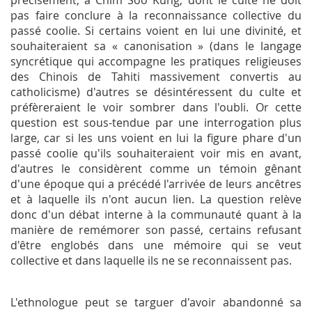
précisément, à Chim Soo Kung, dont le culte ne doit
pas faire conclure à la reconnaissance collective du
passé coolie. Si certains voient en lui une divinité, et
souhaiteraient sa « canonisation » (dans le langage
syncrétique qui accompagne les pratiques religieuses
des Chinois de Tahiti massivement convertis au
catholicisme) d'autres se désintéressent du culte et
préfèreraient le voir sombrer dans l'oubli. Or cette
question est sous-tendue par une interrogation plus
large, car si les uns voient en lui la figure phare d'un
passé coolie qu'ils souhaiteraient voir mis en avant,
d'autres le considèrent comme un témoin gênant
d'une époque qui a précédé l'arrivée de leurs ancêtres
et à laquelle ils n'ont aucun lien. La question relève
donc d'un débat interne à la communauté quant à la
manière de remémorer son passé, certains refusant
d'être englobés dans une mémoire qui se veut
collective et dans laquelle ils ne se reconnaissent pas.
L'ethnologue peut se targuer d'avoir abandonné sa