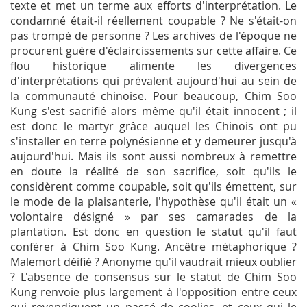
texte et met un terme aux efforts d'interprétation. Le
condamné était-il réellement coupable ? Ne s'était-on
pas trompé de personne ? Les archives de l'époque ne
procurent guère d'éclaircissements sur cette affaire. Ce
flou historique alimente les divergences
d'interprétations qui prévalent aujourd'hui au sein de
la communauté chinoise. Pour beaucoup, Chim Soo
Kung s'est sacrifié alors même qu'il était innocent ; il
est donc le martyr grâce auquel les Chinois ont pu
s'installer en terre polynésienne et y demeurer jusqu'à
aujourd'hui. Mais ils sont aussi nombreux à remettre
en doute la réalité de son sacrifice, soit qu'ils le
considèrent comme coupable, soit qu'ils émettent, sur
le mode de la plaisanterie, l'hypothèse qu'il était un «
volontaire désigné » par ses camarades de la
plantation. Est donc en question le statut qu'il faut
conférer à Chim Soo Kung. Ancêtre métaphorique ?
Malemort déifié ? Anonyme qu'il vaudrait mieux oublier
? L'absence de consensus sur le statut de Chim Soo
Kung renvoie plus largement à l'opposition entre ceux