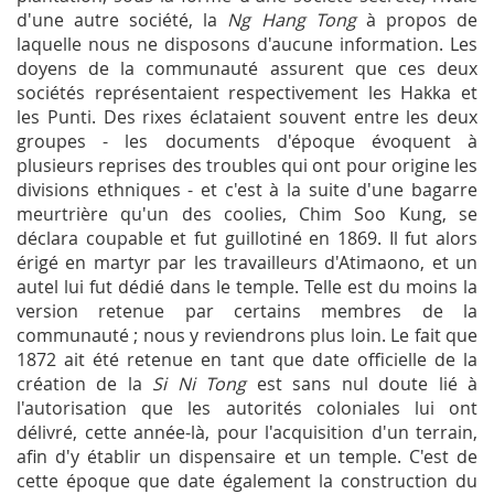
d'une autre société, la
Ng Hang Tong
à propos de
laquelle nous ne disposons d'aucune information. Les
doyens de la communauté assurent que ces deux
sociétés représentaient respectivement les Hakka et
les Punti. Des rixes éclataient souvent entre les deux
groupes - les documents d'époque évoquent à
plusieurs reprises des troubles qui ont pour origine les
divisions ethniques - et c'est à la suite d'une bagarre
meurtrière qu'un des coolies, Chim Soo Kung, se
déclara coupable et fut guillotiné en 1869. Il fut alors
érigé en martyr par les travailleurs d'Atimaono, et un
autel lui fut dédié dans le temple. Telle est du moins la
version retenue par certains membres de la
communauté ; nous y reviendrons plus loin. Le fait que
1872 ait été retenue en tant que date officielle de la
création de la
Si Ni Tong
est sans nul doute lié à
l'autorisation que les autorités coloniales lui ont
délivré, cette année-là, pour l'acquisition d'un terrain,
afin d'y établir un dispensaire et un temple. C'est de
cette époque que date également la construction du