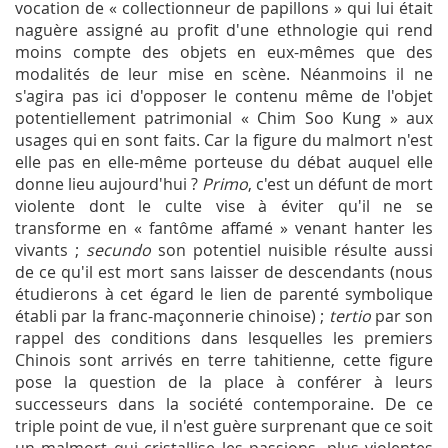
vocation de « collectionneur de papillons » qui lui était
naguère assigné au profit d'une ethnologie qui rend
moins compte des objets en eux-mêmes que des
modalités de leur mise en scène. Néanmoins il ne
s'agira pas ici d'opposer le contenu même de l'objet
potentiellement patrimonial « Chim Soo Kung » aux
usages qui en sont faits. Car la figure du malmort n'est
elle pas en elle-même porteuse du débat auquel elle
donne lieu aujourd'hui ?
Primo
, c'est un défunt de mort
violente dont le culte vise à éviter qu'il ne se
transforme en « fantôme affamé » venant hanter les
vivants ;
secundo
son potentiel nuisible résulte aussi
de ce qu'il est mort sans laisser de descendants (nous
étudierons à cet égard le lien de parenté symbolique
établi par la franc-maçonnerie chinoise) ;
tertio
par son
rappel des conditions dans lesquelles les premiers
Chinois sont arrivés en terre tahitienne, cette figure
pose la question de la place à conférer à leurs
successeurs dans la société contemporaine. De ce
triple point de vue, il n'est guère surprenant que ce soit