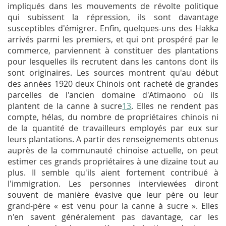
impliqués dans les mouvements de révolte politique
qui subissent la répression, ils sont davantage
susceptibles d'émigrer. Enfin, quelques-uns des Hakka
arrivés parmi les premiers, et qui ont prospéré par le
commerce, parviennent à constituer des plantations
pour lesquelles ils recrutent dans les cantons dont ils
sont originaires. Les sources montrent qu'au début
des années 1920 deux Chinois ont racheté de grandes
parcelles de l'ancien domaine d'Atimaono où ils
plantent de la canne à sucre
13
. Elles ne rendent pas
compte, hélas, du nombre de propriétaires chinois ni
de la quantité de travailleurs employés par eux sur
leurs plantations. A partir des renseignements obtenus
auprès de la communauté chinoise actuelle, on peut
estimer ces grands propriétaires à une dizaine tout au
plus. Il semble qu'ils aient fortement contribué à
l'immigration. Les personnes interviewées diront
souvent de manière évasive que leur père ou leur
grand-père « est venu pour la canne à sucre ». Elles
n'en savent généralement pas davantage, car les