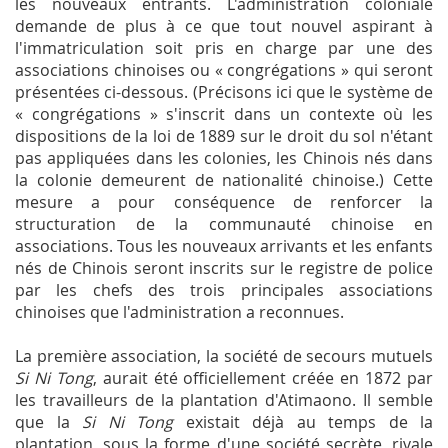
les nouveaux entrants. L'administration coloniale
demande de plus à ce que tout nouvel aspirant à
l'immatriculation soit pris en charge par une des
associations chinoises ou « congrégations » qui seront
présentées ci-dessous. (Précisons ici que le système de
« congrégations » s'inscrit dans un contexte où les
dispositions de la loi de 1889 sur le droit du sol n'étant
pas appliquées dans les colonies, les Chinois nés dans
la colonie demeurent de nationalité chinoise.) Cette
mesure a pour conséquence de renforcer la
structuration de la communauté chinoise en
associations. Tous les nouveaux arrivants et les enfants
nés de Chinois seront inscrits sur le registre de police
par les chefs des trois principales associations
chinoises que l'administration a reconnues.
La première association, la société de secours mutuels
Si Ni Tong
, aurait été officiellement créée en 1872 par
les travailleurs de la plantation d'Atimaono. Il semble
que la
Si Ni Tong
existait déjà au temps de la
plantation, sous la forme d'une société secrète, rivale