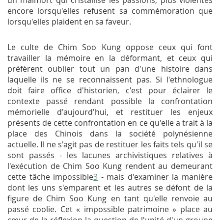
un malmort qui cristallise les passions, plus violentes
encore lorsqu'elles refusent sa commémoration que
lorsqu'elles plaident en sa faveur.
Le culte de Chim Soo Kung oppose ceux qui font
travailler la mémoire en la déformant, et ceux qui
préfèrent oublier tout un pan d'une histoire dans
laquelle ils ne se reconnaissent pas. Si l'ethnologue
doit faire office d'historien, c'est pour éclairer le
contexte passé rendant possible la confrontation
mémorielle d'aujourd'hui, et restituer les enjeux
présents de cette confrontation en ce qu'elle a trait à la
place des Chinois dans la société polynésienne
actuelle. Il ne s'agit pas de restituer les faits tels qu'il se
sont passés - les lacunes archivistiques relatives à
l'exécution de Chim Soo Kung rendent au demeurant
cette tâche impossible
3
- mais d'examiner la manière
dont les uns s'emparent et les autres se défont de la
figure de Chim Soo Kung en tant qu'elle renvoie au
passé coolie. Cet « impossible patrimoine » place au