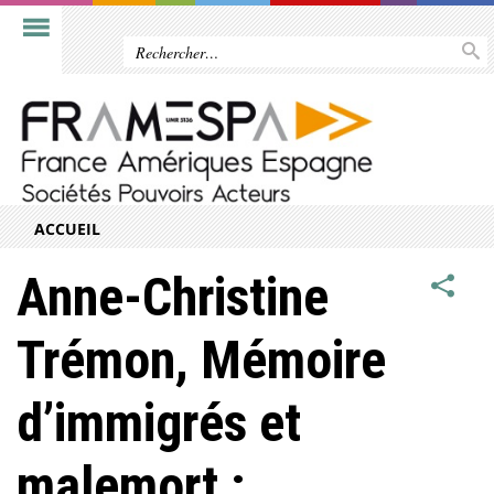
ACCUEIL
Anne-Christine
Trémon, Mémoire
d’immigrés et
malemort :