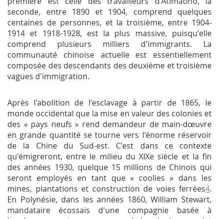
première est celle des travailleurs d'Atimaono, la
seconde, entre 1890 et 1904, comprend quelques
centaines de personnes, et la troisième, entre 1904-
1914 et 1918-1928, est la plus massive, puisqu'elle
comprend plusieurs milliers d'immigrants. La
communauté chinoise actuelle est essentiellement
composée des descendants des deuxième et troisième
vagues d'immigration.
Après l'abolition de l'esclavage à partir de 1865, le
monde occidental que la mise en valeur des colonies et
des « pays neufs » rend demandeur de main-dœuvre
en grande quantité se tourne vers l'énorme réservoir
de la Chine du Sud-est. C'est dans ce contexte
qu'émigreront, entre le milieu du XIXe siècle et la fin
des années 1930, quelque 15 millions de Chinois qui
seront employés en tant que « coolies » dans les
mines, plantations et construction de voies ferrées
4
.
En Polynésie, dans les années 1860, William Stewart,
mandataire écossais d'une compagnie basée à