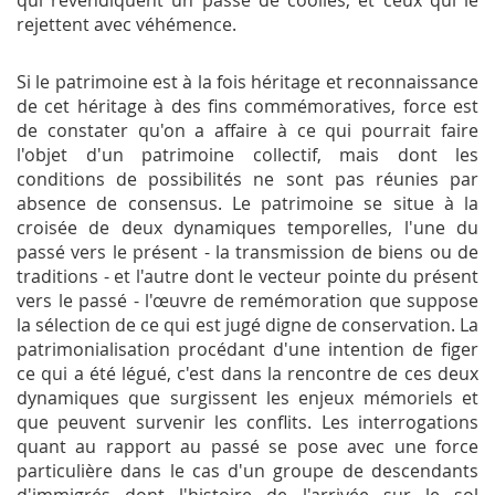
qui revendiquent un passé de coolies, et ceux qui le
rejettent avec véhémence.
Si le patrimoine est à la fois héritage et reconnaissance
de cet héritage à des fins commémoratives, force est
de constater qu'on a affaire à ce qui pourrait faire
l'objet d'un patrimoine collectif, mais dont les
conditions de possibilités ne sont pas réunies par
absence de consensus. Le patrimoine se situe à la
croisée de deux dynamiques temporelles, l'une du
passé vers le présent - la transmission de biens ou de
traditions - et l'autre dont le vecteur pointe du présent
vers le passé - l'œuvre de remémoration que suppose
la sélection de ce qui est jugé digne de conservation. La
patrimonialisation procédant d'une intention de figer
ce qui a été légué, c'est dans la rencontre de ces deux
dynamiques que surgissent les enjeux mémoriels et
que peuvent survenir les conflits. Les interrogations
quant au rapport au passé se pose avec une force
particulière dans le cas d'un groupe de descendants