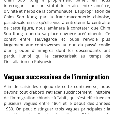
Chim Soo Kung à proprement parler, en nous
interrogant sur son statut incertain, entre ancêtre,
divinité et héros de la communauté. L'appropriation de
Chim Soo Kung par la franc-maçonnerie chinoise,
paradoxale en ce qu'elle vise à entretenir la centralité
de cette figure, nous amènera à constater que Chim
Soo Kung a perdu sa place naguère prééminente. Ce
conflit entre sauvegarde et oubli renvoie plus
largement aux controverses autour du passé coolie
d'un groupe d'immigrés dont les descendants ont
perdu l'unité qui le caractérisait au temps de
l'installation en Polynésie.
Vagues successives de l'immigration
Afin de saisir les enjeux de cette controverse, nous
devons tout d'abord retracer succinctement l'histoire
de l'immigration chinoise à Tahiti, qui s'est effectuée en
plusieurs vagues entre 1864 et le début des années
1930. On peut distinguer trois vagues principales : la