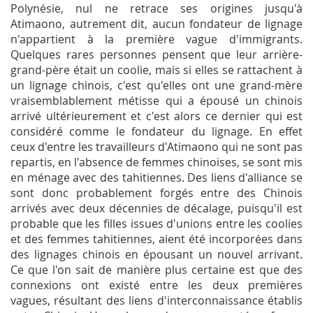
Polynésie, nul ne retrace ses origines jusqu'à
Atimaono, autrement dit, aucun fondateur de lignage
n'appartient à la première vague d'immigrants.
Quelques rares personnes pensent que leur arrière-
grand-père était un coolie, mais si elles se rattachent à
un lignage chinois, c'est qu'elles ont une grand-mère
vraisemblablement métisse qui a épousé un chinois
arrivé ultérieurement et c'est alors ce dernier qui est
considéré comme le fondateur du lignage. En effet
ceux d'entre les travailleurs d'Atimaono qui ne sont pas
repartis, en l'absence de femmes chinoises, se sont mis
en ménage avec des tahitiennes. Des liens d'alliance se
sont donc probablement forgés entre des Chinois
arrivés avec deux décennies de décalage, puisqu'il est
probable que les filles issues d'unions entre les coolies
et des femmes tahitiennes, aient été incorporées dans
des lignages chinois en épousant un nouvel arrivant.
Ce que l'on sait de manière plus certaine est que des
connexions ont existé entre les deux premières
vagues, résultant des liens d'interconnaissance établis