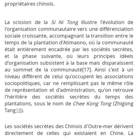
propriétaires chinois.
La scission de la
Si Ni Tong
illustre l'évolution de
l'organisation communautaire vers une différenciation
sociale croissante, accompagnant la transition entre le
temps de la plantation d'Atimaono, où la communauté
était entièrement encadrée par les sociétés secrètes,
et la phase suivante, où leurs principes idéels
d'organisation subsistent à la base mais disparaissent
au sommet de la communauté[17]. Ainsi c'est à un
niveau différent de celui qu'occupent les associations
sociopolitiques, car ne remplissant pas le même rôle
de représentation et d'administration, qu'on retrouve
l'héritière des sociétés secrètes du temps des
plantations, sous le nom de
Chee Kong Tong
(Zhigong
Tang
18
).
Les sociétés secrètes des Chinois d'Outre-mer dérivent
directement de celles qui existaient en Chine. La