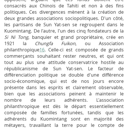
consacrés aux Chinois de Tahiti et non à des fins
politiques. Ces divergences mènent à la création de
deux grandes associations sociopolitiques. D'un côté,
les partisans de Sun Yat-sen se regroupent dans le
Kuomintang. De l'autre, l'un des cinq fondateurs de la
Si Ni Tong
, banquier et grand propriétaire, crée en
1921 la
Chungfa Fuikon
, ou Association
philanthropique
16
. Celle-ci est composée de grands
commerçants souhaitant rester neutres, et qui ont
tout au plus une attitude conservatrice hostile au
républicanisme de Sun Yat-sen. Le facteur de
différenciation politique se double d'une différence
socio-économique, qui est de nos jours encore
présente dans les esprits et clairement observable,
bien que les associations peinent à maintenir le
nombre de leurs adhérents. L'association
philanthropique est dès le départ essentiellement
composée de familles fortunées, tandis que les
adhérents du Kuomintang sont en majorité des
métayers, travaillant la terre pour le compte de