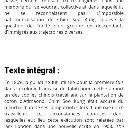
passé, certains refusant d'être englobés dans une
mémoire qui se voudrait collective et dans laquelle ils
ne se reconnaissent pas. L'impossible
patrimonialisation de Chim Soo Kung soulève la
question de l'unité d'un groupe de descendants
d'immigrés aux trajectoires diverses.
Texte intégral :
En 1869, la guillotine fut utilisée pour la première fois
dans la colonie française de Tahiti pour mettre à mort
un des coolies chinois travaillant sur la plantation de
coton d'Atimaono. Chim Soo Kung était accusé du
meurtre d'un de ses compatriotes lors d'une rixe entre
travailleurs. Les circonstances confuses dans
lesquelles eut lieu cette exécution sont relatées par
Jack London dans une nouvelle écrite en 1908,
The