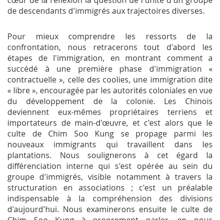
cœur de la réflexion la question de l'unité d'un groupe
de descendants d'immigrés aux trajectoires diverses.
Pour mieux comprendre les ressorts de la
confrontation, nous retracerons tout d'abord les
étapes de l'immigration, en montrant comment a
succédé à une première phase d'immigration «
contractuelle », celle des coolies, une immigration dite
« libre », encouragée par les autorités coloniales en vue
du développement de la colonie. Les Chinois
deviennent eux-mêmes propriétaires terriens et
importateurs de main-d'œuvre, et c'est alors que le
culte de Chim Soo Kung se propage parmi les
nouveaux immigrants qui travaillent dans les
plantations. Nous soulignerons à cet égard la
différenciation interne qui s'est opérée au sein du
groupe d'immigrés, visible notamment à travers la
structuration en associations ; c'est un préalable
indispensable à la compréhension des divisions
d'aujourd'hui. Nous examinerons ensuite le culte de