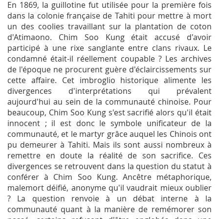
En 1869, la guillotine fut utilisée pour la première fois
dans la colonie française de Tahiti pour mettre à mort
un des coolies travaillant sur la plantation de coton
d'Atimaono. Chim Soo Kung était accusé d'avoir
participé à une rixe sanglante entre clans rivaux. Le
condamné était-il réellement coupable ? Les archives
de l'époque ne procurent guère d'éclaircissements sur
cette affaire. Cet imbroglio historique alimente les
divergences d'interprétations qui prévalent
aujourd'hui au sein de la communauté chinoise. Pour
beaucoup, Chim Soo Kung s'est sacrifié alors qu'il était
innocent ; il est donc le symbole unificateur de la
communauté, et le martyr grâce auquel les Chinois ont
pu demeurer à Tahiti. Mais ils sont aussi nombreux à
remettre en doute la réalité de son sacrifice. Ces
divergences se retrouvent dans la question du statut à
conférer à Chim Soo Kung. Ancêtre métaphorique,
malemort déifié, anonyme qu'il vaudrait mieux oublier
? La question renvoie à un débat interne à la
communauté quant à la manière de remémorer son