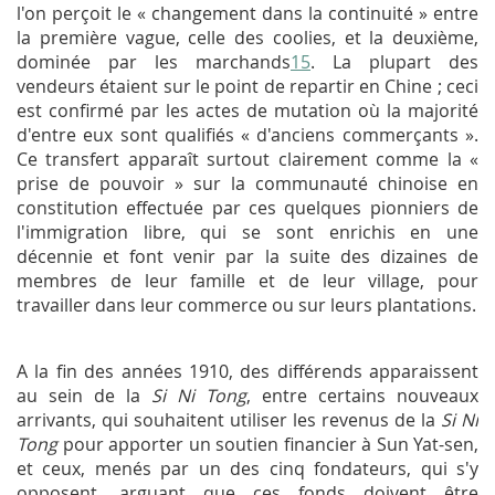
l'on perçoit le « changement dans la continuité » entre
la première vague, celle des coolies, et la deuxième,
dominée par les marchands
15
. La plupart des
vendeurs étaient sur le point de repartir en Chine ; ceci
est confirmé par les actes de mutation où la majorité
d'entre eux sont qualifiés « d'anciens commerçants ».
Ce transfert apparaît surtout clairement comme la «
prise de pouvoir » sur la communauté chinoise en
constitution effectuée par ces quelques pionniers de
l'immigration libre, qui se sont enrichis en une
décennie et font venir par la suite des dizaines de
membres de leur famille et de leur village, pour
travailler dans leur commerce ou sur leurs plantations.
A la fin des années 1910, des différends apparaissent
au sein de la
Si Ni Tong
, entre certains nouveaux
arrivants, qui souhaitent utiliser les revenus de la
Si Ni
Tong
pour apporter un soutien financier à Sun Yat-sen,
et ceux, menés par un des cinq fondateurs, qui s'y
opposent, arguant que ces fonds doivent être