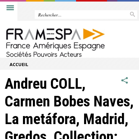
ACCUEIL
Andreu COLL,
Carmen Bobes Naves,
La metáfora, Madrid,
Gredos, Collection: