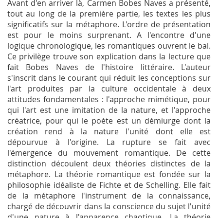
Avant d'en arriver là, Carmen Bobes Naves a présenté,
tout au long de la première partie, les textes les plus
significatifs sur la métaphore. L'ordre de présentation
est pour le moins surprenant. A l'encontre d'une
logique chronologique, les romantiques ouvrent le bal.
Ce privilège trouve son explication dans la lecture que
fait Bobes Naves de l'histoire littéraire. L'auteur
s'inscrit dans le courant qui réduit les conceptions sur
l'art produites par la culture occidentale à deux
attitudes fondamentales : l'approche mimétique, pour
qui l'art est une imitation de la nature, et l'approche
créatrice, pour qui le poète est un démiurge dont la
création rend à la nature l'unité dont elle est
dépourvue à l'origine. La rupture se fait avec
l'émergence du mouvement romantique. De cette
distinction découlent deux théories distinctes de la
métaphore. La théorie romantique est fondée sur la
philosophie idéaliste de Fichte et de Schelling. Elle fait
de la métaphore l'instrument de la connaissance,
chargé de découvrir dans la conscience du sujet l'unité
d'une nature à l'apparence chaotique. La théorie