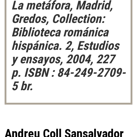
La metáfora, Madrid,
Gredos, Collection:
Biblioteca románica
hispánica. 2, Estudios
y ensayos, 2004, 227
p. ISBN : 84-249-2709-
5 br.
Andreu Coll Sansalvador