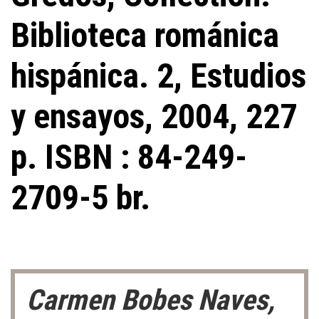
Biblioteca románica
hispánica. 2, Estudios
y ensayos, 2004, 227
p. ISBN : 84-249-
2709-5 br.
Carmen Bobes Naves,