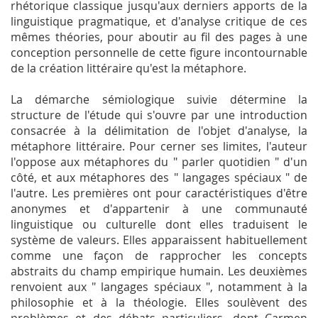
rhétorique classique jusqu'aux derniers apports de la
linguistique pragmatique, et d'analyse critique de ces
mêmes théories, pour aboutir au fil des pages à une
conception personnelle de cette figure incontournable
de la création littéraire qu'est la métaphore.
La démarche sémiologique suivie détermine la
structure de l'étude qui s'ouvre par une introduction
consacrée à la délimitation de l'objet d'analyse, la
métaphore littéraire. Pour cerner ses limites, l'auteur
l'oppose aux métaphores du " parler quotidien " d'un
côté, et aux métaphores des " langages spéciaux " de
l'autre. Les premières ont pour caractéristiques d'être
anonymes et d'appartenir à une communauté
linguistique ou culturelle dont elles traduisent le
système de valeurs. Elles apparaissent habituellement
comme une façon de rapprocher les concepts
abstraits du champ empirique humain. Les deuxièmes
renvoient aux " langages spéciaux ", notamment à la
philosophie et à la théologie. Elles soulèvent des