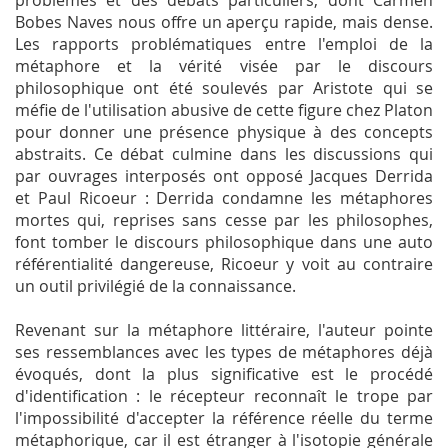
problèmes et des débats particuliers, dont Carmen
Bobes Naves nous offre un aperçu rapide, mais dense.
Les rapports problématiques entre l'emploi de la
métaphore et la vérité visée par le discours
philosophique ont été soulevés par Aristote qui se
méfie de l'utilisation abusive de cette figure chez Platon
pour donner une présence physique à des concepts
abstraits. Ce débat culmine dans les discussions qui
par ouvrages interposés ont opposé Jacques Derrida
et Paul Ricoeur : Derrida condamne les métaphores
mortes qui, reprises sans cesse par les philosophes,
font tomber le discours philosophique dans une auto
référentialité dangereuse, Ricoeur y voit au contraire
un outil privilégié de la connaissance.
Revenant sur la métaphore littéraire, l'auteur pointe
ses ressemblances avec les types de métaphores déjà
évoqués, dont la plus significative est le procédé
d'identification : le récepteur reconnaît le trope par
l'impossibilité d'accepter la référence réelle du terme
métaphorique, car il est étranger à l'isotopie générale