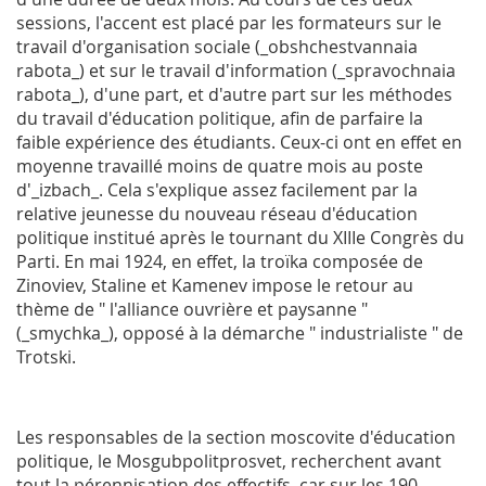
sessions, l'accent est placé par les formateurs sur le
travail d'organisation sociale (_obshchestvannaia
rabota_) et sur le travail d'information (_spravochnaia
rabota_), d'une part, et d'autre part sur les méthodes
du travail d'éducation politique, afin de parfaire la
faible expérience des étudiants. Ceux-ci ont en effet en
moyenne travaillé moins de quatre mois au poste
d'_izbach_. Cela s'explique assez facilement par la
relative jeunesse du nouveau réseau d'éducation
politique institué après le tournant du XIIIe Congrès du
Parti. En mai 1924, en effet, la troïka composée de
Zinoviev, Staline et Kamenev impose le retour au
thème de " l'alliance ouvrière et paysanne "
(_smychka_), opposé à la démarche " industrialiste " de
Trotski.
Les responsables de la section moscovite d'éducation
politique, le Mosgubpolitprosvet, recherchent avant
tout la pérennisation des effectifs, car sur les 190