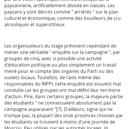
paysannerie, artificiellement divisée en classes. Les
paysans y sont décrits comme " arriérés " sur le plan
culturel et économique, comme des bouilleurs de cru
alcooliques et superstitieux.
Les organisateurs du stage prévoient cependant de
mener une véritable " enquête sur la campagne ", par
groupes de cinq, avec si possible une activité
d'éducation politique ou plus simplement un travail
mené pour le compte des organes du Parti ou des
soviets locaux. Toutefois, de l'avis même des
responsables du
MPPI
, cette enquête est souvent mal
conduite car les groupes ont mal défini leur territoire
d'action. Pire, dans certains groupes, la majeure partie
des étudiants " ne connaissaient absolument pas la
campagne auparavant "[7]. D'ailleurs, signe qui ne
trompe pas, la plupart des onze provinces choisies par
les étudiants se trouvent à moins d'une journée de
Moscou. Peu utilisés par les autorités locales, ils