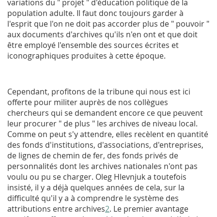
variations du " projet " d'éducation politique de la
population adulte. Il faut donc toujours garder à
l'esprit que l'on ne doit pas accorder plus de " pouvoir "
aux documents d'archives qu'ils n'en ont et que doit
être employé l'ensemble des sources écrites et
iconographiques produites à cette époque.
Cependant, profitons de la tribune qui nous est ici
offerte pour militer auprès de nos collègues
chercheurs qui se demandent encore ce que peuvent
leur procurer " de plus " les archives de niveau local.
Comme on peut s'y attendre, elles recèlent en quantité
des fonds d'institutions, d'associations, d'entreprises,
de lignes de chemin de fer, des fonds privés de
personnalités dont les archives nationales n'ont pas
voulu ou pu se charger. Oleg Hlevnjuk a toutefois
insisté, il y a déjà quelques années de cela, sur la
difficulté qu'il y a à comprendre le système des
attributions entre archives
2
. Le premier avantage