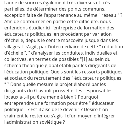
l'aune de sources également très diverses et très
partielles, de déterminer des points communs,
exception faite de l'appartenance au même " réseau " ?
Afin de contourner en partie cette difficulté, nous
entendons étudier ici l'entreprise de formation des
éducateurs politiques, en procédant par variation
d'échelle, depuis le centre moscovite jusque dans les
villages. Il s'agit, par l'intermédiaire de cette " réduction
d'échelle ", " d'analyser les conduites, individuelles et
collectives, en termes de possibles "[1] au sein du
schéma théorique global établi par les dirigeants de
l'éducation politique. Quels sont les ressorts politiques
et sociaux du recrutement des " éducateurs politiques
" ? Dans quelle mesure le projet élaboré par les
dirigeants du Glavpolitprosvet et les responsables
locaux a-t-il pu être mené à bien ? Pourquoi
entreprendre une formation pour être " éducateur
politique " ? Est-il aisé de le devenir ? Désire-t-on
vraiment le rester ou s'agit-il d'un moyen d'intégrer
l'administration soviétique ?