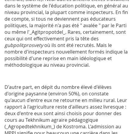
dans le système de l'éducation politique, en général au
niveau provincial, la plupart comme inspecteurs. En fin
de compte, si tous ne deviennent pas éducateurs
politiques, la majorité n'a pas été " avalée " par le Parti
ou même l'_Agitpropotdel_. Rares, certainement, sont
ceux qui ont effectivement pris la tête des
gubpolitprosvety
où ils ont été recrutés. Mais le
nombre d'inspecteurs nouvellement formés indique la
possibilité d'une reprise en main idéologique et
méthodologique au niveau provincial.
D'autre part, en dépit du nombre élevé d'élèves
d'origine paysanne (environ 50%), on constate
qu'aucun d'entre eux ne retourne en milieu rural. Leur
rapport à l'agriculture reste d'ailleurs assez livresque :
deux d'entre eux sont ainsi choisis pour donner des
cours au Tekhnikum agraire pédagogique
(_Agropedtekhnikum_) de Kostroma. L'admission au
MPPI
signifie pour beaucoup une carrière dans les