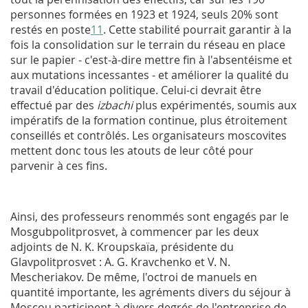
personnes formées en 1923 et 1924, seuls 20% sont
restés en poste
11
. Cette stabilité pourrait garantir à la
fois la consolidation sur le terrain du réseau en place
sur le papier - c'est-à-dire mettre fin à l'absentéisme et
aux mutations incessantes - et améliorer la qualité du
travail d'éducation politique. Celui-ci devrait être
effectué par des
izbachi
plus expérimentés, soumis aux
impératifs de la formation continue, plus étroitement
conseillés et contrôlés. Les organisateurs moscovites
mettent donc tous les atouts de leur côté pour
parvenir à ces fins.
Ainsi, des professeurs renommés sont engagés par le
Mosgubpolitprosvet, à commencer par les deux
adjoints de N. K. Kroupskaïa, présidente du
Glavpolitprosvet : A. G. Kravchenko et V. N.
Mescheriakov. De même, l'octroi de manuels en
quantité importante, les agréments divers du séjour à
Moscou participent à divers degrés de l'entreprise de