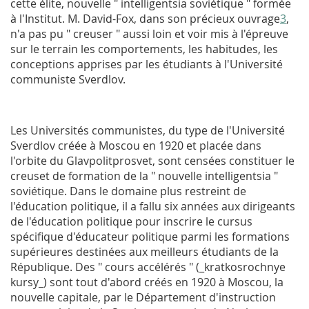
cette élite, nouvelle " intelligentsia soviétique " formée
à l'Institut. M. David-Fox, dans son précieux ouvrage
3
,
n'a pas pu " creuser " aussi loin et voir mis à l'épreuve
sur le terrain les comportements, les habitudes, les
conceptions apprises par les étudiants à l'Université
communiste Sverdlov.
Les Universités communistes, du type de l'Université
Sverdlov créée à Moscou en 1920 et placée dans
l'orbite du Glavpolitprosvet, sont censées constituer le
creuset de formation de la " nouvelle intelligentsia "
soviétique. Dans le domaine plus restreint de
l'éducation politique, il a fallu six années aux dirigeants
de l'éducation politique pour inscrire le cursus
spécifique d'éducateur politique parmi les formations
supérieures destinées aux meilleurs étudiants de la
République. Des " cours accélérés " (_kratkosrochnye
kursy_) sont tout d'abord créés en 1920 à Moscou, la
nouvelle capitale, par le Département d'instruction