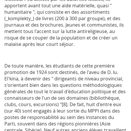
apportent avant tout une aide matérielle, quasi "
humanitaire ", qui consiste en des assortiments
(_komplekty_) de livres (200 à 300 par groupe), et des
journaux et des brochures. Jeunes et communistes, ils
mettent tous l'accent sur la lutte antireligieuse, au
risque de se couper de la population et de créer un
malaise après leur court séjour.
De toute manière, les étudiants de cette première
promotion de 1924 sont destinés, de l'aveu de D. Iu.
El'kina, à devenir des " dirigeants de niveau provincial,
s'orientant bien dans les questions méthodologiques
générales de tout le travail d'éducation politique et des
connaisseurs de l'un de ses domaines (bibliothèque,
clubs, cours, excursions) "[8]. De fait, huit d'entre eux
(sur 40) sont engagés à leur sortie du
MPPI
dans des
postes de responsabilité au sein des instances du
Parti, souvent dans des régions pionnières (Asie
centrale, Sibérie). Neuf autres anciens élèves travaillent