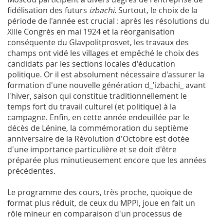
fidélisation des futurs
izbachi
. Surtout, le choix de la
période de l'année est crucial : après les résolutions du
XIIIe Congrès en mai 1924 et la réorganisation
conséquente du Glavpolitprosvet, les travaux des
champs ont vidé les villages et empêché le choix des
candidats par les sections locales d'éducation
politique. Or il est absolument nécessaire d'assurer la
formation d'une nouvelle génération d_'izbachi_ avant
l'hiver, saison qui constitue traditionnellement le
temps fort du travail culturel (et politique) à la
campagne. Enfin, en cette année endeuillée par le
décès de Lénine, la commémoration du septième
anniversaire de la Révolution d'Octobre est dotée
d'une importance particulière et se doit d'être
préparée plus minutieusement encore que les années
précédentes.
Le programme des cours, très proche, quoique de
format plus réduit, de ceux du
MPPI
, joue en fait un
rôle mineur en comparaison d'un processus de