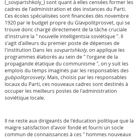
(_sovpartshkoly_) sont quant à elles censées former les
cadres de l'administration et des instances du Parti.
Ces écoles spécialisées sont financées dès novembre
1920 par le budget propre du Glavpolitprosvet, qui se
trouve donc chargé directement de la tâche cruciale
d'instruire la " nouvelle intelligentsia soviétique ". Il
s'agit d'ailleurs du premier poste de dépenses de
l'institution Dans les
sovpartshkoly
, on applique les
programmes élaborés au sein de " l'organe de la
propagande étatique du communisme ", on y suit les
emplois du temps imaginés par les responsables des
gubpolitprosvety
. Mais, choisis par les responsables
locaux du Parti, ces nouveaux cadres sont destinés à
occuper les meilleurs postes de l'administration
soviétique locale.
Il ne reste aux dirigeants de l'éducation politique que la
maigre satisfaction d'avoir fondé et fourni un socle
commun de connaissances à ces " hommes nouveaux