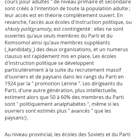
cours pour adultes " de niveau primaire et secondaire
sont créés à l'intention de toute la population adulte ;
leur accès est en théorie complètement ouvert. En
revanche, l'accès aux écoles d'instruction politique, ou
shkoly politgramoty
, est contingenté : elles ne sont
ouvertes qu'aux seuls membres du Parti et du
Komsomol ainsi qu'aux membres suppléants
(_kandidaty_) des deux organisations, et un numerus
clausus est rapidement mis en place. Les écoles
d'instruction politique se développent
particulièrement à la suite du recrutement massif
d'ouvriers et de paysans dans les rangs du Parti en
1924 par la " promotion Lénine ". Les dirigeants du
Parti, d'une autre génération, plus intellectuelle,
estiment alors que 50 à 60% des membres du Parti
sont " politiquement analphabètes ", même si les
ouvriers sont estimés plus " avancés " que les
paysans
9
.
Au niveau provincial, les écoles des Soviets et du Parti