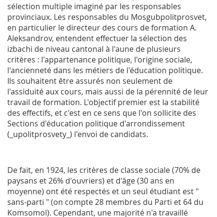
sélection multiple imaginé par les responsables
provinciaux. Les responsables du Mosgubpolitprosvet,
en particulier le directeur des cours de formation A.
Aleksandrov, entendent effectuer la sélection des
izbachi de niveau cantonal à l'aune de plusieurs
critères : l'appartenance politique, l'origine sociale,
l'ancienneté dans les métiers de l'éducation politique.
Ils souhaitent être assurés non seulement de
l'assiduité aux cours, mais aussi de la pérennité de leur
travail de formation. L'objectif premier est la stabilité
des effectifs, et c'est en ce sens que l'on sollicite des
Sections d'éducation politique d'arrondissement
(_upolitprosvety_) l'envoi de candidats.
De fait, en 1924, les critères de classe sociale (70% de
paysans et 26% d'ouvriers) et d'âge (30 ans en
moyenne) ont été respectés et un seul étudiant est "
sans-parti " (on compte 28 membres du Parti et 64 du
Komsomol). Cependant, une majorité n'a travaillé