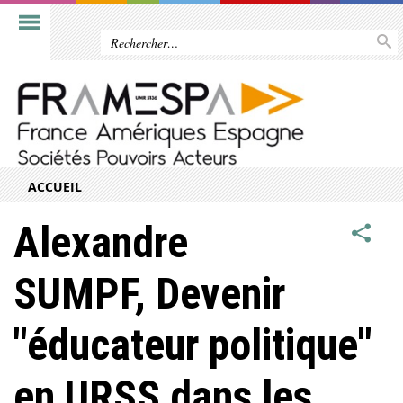
ACCUEIL
Alexandre
SUMPF, Devenir
"éducateur politique"
en URSS dans les