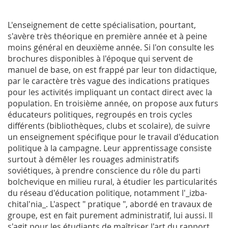
L'enseignement de cette spécialisation, pourtant,
s'avère très théorique en première année et à peine
moins général en deuxième année. Si l'on consulte les
brochures disponibles à l'époque qui servent de
manuel de base, on est frappé par leur ton didactique,
par le caractère très vague des indications pratiques
pour les activités impliquant un contact direct avec la
population. En troisième année, on propose aux futurs
éducateurs politiques, regroupés en trois cycles
différents (bibliothèques, clubs et scolaire), de suivre
un enseignement spécifique pour le travail d'éducation
politique à la campagne. Leur apprentissage consiste
surtout à démêler les rouages administratifs
soviétiques, à prendre conscience du rôle du parti
bolchevique en milieu rural, à étudier les particularités
du réseau d'éducation politique, notamment l'_izba-
chital'nia_. L'aspect " pratique ", abordé en travaux de
groupe, est en fait purement administratif, lui aussi. Il
s'agit pour les étudiants de maîtriser l'art du rapport