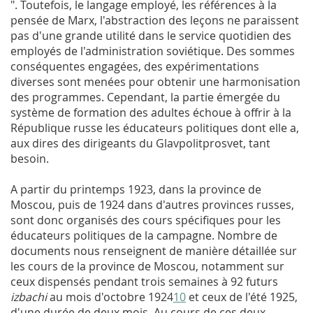
". Toutefois, le langage employé, les références à la
pensée de Marx, l'abstraction des leçons ne paraissent
pas d'une grande utilité dans le service quotidien des
employés de l'administration soviétique. Des sommes
conséquentes engagées, des expérimentations
diverses sont menées pour obtenir une harmonisation
des programmes. Cependant, la partie émergée du
système de formation des adultes échoue à offrir à la
République russe les éducateurs politiques dont elle a,
aux dires des dirigeants du Glavpolitprosvet, tant
besoin.
A partir du printemps 1923, dans la province de
Moscou, puis de 1924 dans d'autres provinces russes,
sont donc organisés des cours spécifiques pour les
éducateurs politiques de la campagne. Nombre de
documents nous renseignent de manière détaillée sur
les cours de la province de Moscou, notamment sur
ceux dispensés pendant trois semaines à 92 futurs
izbachi
au mois d'octobre 1924
10
et ceux de l'été 1925,
d'une durée de deux mois. Au cours de ces deux