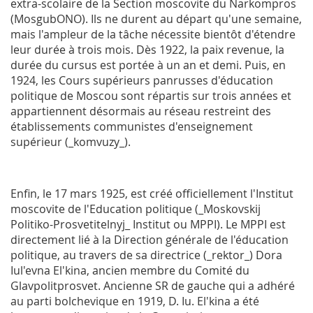
extra-scolaire de la Section moscovite du Narkompros
(MosgubONO). Ils ne durent au départ qu'une semaine,
mais l'ampleur de la tâche nécessite bientôt d'étendre
leur durée à trois mois. Dès 1922, la paix revenue, la
durée du cursus est portée à un an et demi. Puis, en
1924, les Cours supérieurs panrusses d'éducation
politique de Moscou sont répartis sur trois années et
appartiennent désormais au réseau restreint des
établissements communistes d'enseignement
supérieur (_komvuzy_).
Enfin, le 17 mars 1925, est créé officiellement l'Institut
moscovite de l'Education politique (_Moskovskij
Politiko-Prosvetitelnyj_ Institut ou
MPPI
). Le
MPPI
est
directement lié à la Direction générale de l'éducation
politique, au travers de sa directrice (_rektor_) Dora
Iul'evna El'kina, ancien membre du Comité du
Glavpolitprosvet. Ancienne SR de gauche qui a adhéré
au parti bolchevique en 1919, D. Iu. El'kina a été