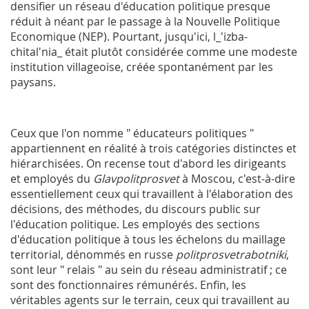
densifier un réseau d'éducation politique presque
réduit à néant par le passage à la Nouvelle Politique
Economique (
NEP
). Pourtant, jusqu'ici, l_'izba-
chital'nia_ était plutôt considérée comme une modeste
institution villageoise, créée spontanément par les
paysans.
Ceux que l'on nomme " éducateurs politiques "
appartiennent en réalité à trois catégories distinctes et
hiérarchisées. On recense tout d'abord les dirigeants
et employés du
Glavpolitprosvet
à Moscou, c'est-à-dire
essentiellement ceux qui travaillent à l'élaboration des
décisions, des méthodes, du discours public sur
l'éducation politique. Les employés des sections
d'éducation politique à tous les échelons du maillage
territorial, dénommés en russe
politprosvetrabotniki
,
sont leur " relais " au sein du réseau administratif ; ce
sont des fonctionnaires rémunérés. Enfin, les
véritables agents sur le terrain, ceux qui travaillent au