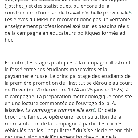
(_otchët_) et des statistiques, ou encore de la
construction d'un plan de travail d'échelle provinciale
5
.
Les élèves du
MPPI
ne reçoivent donc pas un véritable
enseignement professionnel axé sur les besoins réels
de la campagne en éducateurs politiques formés ad
hoc.
En outre, les stages pratiques à la campagne illustrent
le fossé entre ces étudiants moscovites et la
paysannerie russe. Le principal stage des étudiants de
la première promotion de l'Institut se déroule au cours
de l'hiver (du 20 décembre 1924 au 25 janvier 1925), à
la campagne. La préparation méthodologique consiste
en une lecture commentée de l'ouvrage de Ia. A.
Iakovlev,
La campagne comme elle est
6
. Or cette
brochure fameuse opère une reconstruction de la
représentation de la campagne à partir des clichés
véhiculés par les " populistes " du XIXe siècle et enrichis
par une vision spécifiquement bolchevique de la