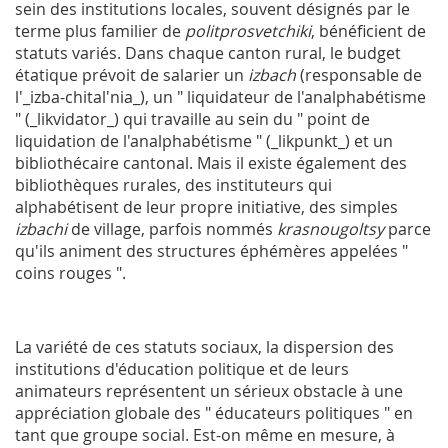
sein des institutions locales, souvent désignés par le
terme plus familier de
politprosvetchiki
, bénéficient de
statuts variés. Dans chaque canton rural, le budget
étatique prévoit de salarier un
izbach
(responsable de
l'_izba-chital'nia_), un " liquidateur de l'analphabétisme
" (_likvidator_) qui travaille au sein du " point de
liquidation de l'analphabétisme " (_likpunkt_) et un
bibliothécaire cantonal. Mais il existe également des
bibliothèques rurales, des instituteurs qui
alphabétisent de leur propre initiative, des simples
izbachi
de village, parfois nommés
krasnougoltsy
parce
qu'ils animent des structures éphémères appelées "
coins rouges ".
La variété de ces statuts sociaux, la dispersion des
institutions d'éducation politique et de leurs
animateurs représentent un sérieux obstacle à une
appréciation globale des " éducateurs politiques " en
tant que groupe social. Est-on même en mesure, à