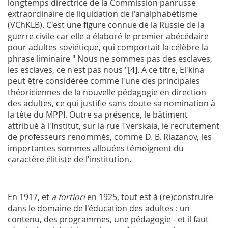
longtemps directrice de la Commission panrusse
extraordinaire de liquidation de l'analphabétisme
(VChKLB). C'est une figure connue de la Russie de la
guerre civile car elle a élaboré le premier abécédaire
pour adultes soviétique, qui comportait la célèbre la
phrase liminaire " Nous ne sommes pas des esclaves,
les esclaves, ce n'est pas nous "[4]. A ce titre, El'kina
peut être considérée comme l'une des principales
théoriciennes de la nouvelle pédagogie en direction
des adultes, ce qui justifie sans doute sa nomination à
la tête du
MPPI
. Outre sa présence, le bâtiment
attribué à l'Institut, sur la rue Tverskaia, le recrutement
de professeurs renommés, comme D. B. Riazanov, les
importantes sommes allouées témoignent du
caractère élitiste de l'institution.
En 1917, et
a fortiori
en 1925, tout est à (re)construire
dans le domaine de l'éducation des adultes : un
contenu, des programmes, une pédagogie - et il faut