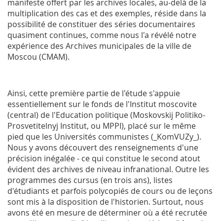
manifeste offert par les archives locales, au-delà de la
multiplication des cas et des exemples, réside dans la
possibilité de constituer des séries documentaires
quasiment continues, comme nous l'a révélé notre
expérience des Archives municipales de la ville de
Moscou (
CMAM
).
Ainsi, cette première partie de l'étude s'appuie
essentiellement sur le fonds de l'Institut moscovite
(central) de l'Education politique (Moskovskij Politiko-
Prosvetitelnyj Institut, ou
MPPI
), placé sur le même
pied que les Universités communistes (_KomVUZy_).
Nous y avons découvert des renseignements d'une
précision inégalée - ce qui constitue le second atout
évident des archives de niveau infranational. Outre les
programmes des cursus (en trois ans), listes
d'étudiants et parfois polycopiés de cours ou de leçons
sont mis à la disposition de l'historien. Surtout, nous
avons été en mesure de déterminer où a été recrutée