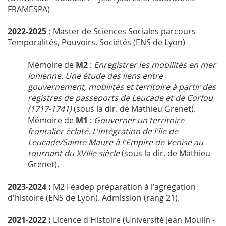
FRAMESPA)
2022-2025 :
Master de Sciences Sociales parcours
Temporalités, Pouvoirs, Sociétés (ENS de Lyon)
Mémoire de
M2
:
Enregistrer les mobilités en mer
Ionienne. Une étude des liens entre
gouvernement, mobilités et territoire à partir des
registres de passeports de Leucade et de Corfou
(1717-1741)
(sous la dir. de Mathieu Grenet).
Mémoire de
M1
:
Gouverner un territoire
frontalier éclaté. L'intégration de l'île de
Leucade/Sainte Maure à l'Empire de Venise au
tournant du XVIIIe siècle
(sous la dir. de Mathieu
Grenet).
2023-2024 :
M2 Féadep préparation à l'agrégation
d'histoire (ENS de Lyon). Admission (rang 21).
2021-2022 :
Licence d'Histoire (Université Jean Moulin -