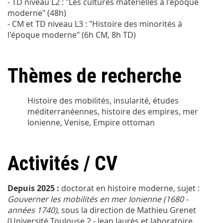
- TD niveau L2 : "Les cultures matérielles à l'époque
moderne" (48h)
- CM et TD niveau L3 : "Histoire des minorités à
l'époque moderne" (6h CM, 8h TD)
Thèmes de recherche
Histoire des mobilités, insularité, études
méditerranéennes, histoire des empires, mer
Ionienne, Venise, Empire ottoman
Activités / CV
Depuis 2025 :
doctorat en histoire moderne, sujet :
Gouverner les mobilités en mer Ionienne (1680 -
années 1740)
, sous la direction de Mathieu Grenet
(Université Toulouse 2 - Jean Jaurès et laboratoire