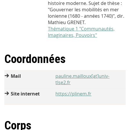
histoire moderne. Sujet de thèse :
"Gouverner les mobilités en mer
Ionienne (1680 - années 1740)", dir.
Mathieu GRENET.
Thématique 1 "Communautés,
Imaginaires, Pouvoirs"
Coordonnées
Mail
pauline.mailloux[at]univ-
tlse2.fr
Site internet
https://plinem.fr
Corps