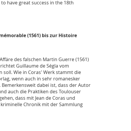
s to have great success in the 18th
mémorable (1561) bis zur Histoire
Affäre des falschen Martin Guerre (1561)
erichtet Guillaume de Ségla vom
 soll. Wie in Coras' Werk stammt die
orlag, wenn auch in sehr romanesker
. Bemerkensweit dabei ist, dass der Autor
 und auch die Praktiken des Toulouser
gehen, dass mit Jean de Coras und
ie kriminelle Chronik mit der Sammlung