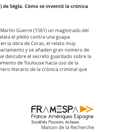
) de Ségla. Cómo se inventó la crónica
o Martin Guerre (1561) un magistrado del
relata el pleito contra una guapa
n la obra de Coras, el relato muy
el parlamento y se añaden gran número de
que descubre el secreto guardado sobre la
rlamento de Toulouse hacía uso de la
ero literario de la crónica criminal que
Maison de la Recherche