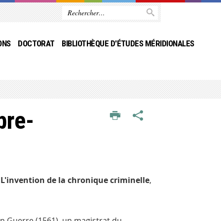
ONS
DOCTORAT
BIBLIOTHÈQUE D'ÉTUDES MÉRIDIONALES
bre-
. L'invention de la chronique criminelle
,
tin Guerre (1561), un magistrat du