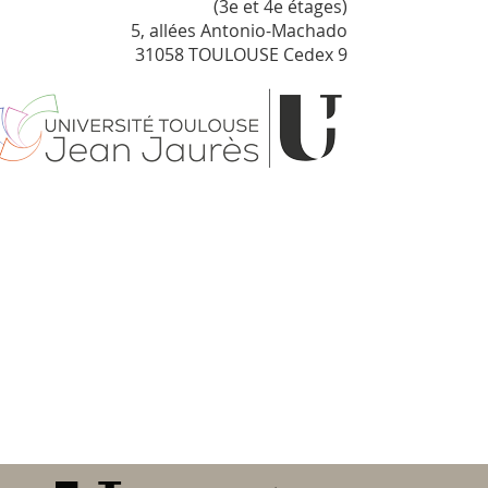
(3e et 4e étages)
5, allées Antonio-Machado
31058 TOULOUSE Cedex 9