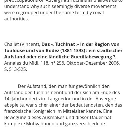
understand why such seemingly diverse movements
were regrouped under the same term by royal
authorities.
Challet (Vincent),
Das « Tuchinat » in der Region von
Toulouse und von Rodez (1381-1393) : ein städtischer
Aufstand oder eine ländliche Guerillabewegung ?
,
Annales du Midi
, 118, n° 256, Oktober-Dezember 2006,
S. 513-525.
Der Aufstand, den man für gewöhnlich den
Aufstand der Tuchins nennt und der sich am Ende des
14. Jahrhunderts im Languedoc und in der Auvergne
abspielte, war sicher einer der bedeutendsten, den das
französische Königreich im Mittelalter kannte. Eine
Bewegung dieses Ausmaßes und dieser Dauer hat
komplexe Motivationen und ganz verschiedene