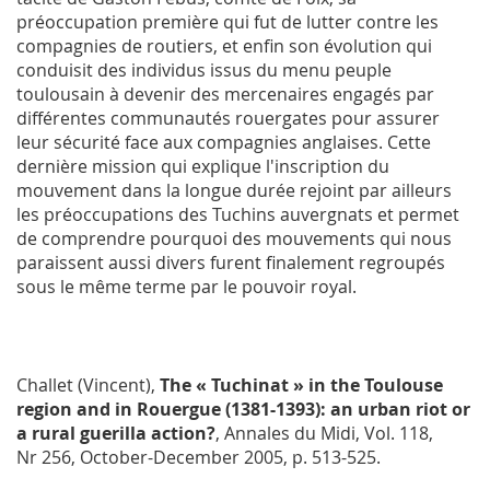
préoccupation première qui fut de lutter contre les
compagnies de routiers, et enfin son évolution qui
conduisit des individus issus du menu peuple
toulousain à devenir des mercenaires engagés par
différentes communautés rouergates pour assurer
leur sécurité face aux compagnies anglaises. Cette
dernière mission qui explique l'inscription du
mouvement dans la longue durée rejoint par ailleurs
les préoccupations des Tuchins auvergnats et permet
de comprendre pourquoi des mouvements qui nous
paraissent aussi divers furent finalement regroupés
sous le même terme par le pouvoir royal.
Challet (Vincent),
The « Tuchinat » in the Toulouse
region and in Rouergue (1381-1393): an urban riot or
a rural guerilla action?
,
Annales du Midi
, Vol. 118,
Nr 256, October-December 2005, p. 513-525.