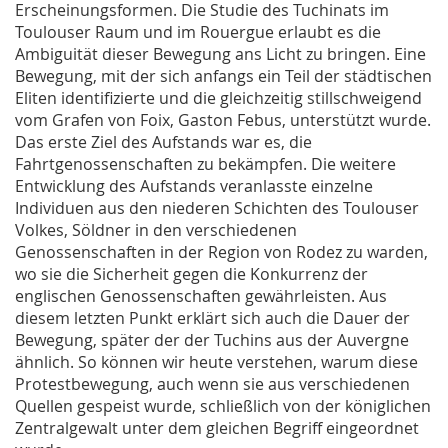
Erscheinungsformen. Die Studie des Tuchinats im
Toulouser Raum und im Rouergue erlaubt es die
Ambiguität dieser Bewegung ans Licht zu bringen. Eine
Bewegung, mit der sich anfangs ein Teil der städtischen
Eliten identifizierte und die gleichzeitig stillschweigend
vom Grafen von Foix, Gaston Febus, unterstützt wurde.
Das erste Ziel des Aufstands war es, die
Fahrtgenossenschaften zu bekämpfen. Die weitere
Entwicklung des Aufstands veranlasste einzelne
Individuen aus den niederen Schichten des Toulouser
Volkes, Söldner in den verschiedenen
Genossenschaften in der Region von Rodez zu warden,
wo sie die Sicherheit gegen die Konkurrenz der
englischen Genossenschaften gewährleisten. Aus
diesem letzten Punkt erklärt sich auch die Dauer der
Bewegung, später der der Tuchins aus der Auvergne
ähnlich. So können wir heute verstehen, warum diese
Protestbewegung, auch wenn sie aus verschiedenen
Quellen gespeist wurde, schließlich von der königlichen
Zentralgewalt unter dem gleichen Begriff eingeordnet