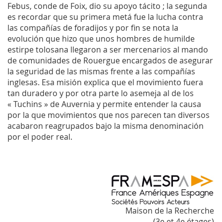
Febus, conde de Foix, dio su apoyo tácito ; la segunda
es recordar que su primera metá fue la lucha contra
las compañías de foradijos y por fin se nota la
evolución que hizo que unos hombres de humilde
estirpe tolosana llegaron a ser mercenarios al mando
de comunidades de Rouergue encargados de asegurar
la seguridad de las mismas frente a las compañías
inglesas. Esa misión explica que el movimiento fuera
tan duradero y por otra parte lo asemeja al de los
« Tuchins » de Auvernia y permite entender la causa
por la que movimientos que nos parecen tan diversos
acabaron reagrupados bajo la misma denominación
por el poder real.
Maison de la Recherche
(3e et 4e étages)