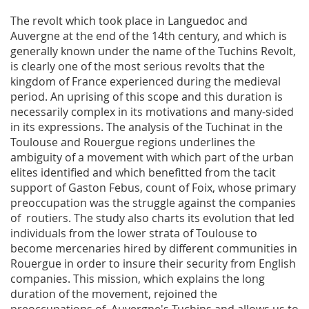
The revolt which took place in Languedoc and
Auvergne at the end of the 14th century, and which is
generally known under the name of the Tuchins Revolt,
is clearly one of the most serious revolts that the
kingdom of France experienced during the medieval
period. An uprising of this scope and this duration is
necessarily complex in its motivations and many-sided
in its expressions. The analysis of the Tuchinat in the
Toulouse and Rouergue regions underlines the
ambiguity of a movement with which part of the urban
elites identified and which benefitted from the tacit
support of Gaston Febus, count of Foix, whose primary
preoccupation was the struggle against the companies
of routiers. The study also charts its evolution that led
individuals from the lower strata of Toulouse to
become mercenaries hired by different communities in
Rouergue in order to insure their security from English
companies. This mission, which explains the long
duration of the movement, rejoined the
preoccupations of Auvergne's Tuchins and allows us to