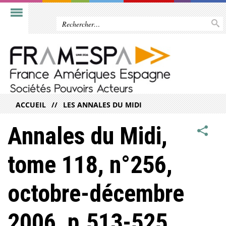
ACCUEIL
LES ANNALES DU MIDI
Annales du Midi,
tome 118, n°256,
octobre-décembre
2006, p.513-525.