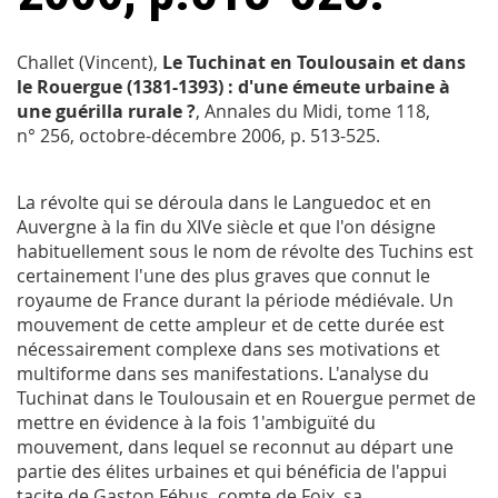
Challet (Vincent),
Le Tuchinat en Toulousain et dans
le Rouergue (1381-1393) : d'une émeute urbaine à
une guérilla rurale ?
,
Annales du Midi
, tome 118,
n° 256, octobre-décembre 2006, p. 513-525.
La révolte qui se déroula dans le Languedoc et en
Auvergne à la fin du XIVe siècle et que l'on désigne
habituellement sous le nom de révolte des Tuchins est
certainement l'une des plus graves que connut le
royaume de France durant la période médiévale. Un
mouvement de cette ampleur et de cette durée est
nécessairement complexe dans ses motivations et
multiforme dans ses manifestations. L'analyse du
Tuchinat dans le Toulousain et en Rouergue permet de
mettre en évidence à la fois 1'ambiguïté du
mouvement, dans lequel se reconnut au départ une
partie des élites urbaines et qui bénéficia de l'appui
tacite de Gaston Fébus, comte de Foix, sa