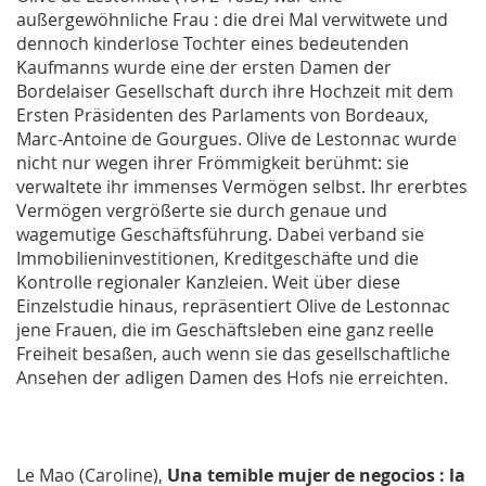
außergewöhnliche Frau : die drei Mal verwitwete und
dennoch kinderlose Tochter eines bedeutenden
Kaufmanns wurde eine der ersten Damen der
Bordelaiser Gesellschaft durch ihre Hochzeit mit dem
Ersten Präsidenten des Parlaments von Bordeaux,
Marc-Antoine de Gourgues. Olive de Lestonnac wurde
nicht nur wegen ihrer Frömmigkeit berühmt: sie
verwaltete ihr immenses Vermögen selbst. Ihr ererbtes
Vermögen vergrößerte sie durch genaue und
wagemutige Geschäftsführung. Dabei verband sie
Immobilieninvestitionen, Kreditgeschäfte und die
Kontrolle regionaler Kanzleien. Weit über diese
Einzelstudie hinaus, repräsentiert Olive de Lestonnac
jene Frauen, die im Geschäftsleben eine ganz reelle
Freiheit besaßen, auch wenn sie das gesellschaftliche
Ansehen der adligen Damen des Hofs nie erreichten.
Le Mao (Caroline),
Una temible mujer de negocios : la