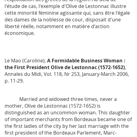
l'étude de cas, l'exemple d'Olive de Lestonnac illustre
cette minorité féminine agissante qui, sans être l'égale
des dames de la noblesse de cour, disposait d'une
liberté réelle, notamment en matière d'action
économique.
Le Mao (Caroline),
A Formidable Business Woman :
the First President Olive de Lestonnac (1572-1652)
,
Annales du Midi
, Vol. 118, Nr 253, January-March 2006,
p. 11-29.
Married and widowed three times, never a
mother, Olive de Lestonnac (1572-1652) is
distinguished as an uncommon woman. This daughter
of important merchants from Bordeaux became one of
the first ladies of the city by her last marriage with the
first president of the Bordeaux Parlement, Marc-