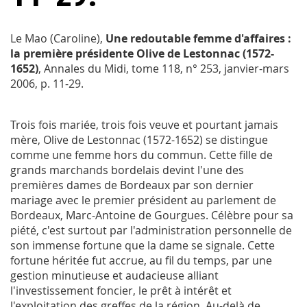
Le Mao (Caroline),
Une redoutable femme d'affaires :
la première présidente Olive de Lestonnac (1572-
1652)
,
Annales du Midi
, tome 118, n° 253, janvier-mars
2006, p. 11-29.
Trois fois mariée, trois fois veuve et pourtant jamais
mère, Olive de Lestonnac (1572-1652) se distingue
comme une femme hors du commun. Cette fille de
grands marchands bordelais devint l'une des
premières dames de Bordeaux par son dernier
mariage avec le premier président au parlement de
Bordeaux, Marc-Antoine de Gourgues. Célèbre pour sa
piété, c'est surtout par l'administration personnelle de
son immense fortune que la dame se signale. Cette
fortune héritée fut accrue, au fil du temps, par une
gestion minutieuse et audacieuse alliant
l'investissement foncier, le prêt à intérêt et
l'exploitation des greffes de la région. Au-delà de