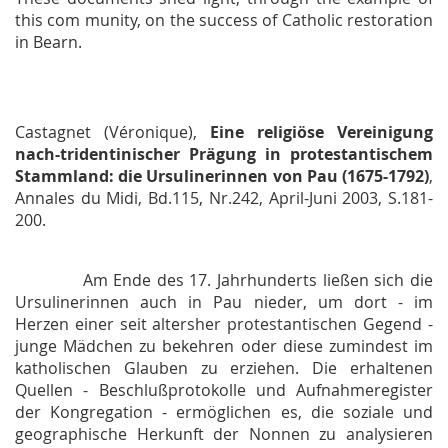
this com munity, on the success of Catholic restoration
in Bearn.
Castagnet (Véronique),
Eine religiöse Vereinigung
nach-tridentinischer Prägung in protestantischem
Stammland: die Ursulinerinnen von Pau (1675-1792)
,
Annales du Midi
, Bd.115, Nr.242, April-Juni 2003, S.181-
200.
Am Ende des 17. Jahrhunderts ließen sich die
Ursulinerinnen auch in Pau nieder, um dort - im
Herzen einer seit altersher protestantischen Gegend -
junge Mädchen zu bekehren oder diese zumindest im
katholischen Glauben zu erziehen. Die erhaltenen
Quellen - Beschlußprotokolle und Aufnahmeregister
der Kongregation - ermöglichen es, die soziale und
geographische Herkunft der Nonnen zu analysieren