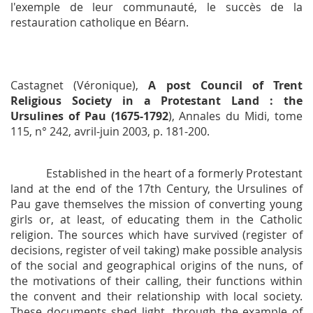
l'exemple de leur communauté, le succès de la
restauration catholique en Béarn.
Castagnet (Véronique),
A post Council of Trent
Religious Society in a Protestant Land : the
Ursulines of Pau (1675-1792
),
Annales du Midi
, tome
115, n° 242, avril-juin 2003, p. 181-200.
Established in the heart of a formerly Protestant
land at the end of the 17th Century, the Ursulines of
Pau gave themselves the mission of converting young
girls or, at least, of educating them in the Catholic
religion. The sources which have survived (register of
decisions, register of veil taking) make possible analysis
of the social and geographical origins of the nuns, of
the motivations of their calling, their functions within
the convent and their relationship with local society.
These documents shed light, through the example of