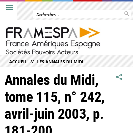
ACCUEIL
LES ANNALES DU MIDI
Annales du Midi,
tome 115, n° 242,
avril-juin 2003, p.
181-200