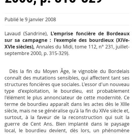
Publié le 9 janvier 2008
Lavaud (Sandrine),
L'emprise foncière de Bordeaux
sur sa campagne : l'exemple des bourdieux (XIVe-
XVIe siècles),
Annales du Midi
, tome 112, n° 231, juillet-
septembre 2000, p. 315-329).
Dès la fin du Moyen Âge, le vignoble du Bordelais
connaît des mutations sensibles, qui affectent tant ses
structures foncières que sociales. L'essor d'un nouveau
type d'exploitation, le bourdieu, est probablement
l'élément le plus annonciateur de cette modernité. Ce
terme de bourdieu apparaît dans les actes dès le XIIIe
siècle, mais ne se généralise qu'à la fin du XIVe siècle et,
surtout, à la faveur de la reconstruction qui suit la
guerre de Cent Ans. Bien implanté dans le paysage
local, le bourdieu devient, dès lors, un phénomène