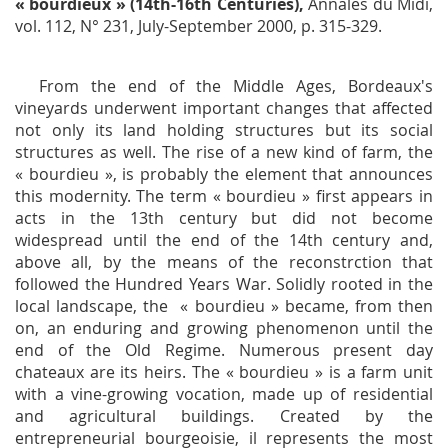
« bourdieux » (14th-16th Centuries),
Annales du Midi
,
vol. 112, N° 231, July-September 2000, p. 315-329.
From the end of the Middle Ages, Bordeaux's
vineyards underwent important changes that affected
not only its land holding structures but its social
structures as well. The rise of a new kind of farm, the
« bourdieu », is probably the element that announces
this modernity. The term « bourdieu » first appears in
acts in the 13th century but did not become
widespread until the end of the 14th century and,
above all, by the means of the reconstrction that
followed the Hundred Years War. Solidly rooted in the
local landscape, the « bourdieu » became, from then
on, an enduring and growing phenomenon until the
end of the Old Regime. Numerous present day
chateaux are its heirs. The « bourdieu » is a farm unit
with a vine-growing vocation, made up of residential
and agricultural buildings. Created by the
entrepreneurial bourgeoisie, il represents the most