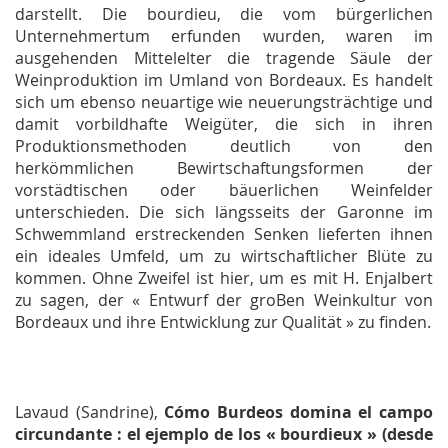
darstellt. Die bourdieu, die vom bürgerlichen
Unternehmertum erfunden wurden, waren im
ausgehenden Mittelelter die tragende Säule der
Weinproduktion im Umland von Bordeaux. Es handelt
sich um ebenso neuartige wie neuerungsträchtige und
damit vorbildhafte Weigüter, die sich in ihren
Produktionsmethoden deutlich von den
herkömmlichen Bewirtschaftungsformen der
vorstädtischen oder bäuerlichen Weinfelder
unterschieden. Die sich längsseits der Garonne im
Schwemmland erstreckenden Senken lieferten ihnen
ein ideales Umfeld, um zu wirtschaftlicher Blüte zu
kommen. Ohne Zweifel ist hier, um es mit H. Enjalbert
zu sagen, der « Entwurf der groBen Weinkultur von
Bordeaux und ihre Entwicklung zur Qualität » zu finden.
Lavaud (Sandrine),
Cómo Burdeos domina el campo
circundante : el ejemplo de los « bourdieux » (desde