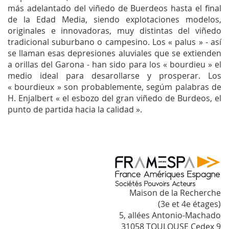
más adelantado del viñedo de Buerdeos hasta el final
de la Edad Media, siendo explotaciones modelos,
originales e innovadoras, muy distintas del viñedo
tradicional suburbano o campesino. Los « palus » - así
se llaman esas depresiones aluviales que se extienden
a orillas del Garona - han sido para los « bourdieu » el
medio ideal para desarollarse y prosperar. Los
« bourdieux » son probablemente, segúm palabras de
H. Enjalbert « el esbozo del gran viñedo de Burdeos, el
punto de partida hacia la calidad ».
Maison de la Recherche
(3e et 4e étages)
5, allées Antonio-Machado
31058 TOULOUSE Cedex 9