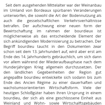
Seit dem ausgehenden Mittelalter war der Weinanbau
im Umland von Bordeaux spürbaren Veränderungen
unterworfen, die sowohl die Art der Bodennutzung als
auch die gesselschaftlichen Verkehrsverhältnisse
betrafen. Der aufschwung einer neuen form der
Bewirtschaftung im rahmen der
bourdieux
ist
möglicherweise als das entscheidende Element der
sich ankündigenden Modernisierung zu betrachen. Der
Begriff
bourdieu
taucht in den Dokumenten zwar
schon seit dem 13. Jahrhundert auf, wird aber erst am
Ende des 14. Jahrhunderts gebräuchlich, um sich dann
vor allem während der Wiederaufbauphase nach dem
Hunderjährigen Krieg allgemein durchzusetzen. Der
den ländlichen Gegebenheiten der Region gut
angepaBte
bourdieu
entwickelte sich sodann bis zum
Ende des Ancien Régime zu einer dauerhaften und
wachstumsorientierten Wirtschaftsform. Viele der
heutigen SchloBgüter haben ihren Ursprung in einem
bourdieu,
der sich als eine geschlossene Einheit aus
Weinland und Wohn- sowie Wirtschalftsgebäuden