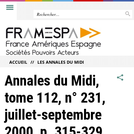
ACCUEIL
LES ANNALES DU MIDI
Annales du Midi,
tome 112, n° 231,
juillet-septembre
2000, p. 315-329