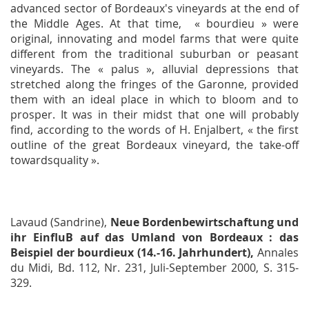
advanced sector of Bordeaux's vineyards at the end of
the Middle Ages. At that time, « bourdieu » were
original, innovating and model farms that were quite
different from the traditional suburban or peasant
vineyards. The « palus », alluvial depressions that
stretched along the fringes of the Garonne, provided
them with an ideal place in which to bloom and to
prosper. It was in their midst that one will probably
find, according to the words of H. Enjalbert, « the first
outline of the great Bordeaux vineyard, the take-off
towardsquality ».
Lavaud (Sandrine),
Neue Bordenbewirtschaftung und
ihr EinfluB auf das Umland von Bordeaux : das
Beispiel der
bourdieux
(14.-16. Jahrhundert),
Annales
du Midi
, Bd. 112, Nr. 231, Juli-September 2000, S. 315-
329.