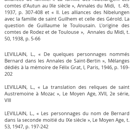
comtes d'Autun au IXe siècle »,
Annales du
Midi
, t. 49,
1937, p. 307-408 et « II. Les alliances des Nibelungen
avec la famille de saint Guilhem et celle des Gérold. La
question de Guillaume le Toulousain. L'origine des
comtes de Rodez et de Toulouse »,
Annales du Midi
, t.
50, 1938, p. 5-66
LEVILLAIN, L., « De quelques personnages nommés
Bernard dans les Annales de Saint-Bertin »,
Mélanges
dédiés à la mémoire de Félix Grat
, I, Paris, 1946, p. 169-
202
LEVILLAIN, L., « La translation des reliques de saint
Austremoine à Mozac »,
Le Moyen Age
, XVII, 2e série,
VIII
LEVILLAIN, L., « Les personnages du nom de Bernard
dans la seconde moitié du IXe siècle »,
Le Moyen Age,
t.
53, 1947, p. 197-242