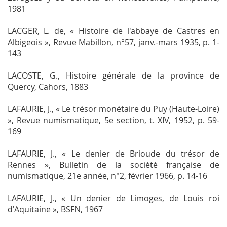
1981
LACGER, L. de, « Histoire de l'abbaye de Castres en
Albigeois »,
Revue Mabillon,
n°57, janv.-mars 1935, p. 1-
143
LACOSTE, G.,
Histoire générale de la province de
Quercy
, Cahors, 1883
LAFAURIE, J., « Le trésor monétaire du Puy (Haute-Loire)
»,
Revue numismatique
, 5e section, t. XIV, 1952, p. 59-
169
LAFAURIE, J., « Le denier de Brioude du trésor de
Rennes »,
Bulletin de la société française de
numismatique,
21e année, n°2, février 1966, p. 14-16
LAFAURIE, J., « Un denier de Limoges, de Louis roi
d'Aquitaine »,
BSFN
, 1967