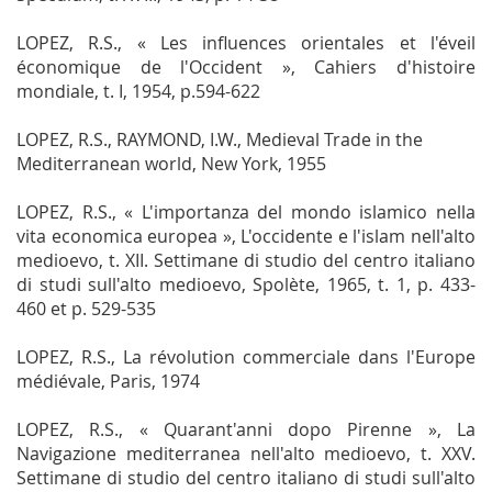
LOPEZ, R.S., « Les influences orientales et l'éveil
économique de l'Occident »,
Cahiers d'histoire
mondiale
, t. I, 1954, p.594-622
LOPEZ, R.S., RAYMOND, I.W.,
Medieval Trade in the
Mediterranean world,
New York, 1955
LOPEZ, R.S., « L'importanza del mondo islamico nella
vita economica europea »,
L'occidente e l'islam nell'alto
medioevo, t. XII.
Settimane di studio del centro italiano
di studi sull'alto medioevo, Spolète, 1965, t. 1, p. 433-
460 et p. 529-535
LOPEZ, R.S.,
La révolution commerciale dans l'Europe
médiévale
, Paris, 1974
LOPEZ, R.S., « Quarant'anni dopo Pirenne »,
La
Navigazione mediterranea nell'alto medioevo, t. XXV.
Settimane di studio del centro italiano di studi sull'alto