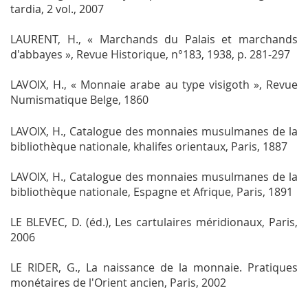
tardia
, 2 vol., 2007
LAURENT, H., « Marchands du Palais et marchands
d'abbayes »,
Revue Historique
, n°183, 1938, p. 281-297
LAVOIX, H., «
Monnaie arabe au type visigoth »,
Revue
Numismatique Belge
, 1860
LAVOIX, H.,
Catalogue des monnaies musulmanes de la
bibliothèque nationale, khalifes orientaux
, Paris, 1887
LAVOIX, H.,
Catalogue des monnaies musulmanes de la
bibliothèque nationale, Espagne et Afrique
, Paris, 1891
LE BLEVEC, D. (éd.),
Les cartulaires méridionaux
, Paris,
2006
LE RIDER, G.,
La naissance de la monnaie. Pratiques
monétaires de l'Orient ancien
, Paris, 2002