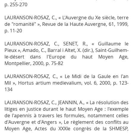
p. 255-270
LAURANSON-ROSAZ, C., « L'Auvergne du Xe siècle, terre
de "romanité" »,
Revue de la Haute Auvergne
, 61, 1999,
p. 11-20
LAURANSON-ROSAZ, C., SENET, R., « Guillaume le
Pieux », Amado, C., Barral i Altet, X. (dir.),
Saint-Guilhem-
le-désert dans l'Europe du haut Moyen Age
,
Montpellier, 2000, p. 75-82
LAURANSON-ROSAZ, C., « Le Midi de la Gaule en l'an
Mil »,
Hortus artium medievalium
, vol. 6, 2000, p. 123-
134
LAURANSON-ROSAZ, C., JEANNIN, A., « La résolution des
litiges en justice durant le haut Moyen Age : l'exemple
de l'
apennis
à travers les formules, notamment celles
d'Auvergne et d'Angers »,
Le règlement des conflits au
Moyen Age
, Actes du XXXIe congrès de la SHMESP,