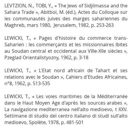
LEVTZION, N., TOBI, Y., « The Jews of Sidjilmassa and the
Sahara Trade », Abitbol, M. (éd.),
Actes du Colloque sur
les communautés juives des marges sahariennes du
Maghreb, mars 1980
,
Jerusalem, 1982, p. 253-263
LEWICKI, T., « Pages d'histoire du commerce trans-
Saharien : les commerçants et les missionnaires Ibites
au Soudan central et occidental aux VIIIe-XIIe siècles »,
Pzeglad Orientalistyozny
, 1962, p. 3-18
LEWICKI, T., « L'Etat nord africain de Tahart et ses
relations avec le Soudan »,
Cahiers d'Etudes Africaines
,
n°8, 1962, p. 513-535
LEWICKI, T., « Les voies maritimes de la Méditerranée
dans le Haut Moyen Age d'après les sources arabes »,
La navigazione mediterranea nell'alto medioevo, t XXV.
Settimane di studio del centro italiano di studi sull'alto
medioevo, Spolète, 1978, p. 481-501