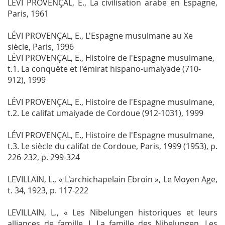
LÉVI PROVENÇAL, E.,
La civilisation arabe en Espagne
,
Paris, 1961
LÉVI PROVENÇAL, E.,
L'Espagne musulmane au Xe
siècle
, Paris, 1996
LÉVI PROVENÇAL, E.,
Histoire de l'Espagne musulmane,
t.1. La conquête et l'émirat hispano-umaiyade (710-
912)
, 1999
LÉVI PROVENÇAL, E.,
Histoire de l'Espagne musulmane,
t.2. Le califat umaiyade de Cordoue (912-1031)
, 1999
LÉVI PROVENÇAL, E.,
Histoire de l'Espagne musulmane,
t.3. Le siècle du califat de Cordoue
, Paris, 1999 (1953), p.
226-232, p. 299-324
LEVILLAIN, L., « L'archichapelain Ebroin »,
Le Moyen Age
,
t. 34, 1923, p. 117-222
LEVILLAIN, L., « Les Nibelungen historiques et leurs
alliances de famille. I. La famille des Nibelungen. Les