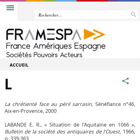
ACCUEIL
L
La chrétienté face au péril sarrasin
, Sénéfiance n°46,
Aix-en-Provence, 2000
LABANDE E. R., « Situation de l'Aquitaine en 1066 »,
Bulletin de la société des antiquaires de l'Ouest
, 1966,
p. 339-363