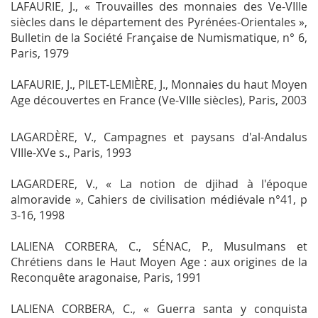
LAFAURIE, J., « Trouvailles des monnaies des Ve-VIIIe
siècles dans le département des Pyrénées-Orientales »,
Bulletin de la Société Française de Numismatique
, n° 6,
Paris, 1979
LAFAURIE, J., PILET-LEMIÈRE, J.,
Monnaies du haut Moyen
Age découvertes en France (Ve-VIIIe siècles)
, Paris, 2003
LAGARDÈRE, V.,
Campagnes et paysans d'al-Andalus
VIIIe-XVe s.
, Paris, 1993
LAGARDERE, V., « La notion de djihad à l'époque
almoravide »,
Cahiers de civilisation médiévale
n°41, p
3-16, 1998
LALIENA CORBERA, C., SÉNAC, P.,
Musulmans et
Chrétiens dans le Haut Moyen Age : aux origines de la
Reconquête aragonaise
, Paris, 1991
LALIENA CORBERA, C., « Guerra santa y conquista