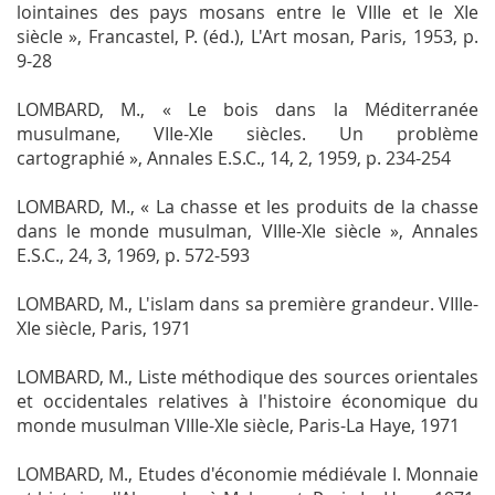
lointaines des pays mosans entre le VIIIe et le XIe
siècle », Francastel, P. (éd.),
L'Art mosan
, Paris, 1953, p.
9-28
LOMBARD, M., « Le bois dans la Méditerranée
musulmane, VIIe-XIe siècles. Un problème
cartographié »,
Annales E.S.C.
, 14, 2, 1959, p. 234-254
LOMBARD, M., « La chasse et les produits de la chasse
dans le monde musulman, VIIIe-XIe siècle »,
Annales
E.S.C.
, 24, 3, 1969, p. 572-593
LOMBARD, M.,
L'islam dans sa première grandeur. VIIIe-
XIe siècle
, Paris, 1971
LOMBARD, M.,
Liste méthodique des sources orientales
et occidentales relatives à l'histoire économique du
monde musulman VIIIe-XIe siècle
, Paris-La Haye, 1971
LOMBARD, M.,
Etudes d'économie médiévale I. Monnaie