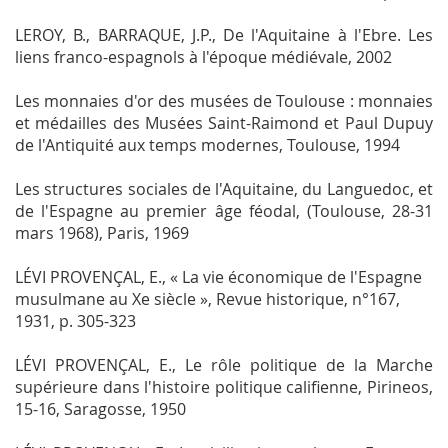
LEROY, B., BARRAQUE, J.P.,
De l'Aquitaine à l'Ebre. Les
liens franco-espagnols à l'époque médiévale
, 2002
Les monnaies d'or des musées de Toulouse : monnaies
et médailles des Musées Saint-Raimond et Paul Dupuy
de l'Antiquité aux temps modernes
, Toulouse, 1994
Les structures sociales de l'Aquitaine, du Languedoc, et
de l'Espagne au premier âge féodal
, (Toulouse, 28-31
mars 1968), Paris, 1969
LÉVI PROVENÇAL, E., « La vie économique de l'Espagne
musulmane au Xe siècle »,
Revue historique
, n°167,
1931, p. 305-323
LÉVI PROVENÇAL, E.,
Le rôle politique de la Marche
supérieure dans l'histoire politique califienne
, Pirineos,
15-16, Saragosse, 1950