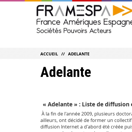
ACCUEIL
ADELANTE
Adelante
« Adelante »
: Liste de diffusio
À la fin de l'année 2009, plusieurs docto
ailleurs, ont décidé de former un collect
diffusion Internet a d'abord été créée pu