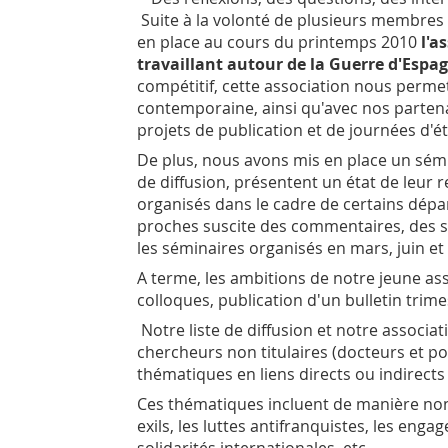
Suite à la volonté de plusieurs membres d
en place au cours du printemps 2010
l'a
travaillant autour de la Guerre d'Espag
compétitif, cette association nous permet 
contemporaine, ainsi qu'avec nos partena
projets de publication et de journées d'ét
De plus, nous avons mis en place un sémin
de diffusion, présentent un état de leur 
organisés dans le cadre de certains dépar
proches suscite des commentaires, des s
les séminaires organisés en mars, juin et
A terme, les ambitions de notre jeune as
colloques, publication d'un bulletin trimest
Notre liste de diffusion et notre associa
chercheurs non titulaires (docteurs et po
thématiques en liens directs ou indirects
Ces thématiques incluent de manière non 
exils, les luttes antifranquistes, les enga