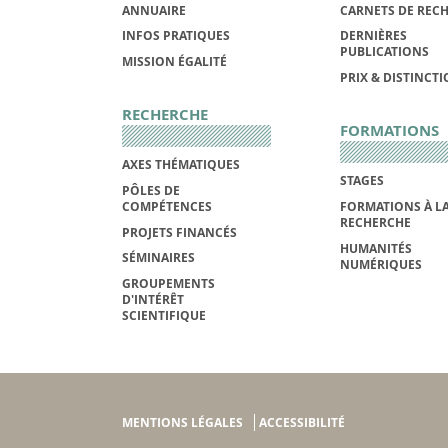
ANNUAIRE
CARNETS DE REC
INFOS PRATIQUES
DERNIÈRES
PUBLICATIONS
MISSION ÉGALITÉ
PRIX & DISTINCT
RECHERCHE
FORMATIONS
AXES THÉMATIQUES
STAGES
PÔLES DE
COMPÉTENCES
FORMATIONS À L
RECHERCHE
PROJETS FINANCÉS
HUMANITÉS
SÉMINAIRES
NUMÉRIQUES
GROUPEMENTS
D'INTÉRÊT
SCIENTIFIQUE
MENTIONS LÉGALES
ACCESSIBILITÉ