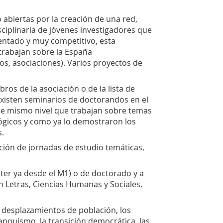
abiertas por la creación de una red,
sciplinaria de jóvenes investigadores que
mentado y muy competitivo, esta
 trabajan sobre la España
s, asociaciones). Varios proyectos de
os de la asociación o de la lista de
 existen seminarios de doctorandos en el
de mismo nivel que trabajan sobre temas
ógicos y como ya lo demostraron los
s.
ación de jornadas de estudio temáticas,
ster ya desde el M1) o de doctorado y a
n Letras, Ciencias Humanas y Sociales,
s desplazamientos de población, los
franquismo, la transición democrática, las