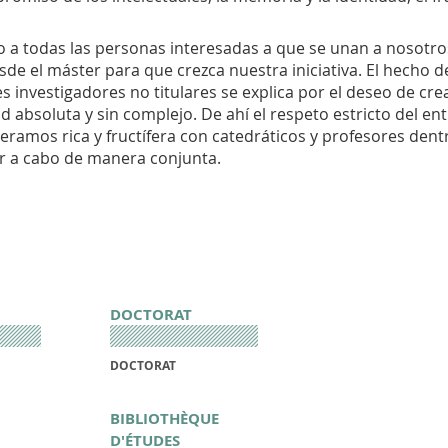
a todas las personas interesadas a que se unan a nosotros
de el máster para que crezca nuestra iniciativa. El hecho de
s investigadores no titulares se explica por el deseo de cre
d absoluta y sin complejo. De ahí el respeto estricto del en
peramos rica y fructífera con catedráticos y profesores den
ar a cabo de manera conjunta.
DOCTORAT
DOCTORAT
BIBLIOTHÈQUE
D'ÉTUDES