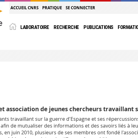
ACCUEIL CNRS
PRATIQUE
SE CONNECTER
LABORATOIRE
RECHERCHE
PUBLICATIONS
FORMATI
n et association de jeunes chercheurs travaillan
rants travaillant sur la guerre d'Espagne et ses répercussion
if afin de mutualiser des informations et des savoirs liés à
is, en juin 2010, plusieurs de ses membres ont fondé l'asso