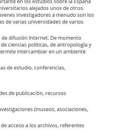
ortante en los estudios sobre la España
iversitarios alejados unos de otros.
os jóvenes investigadores a menudo son los
as de varias universidades de varios
sta de difusión Internet. De momento
e ciencias políticas, de antropología y
 permite intercambiar en un ambiente
das de estudio, conferencias,
ades de publicación, recursos
investigaciones (museos, asociaciones,
 de acceso a los archivos, referentes