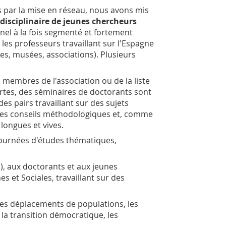
s par la mise en réseau, nous avons mis
idisciplinaire de jeunes chercheurs
el à la fois segmenté et fortement
c les professeurs travaillant sur l'Espagne
es, musées, associations). Plusieurs
 membres de l'association ou de la liste
Certes, des séminaires de doctorants sont
es pairs travaillant sur des sujets
 des conseils méthodologiques et, comme
longues et vives.
 journées d'études thématiques,
1), aux doctorants et aux jeunes
s et Sociales, travaillant sur des
les déplacements de populations, les
, la transition démocratique, les