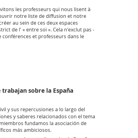
tons les professeurs qui nous lisent à
uvrir notre liste de diffusion et notre
 créer au sein de ces deux espaces
ct de l' « entre soi ». Cela n'exclut pas -
e conférences et professeurs dans le
e trabajan sobre la España
il y sus repercusiones a lo largo del
aciones y saberes relacionados con el tema
us miembros fundamos la asociación de
tíficos más ambiciosos.