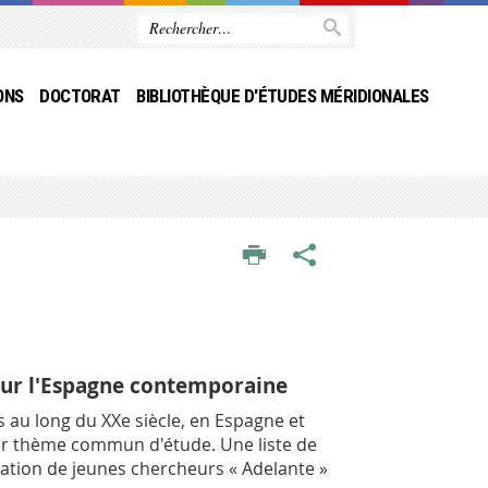
ONS
DOCTORAT
BIBLIOTHÈQUE D'ÉTUDES MÉRIDIONALES
t sur l'Espagne contemporaine
s au long du XXe siècle, en Espagne et
 leur thème commun d'étude. Une liste de
ciation de jeunes chercheurs « Adelante »