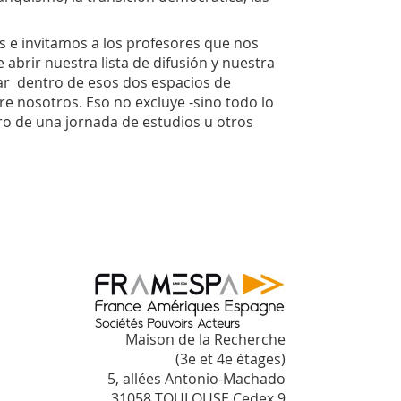
 e invitamos a los profesores que nos
 abrir nuestra lista de difusión y nuestra
ar
dentro de esos dos espacios de
tre nosotros. Eso no excluye -sino todo lo
tro de una jornada de estudios u otros
Maison de la Recherche
(3e et 4e étages)
5, allées Antonio-Machado
31058 TOULOUSE Cedex 9