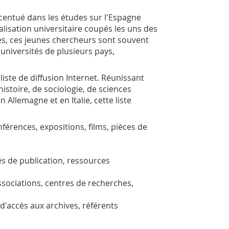
centué dans les études sur l'Espagne
lisation universitaire coupés les uns des
ères, ces jeunes chercheurs sont souvent
 universités de plusieurs pays,
liste de diffusion Internet. Réunissant
stoire, de sociologie, de sciences
Allemagne et en Italie, cette liste
férences, expositions, films, pièces de
s de publication, ressources
ssociations, centres de recherches,
d'accès aux archives, référents