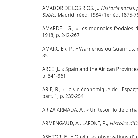
AMADOR DE LOS RIOS, J.,
Historia social, 
Sabio
, Madrid, réed. 1984 (1er éd. 1875-7
AMARDEL, G., « Les monnaies féodales 
1918, p. 242-267
AMARGIER, P., « Warnerius ou Guarinus, 
85
ARCE, J., « Spain and the African Provinces 
p. 341-361
ARIE, R., « La vie économique de l'Esp
part. 1, p. 239-254
ARIZA ARMADA, A., « Un tesorillo de dir
ARMENGAUD, A., LAFONT, R.,
Histoire d'O
ASHTOR, E., « Quelques observations d'un