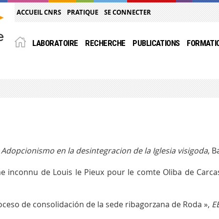
ACCUEIL CNRS
PRATIQUE
SE CONNECTER
LABORATOIRE
RECHERCHE
PUBLICATIONS
FORMATI
l Adopcionismo en la desintegracion de la Iglesia visigoda
, B
me inconnu de Louis le Pieux pour le comte Oliba de Carc
proceso de consolidación de la sede ribagorzana de Roda »,
E