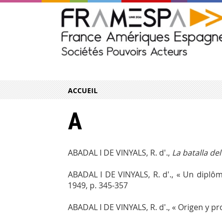
ACCUEIL
A
ABADAL I DE VINYALS, R. d'.,
La batalla de
ABADAL I DE VINYALS, R. d'., « Un diplô
1949, p. 345-357
ABADAL I DE VINYALS, R. d'., « Origen y 