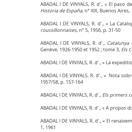
ABADAL I DE VINYALS, R. d'., « El paso d
Historia de España
, n° XIX, Buenos Aires, 
ABADAL I DE VINYALS, R. d'., « La Catalo
roussillonnaises
, n° 5, 1956, p. 31-50
ABADAL I DE VINYALS, R. d'.,
Catalunya 
Genève, 1926-1950 et 1952 ; tome 3,
Els 
ABADAL I DE VINYALS, R. d'., « La expedi
ABADAL I DE VINYALS, R. d'., « Nota sobr
1957/58, p. 157-164
ABADAL I DE VINYALS, R. d'.,
Els primers c
ABADAL I DE VINYALS, R. d'., « A propos d
ABADAL I DE VINYALS, R. d'., « El renaixe
1, 1961