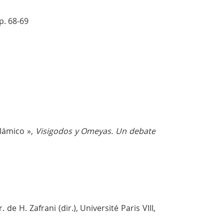
p. 68-69
slámico »,
Visigodos y Omeyas. Un debate
. de H. Zafrani (dir.), Université Paris VIII,