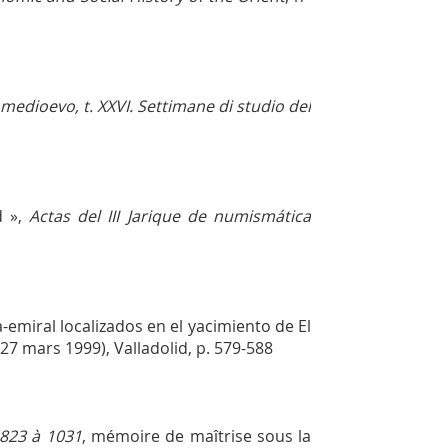
o medioevo, t. XXVI. Settimane di studio del
 »,
Actas del III Jarique de numismática
-emiral localizados en el yacimiento de El
2-27 mars 1999), Valladolid, p. 579-588
 823 à 1031
, mémoire de maîtrise sous la