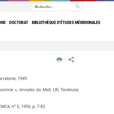
ONS
DOCTORAT
BIBLIOTHÈQUE D'ÉTUDES MÉRIDIONALES
arcelone, 1949
assonne »,
Annales du Midi
, LXI, Toulouse,
EMCA
, n° 5, 1950, p. 7-82