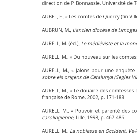
direction de P. Bonnassie, Université de 
AUBEL, F., « Les comtes de Quercy (fin VIII
AUBRUN, M.,
L'ancien diocèse de Limoges 
AURELL, M. (éd.),
Le médiéviste et la mon
AURELL, M., « Du nouveau sur les comtesse
AURELL, M., « Jalons pour une enquête s
sobre els origens de Catalunya (Segles VIII
AURELL, M., « Le douaire des comtesses c
française de Rome, 2002, p. 171-188
AURELL, M., « Pouvoir et parenté des co
carolingienne
, Lille, 1998, p. 467-486
AURELL, M.,
La noblesse en Occident, Ve-