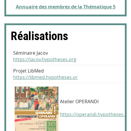
Annuaire des membres de la Thématique
5
Réalisations
Séminaire Jacov
https://jacov.hypotheses.org
Projet LibMed
https://libmed.hypotheses.or
Atelier OPERANDI
https://operandi.hypotheses.or