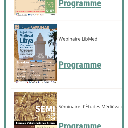
Programme
Webinaire LibMed
Programme
Séminaire d'Études Médiévales 
Programme