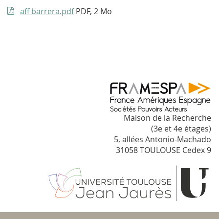
aff barrera.pdf
PDF, 2 Mo
Maison de la Recherche
(3e et 4e étages)
5, allées Antonio-Machado
31058 TOULOUSE Cedex 9