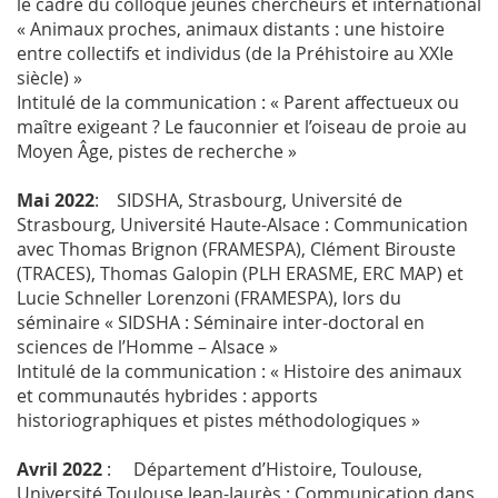
le cadre du colloque jeunes chercheurs et international
« Animaux proches, animaux distants : une histoire
entre collectifs et individus (de la Préhistoire au XXIe
siècle) »
Intitulé de la communication : « Parent affectueux ou
maître exigeant ? Le fauconnier et l’oiseau de proie au
Moyen Âge, pistes de recherche »
Mai 2022
: SIDSHA, Strasbourg, Université de
Strasbourg, Université Haute-Alsace : Communication
avec Thomas Brignon (FRAMESPA), Clément Birouste
(TRACES), Thomas Galopin (PLH ERASME, ERC MAP) et
Lucie Schneller Lorenzoni (FRAMESPA), lors du
séminaire « SIDSHA : Séminaire inter-doctoral en
sciences de l’Homme – Alsace »
Intitulé de la communication : « Histoire des animaux
et communautés hybrides : apports
historiographiques et pistes méthodologiques »
Avril 2022
: Département d’Histoire, Toulouse,
Université Toulouse Jean-Jaurès : Communication dans