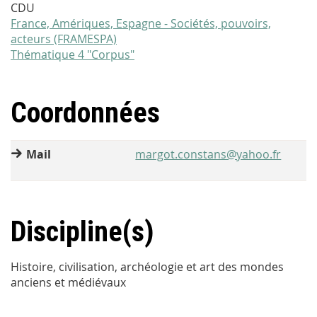
CDU
France, Amériques, Espagne - Sociétés, pouvoirs,
acteurs (FRAMESPA)
Thématique 4 "Corpus"
Coordonnées
Mail
margot.constans@yahoo.fr
Discipline(s)
Histoire, civilisation, archéologie et art des mondes
anciens et médiévaux