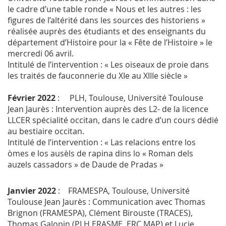
le cadre d’une table ronde « Nous et les autres : les
figures de l’altérité dans les sources des historiens »
réalisée auprès des étudiants et des enseignants du
département d’Histoire pour la « Fête de l’Histoire » le
mercredi 06 avril.
Intitulé de l’intervention : « Les oiseaux de proie dans
les traités de fauconnerie du XIe au XIIIe siècle »
Février 2022
: PLH, Toulouse, Université Toulouse
Jean Jaurès : Intervention auprès des L2- de la licence
LLCER spécialité occitan, dans le cadre d’un cours dédié
au bestiaire occitan.
Intitulé de l’intervention : « Las relacions entre los
òmes e los ausèls de rapina dins lo « Roman dels
auzels cassadors » de Daude de Pradas »
Janvier 2022
: FRAMESPA, Toulouse, Université
Toulouse Jean Jaurès : Communication avec Thomas
Brignon (FRAMESPA), Clément Birouste (TRACES),
Thomas Galopin (PLH ERASME, ERC MAP) et Lucie