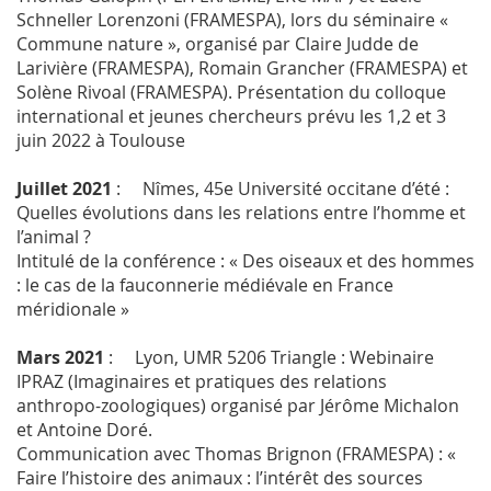
Schneller Lorenzoni (FRAMESPA), lors du séminaire «
Commune nature », organisé par Claire Judde de
Larivière (FRAMESPA), Romain Grancher (FRAMESPA) et
Solène Rivoal (FRAMESPA). Présentation du colloque
international et jeunes chercheurs prévu les 1,2 et 3
juin 2022 à Toulouse
Juillet 2021
: Nîmes, 45
e
Université occitane d’été :
Quelles évolutions dans les relations entre l’homme et
l’animal ?
Intitulé de la conférence : « Des oiseaux et des hommes
: le cas de la fauconnerie médiévale en France
méridionale »
Mars 2021
: Lyon, UMR 5206 Triangle : Webinaire
IPRAZ (Imaginaires et pratiques des relations
anthropo-zoologiques) organisé par Jérôme Michalon
et Antoine Doré.
Communication avec Thomas Brignon (FRAMESPA) : «
Faire l’histoire des animaux : l’intérêt des sources