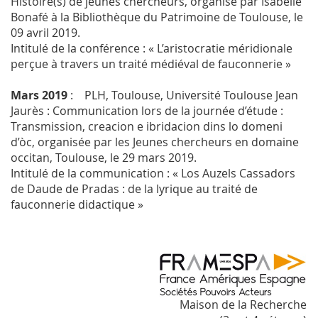
Histoire(s) de jeunes chercheurs, organisé par Isabelle
Bonafé à la Bibliothèque du Patrimoine de Toulouse, le
09 avril 2019.
Intitulé de la conférence : « L’aristocratie méridionale
perçue à travers un traité médiéval de fauconnerie »
Mars 2019
: PLH, Toulouse, Université Toulouse Jean
Jaurès : Communication lors de la journée d’étude :
Transmission, creacion e ibridacion dins lo domeni
d’òc, organisée par les Jeunes chercheurs en domaine
occitan, Toulouse, le 29 mars 2019.
Intitulé de la communication : « Los Auzels Cassadors
de Daude de Pradas : de la lyrique au traité de
fauconnerie didactique »
Maison de la Recherche