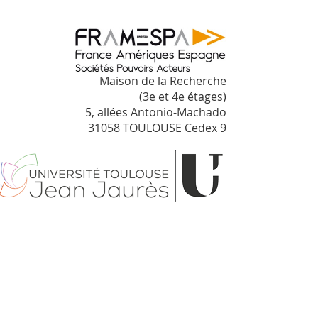
Maison de la Recherche
(3e et 4e étages)
5, allées Antonio-Machado
31058 TOULOUSE Cedex 9