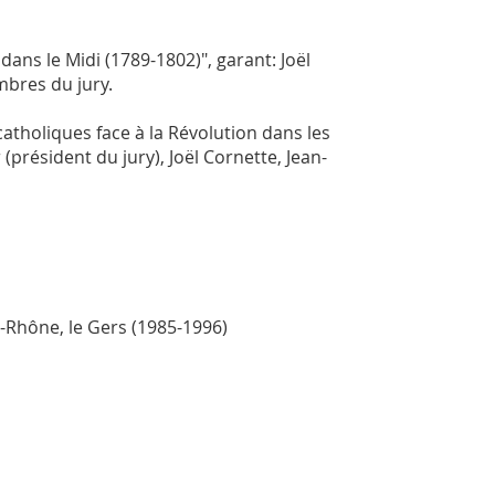
dans le Midi (1789-1802)", garant: Joël
embres du jury.
catholiques face à la Révolution dans les
président du jury), Joël Cornette, Jean-
u-Rhône, le Gers (1985-1996)