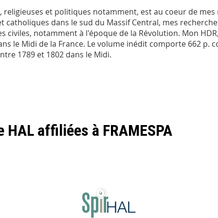
és, religieuses et politiques notamment, est au coeur de mes
t catholiques dans le sud du Massif Central, mes recherches
s civiles, notamment à l'époque de la Révolution. Mon HDR,
ans le Midi de la France. Le volume inédit comporte 662 p. 
entre 1789 et 1802 dans le Midi.
de HAL affiliées à FRAMESPA