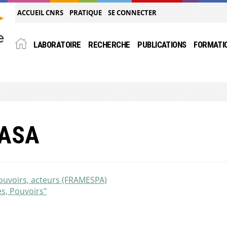
ACCUEIL CNRS
PRATIQUE
SE CONNECTER
LABORATOIRE
RECHERCHE
PUBLICATIONS
FORMATI
CASA
pouvoirs, acteurs (FRAMESPA)
s, Pouvoirs"