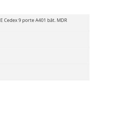
SE Cedex 9 porte A401 bât. MDR