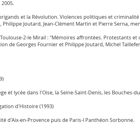
s 2005.
rigands et la Révolution. Violences politiques et criminalité 
), Philippe Joutard, Jean-Clément Martin et Pierre Serna, m
Toulouse-2-le Mirail : "Mémoires affrontées. Protestants et 
n de Georges Fournier et Philippe Joutard, Michel Taillefer (
9)
ge et lycée dans l'Oise, la Seine-Saint-Denis, les Bouches-d
ation d'Histoire (1993)
rsité d'Aix-en-Provence puis de Paris-I Panthéon Sorbonne.