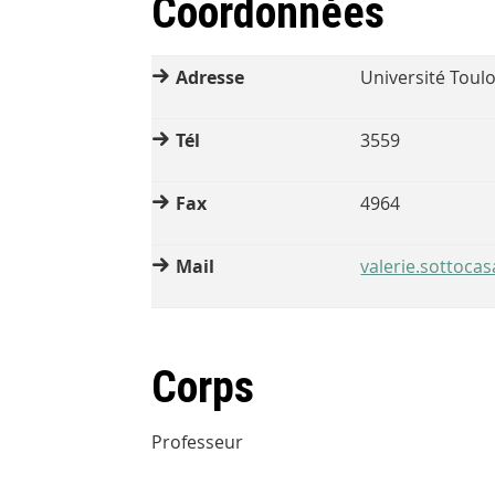
Coordonnées
Adresse
Université Toul
Tél
3559
Fax
4964
Mail
valerie.sottocas
Corps
Professeur