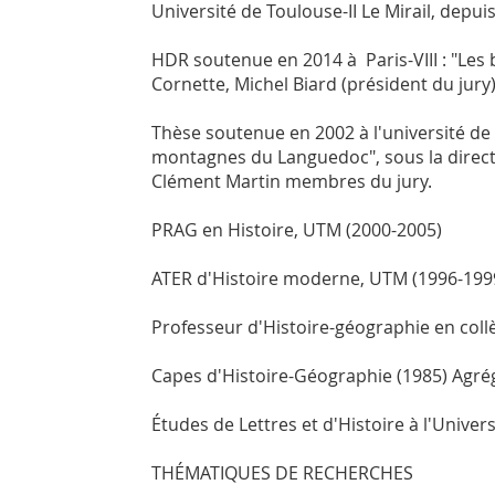
Université de Toulouse-II Le Mirail, depui
HDR soutenue en 2014 à Paris-VIII : "Les b
Cornette, Michel Biard (président du jury
Thèse soutenue en 2002 à l'université de 
montagnes du Languedoc", sous la directio
Clément Martin membres du jury.
PRAG en Histoire, UTM (2000-2005)
ATER d'Histoire moderne, UTM (1996-199
Professeur d'Histoire-géographie en collè
Capes d'Histoire-Géographie (1985) Agrég
Études de Lettres et d'Histoire à l'Unive
THÉMATIQUES DE RECHERCHES