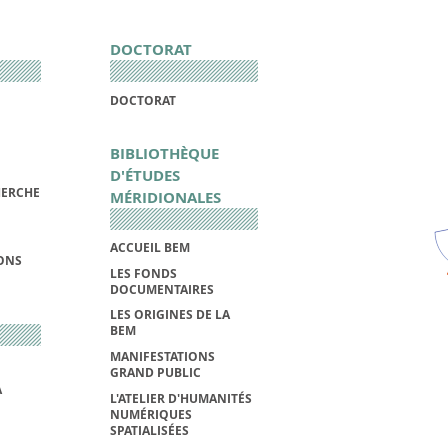
DOCTORAT
DOCTORAT
BIBLIOTHÈQUE
D'ÉTUDES
HERCHE
MÉRIDIONALES
ACCUEIL BEM
IONS
LES FONDS
DOCUMENTAIRES
LES ORIGINES DE LA
BEM
MANIFESTATIONS
GRAND PUBLIC
A
L'ATELIER D'HUMANITÉS
NUMÉRIQUES
SPATIALISÉES