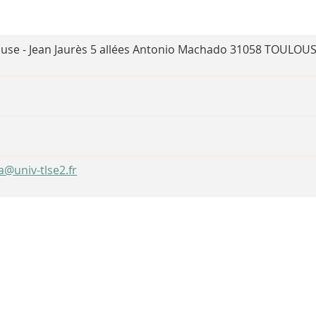
ouse - Jean Jaurès 5 allées Antonio Machado 31058 TOULOU
a@univ-tlse2.fr