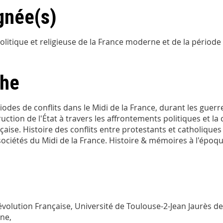
gnée(s)
olitique et religieuse de la France moderne et de la période
che
odes de conflits dans le Midi de la France, durant les guerre
ruction de l'État à travers les affrontements politiques et la
çaise. Histoire des conflits entre protestants et catholiques d
 sociétés du Midi de la France. Histoire & mémoires à l'épo
évolution Française, Université de Toulouse-2-Jean Jaurès d
rne,