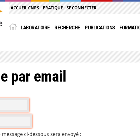
ACCUEIL CNRS
PRATIQUE
SE CONNECTER
LABORATOIRE
RECHERCHE
PUBLICATIONS
FORMATI
e par email
e message ci-dessous sera envoyé :