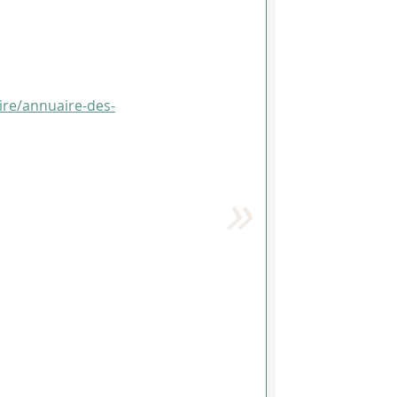
aire/annuaire-des-