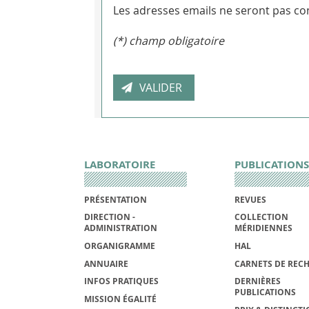
Les adresses emails ne seront pas con
(*) champ obligatoire
LABORATOIRE
PUBLICATIONS
PRÉSENTATION
REVUES
DIRECTION -
COLLECTION
ADMINISTRATION
MÉRIDIENNES
ORGANIGRAMME
HAL
ANNUAIRE
CARNETS DE REC
INFOS PRATIQUES
DERNIÈRES
PUBLICATIONS
MISSION ÉGALITÉ