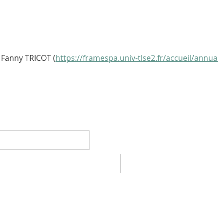
 Fanny TRICOT (
https://framespa.univ-tlse2.fr/accueil/annu