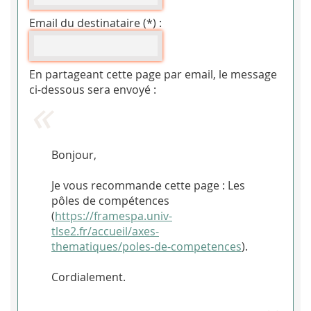
Email du destinataire (*) :
En partageant cette page par email, le message
ci-dessous sera envoyé :
Bonjour,
Je vous recommande cette page : Les
pôles de compétences
(
https://framespa.univ-
tlse2.fr/accueil/axes-
thematiques/poles-de-competences
).
Cordialement.