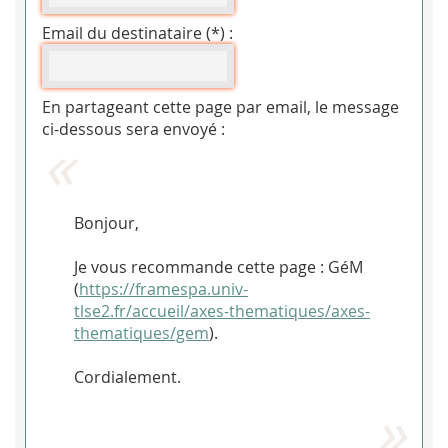
Email du destinataire (*) :
En partageant cette page par email, le message
ci-dessous sera envoyé :
Bonjour,
Je vous recommande cette page : GéM
(
https://framespa.univ-
tlse2.fr/accueil/axes-thematiques/axes-
thematiques/gem
).
Cordialement.