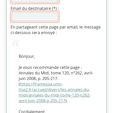
Email du destinataire (*) :
En partageant cette page par email, le message
ci-dessous sera envoyé :
Bonjour,
Je vous recommande cette page :
Annales du Midi, tome 120, n°262, avril-
juin 2008, p. 205-217.
(
https://framespa.univ-
tlse2.fr/accueil/divers/les-annales-du-
midi/annales-du-midi-tome-120-n262-
avril-juin-2008-p-205-217
).
Cordialement.