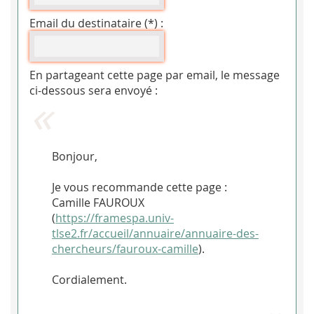
Email du destinataire (*) :
En partageant cette page par email, le message
ci-dessous sera envoyé :
Bonjour,
Je vous recommande cette page :
Camille FAUROUX
(
https://framespa.univ-
tlse2.fr/accueil/annuaire/annuaire-des-
chercheurs/fauroux-camille
).
Cordialement.