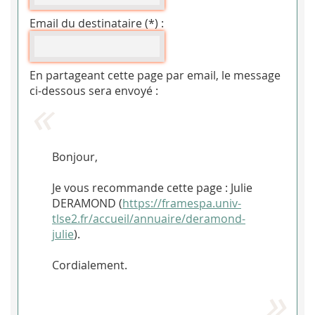
Email du destinataire (*) :
En partageant cette page par email, le message
ci-dessous sera envoyé :
Bonjour,
Je vous recommande cette page : Julie
DERAMOND (
https://framespa.univ-
tlse2.fr/accueil/annuaire/deramond-
julie
).
Cordialement.